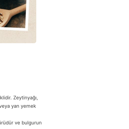
lidir. Zeytinyağı,
k veya yan yemek
ürüdür ve bulgurun