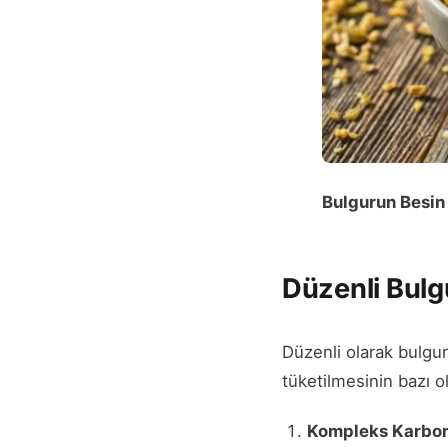
Bulgurun Besin 
Düzenli Bulg
Düzenli olarak bulgur
tüketilmesinin bazı ol
Kompleks Karbon