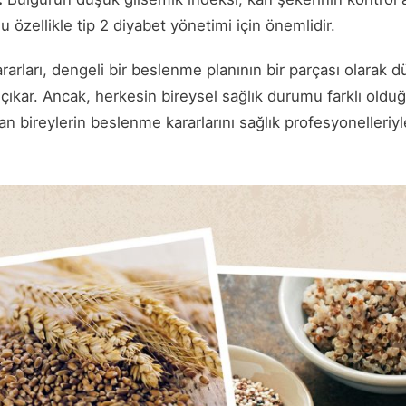
Bu özellikle tip 2 diyabet yönetimi için önemlidir.
rarları, dengeli bir beslenme planının bir parçası olarak d
çıkar. Ancak, herkesin bireysel sağlık durumu farklı olduğu
yan bireylerin beslenme kararlarını sağlık profesyonelleri