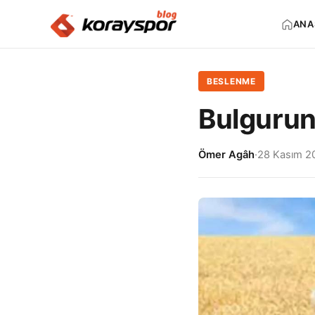
ANA
BESLENME
Bulgurun
Ömer Agâh
·
28 Kasım 2