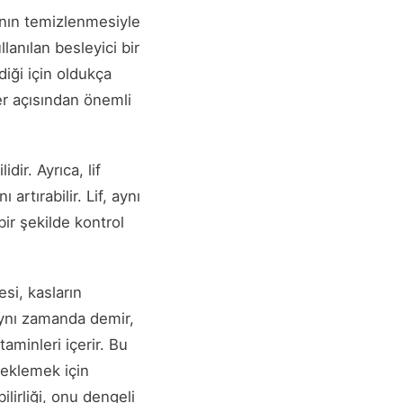
ının temizlenmesiyle
lanılan besleyici bir
iği için oldukça
ler açısından önemli
ir. Ayrıca, lif
artırabilir. Lif, aynı
bir şekilde kontrol
esi, kasların
aynı zamanda demir,
aminleri içerir. Bu
teklemek için
ilirliği, onu dengeli