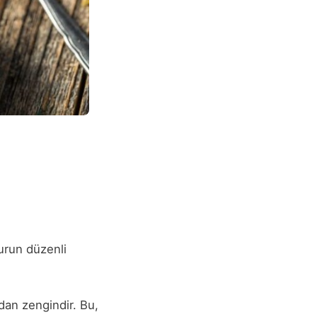
gurun düzenli
dan zengindir. Bu,