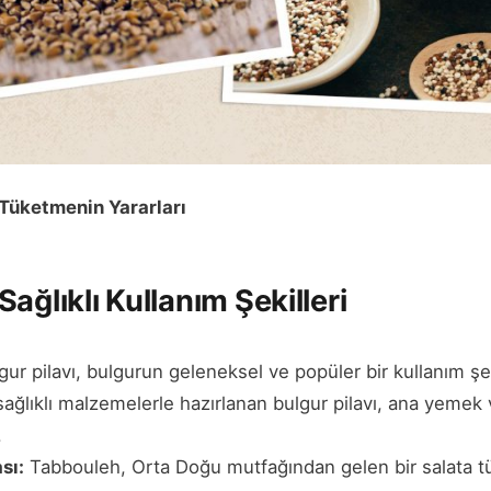
 Tüketmenin Yararları
ağlıklı Kullanım Şekilleri
ur pilavı, bulgurun geleneksel ve popüler bir kullanım şek
 sağlıklı malzemelerle hazırlanan bulgur pilavı, ana yeme
.
sı:
Tabbouleh, Orta Doğu mutfağından gelen bir salata t