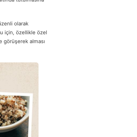
üzenli olarak
 için, özellikle özel
yle görüşerek alması