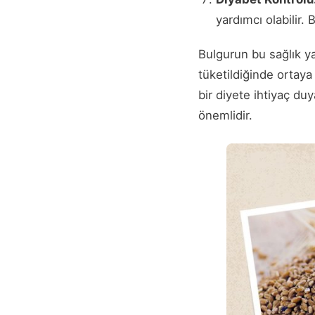
yardımcı olabilir. 
Bulgurun bu sağlık ya
tüketildiğinde ortaya 
bir diyete ihtiyaç du
önemlidir.