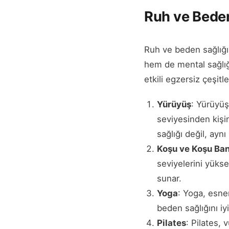
Ruh ve Beden 
Ruh ve beden sağlığı 
hem de mental sağlığı
etkili egzersiz çeşitle
Yürüyüş
: Yürüyüş
seviyesinden kişi
sağlığı değil, ayn
Koşu ve Koşu Ban
seviyelerini yüks
sunar.
Yoga
: Yoga, esne
beden sağlığını iyi
Pilates
: Pilates,