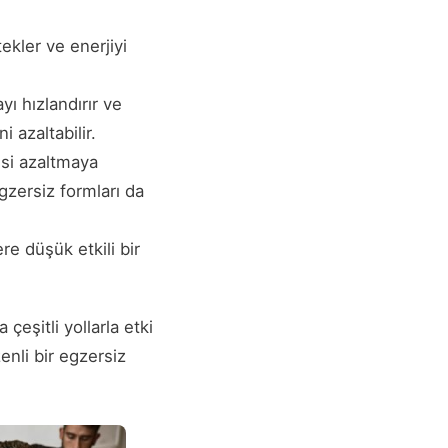
ekler ve enerjiyi
yı hızlandırır ve
i azaltabilir.
si azaltmaya
egzersiz formları da
re düşük etkili bir
eşitli yollarla etki
enli bir egzersiz