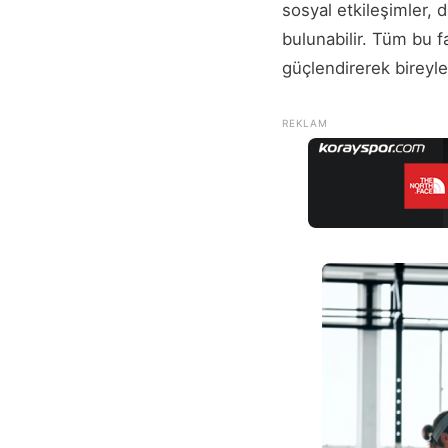
sosyal etkileşimler, 
bulunabilir. Tüm bu f
güçlendirerek bireyler