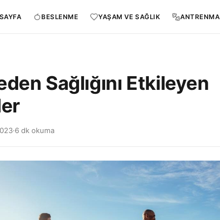
SAYFA
BESLENME
YAŞAM VE SAĞLIK
ANTRENMA
eden Sağlığını Etkileyen
ler
2023
·
6 dk okuma