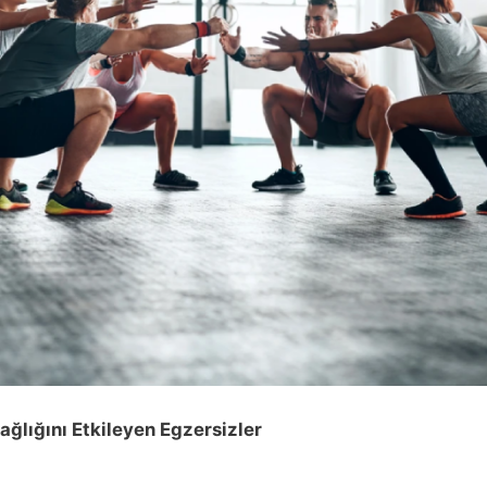
ğlığını Etkileyen Egzersizler