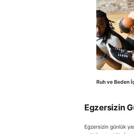
Ruh ve Beden İç
Egzersizin G
Egzersizin günlük yaş