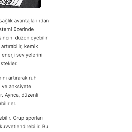
sağlık avantajlarından
sistemi üzerinde
sıncını düzenleyebilir
artırabilir, kemik
enerji seviyelerini
estekler.
ını artırarak ruh
n ve anksiyete
ir. Ayrıca, düzenli
ilirler.
bilir. Grup sporları
kuvvetlendirebilir. Bu