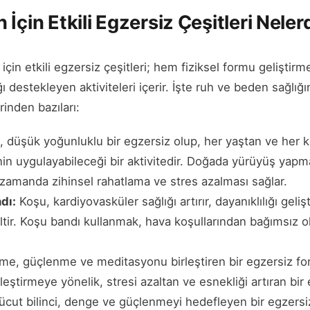
İçin Etkili Egzersiz Çeşitleri Neler
için etkili egzersiz çeşitleri; hem fiziksel formu geliştir
 destekleyen aktiviteleri içerir. İşte ruh ve beden sağlığı
rinden bazıları:
, düşük yoğunluklu bir egzersiz olup, her yaştan ve her 
nin uygulayabileceği bir aktivitedir. Doğada yürüyüş yapm
ı zamanda zihinsel rahatlama ve stres azalması sağlar.
dı:
Koşu, kardiyovasküler sağlığı artırır, dayanıklılığı gelişt
eltir. Koşu bandı kullanmak, hava koşullarından bağımsız 
me, güçlenme ve meditasyonu birleştiren bir egzersiz f
leştirmeye yönelik, stresi azaltan ve esnekliği artıran bir 
 vücut bilinci, denge ve güçlenmeyi hedefleyen bir egzersi