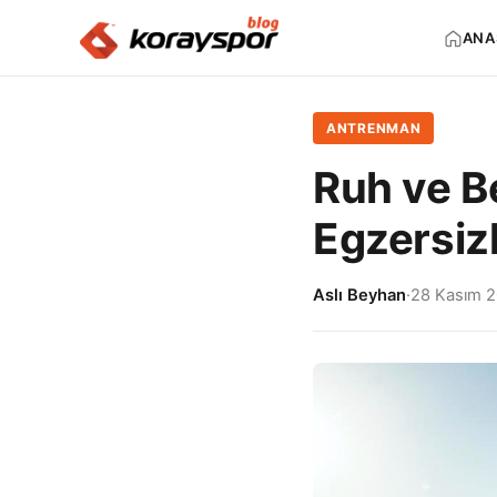
ANA
ANTRENMAN
Ruh ve B
Egzersiz
Aslı Beyhan
·
28 Kasım 