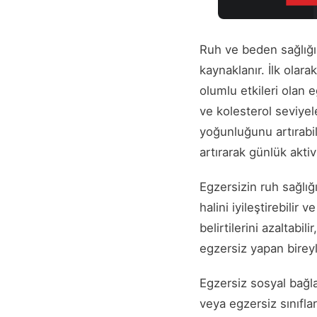
Ruh ve beden sağlığın
kaynaklanır. İlk olara
olumlu etkileri olan e
ve kolesterol seviyeler
yoğunluğunu artırabil
artırarak günlük aktiv
Egzersizin ruh sağlığı
halini iyileştirebili
belirtilerini azaltabil
egzersiz yapan bireyl
Egzersiz sosyal bağlan
veya egzersiz sınıflar