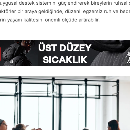
duygusal destek sistemini güçlendirerek bireylerin ruhsal s
aktörler bir araya geldiğinde, düzenli egzersiz ruh ve bede
in yaşam kalitesini önemli ölçüde artırabilir.