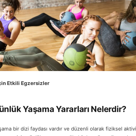
in Etkili Egzersizler
ünlük Yaşama Yararları Nelerdir?
ama bir dizi faydası vardır ve düzenli olarak fiziksel akti