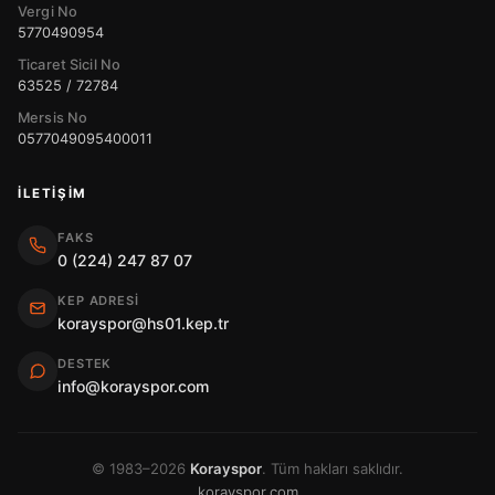
Vergi No
5770490954
Ticaret Sicil No
63525 / 72784
Mersis No
0577049095400011
İLETIŞIM
FAKS
0 (224) 247 87 07
KEP ADRESI
korayspor@hs01.kep.tr
DESTEK
info@korayspor.com
© 1983–2026
Korayspor
. Tüm hakları saklıdır.
korayspor.com