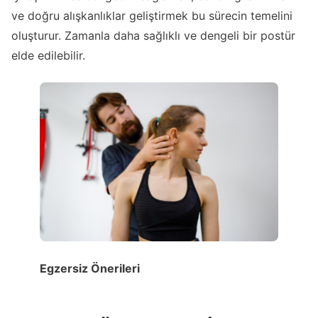
ve doğru alışkanlıklar geliştirmek bu sürecin temelini
oluşturur. Zamanla daha sağlıklı ve dengeli bir postür
elde edilebilir.
Egzersiz Önerileri