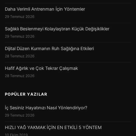
Daha Verimli Antrenman İçin Yöntemler
29 Temmuz 2026
Sağlıklı Beslenmeyi Kolaylaştıran Küçük Değişiklikler
29 Temmuz 2026
Dijital Düzen Kurmanın Ruh Sağlığına Etkileri
28 Temmuz 2026
Hafif Ağırlık ve Çok Tekrar Çalışmak
28 Temmuz 2026
POPÜLER YAZILAR
İç Sesiniz Hayatınızı Nasıl Yönlendiriyor?
29 Temmuz 2026
HIZLI YAĞ YAKMAK İÇİN EN ETKİLİ 5 YÖNTEM
10 Ekim 2019