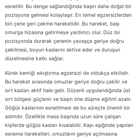
esnetilir. Bu denge sağlandığında başın daha doğal bir
pozisyona gelmesi kolaylaşır. En temel egzersizlerden
biri çene geri çekme hareketidir. Bu hareket, başı
omurga hizasına getirmeye yardımcı olur. Düz bir
pozisyonda durarak çenenin yavaşça geriye doğru
çekilmesi, boyun kaslarını aktive eder ve duruşun
düzelmesine katkı sağlar.
Kürek kemiği sıkıştırma egzersizi de oldukça etkilidir.
Bu hareket sırasında omuzlar geriye doğru çekilir ve
sırt kasları aktif hale gelir. Düzenli uygulandığında üst
sırt bölgesi güçlenir ve başın öne düşme eğilimi azalır.
Göğüs kaslarının esnetilmesi de bu süreçte önemli bir
adımdır. Özellikle masa başında uzun süre çalışan
kişilerde göğüs kasları kısalabilir. Kapı eşiğinde yapılan
esneme hareketleri, omuzların geriye açılmasına