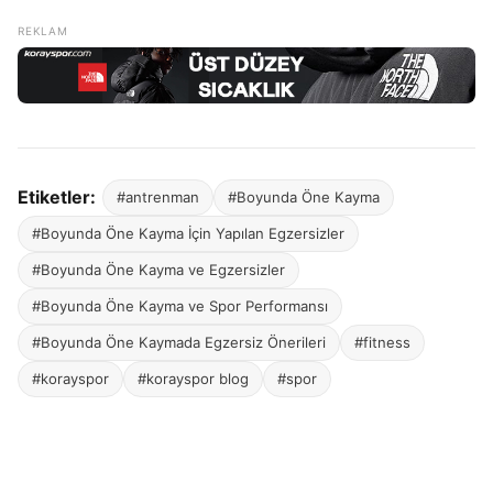
Etiketler:
#antrenman
#Boyunda Öne Kayma
#Boyunda Öne Kayma İçin Yapılan Egzersizler
#Boyunda Öne Kayma ve Egzersizler
#Boyunda Öne Kayma ve Spor Performansı
#Boyunda Öne Kaymada Egzersiz Önerileri
#fitness
#korayspor
#korayspor blog
#spor