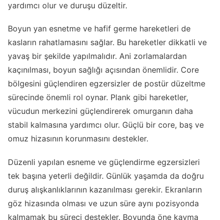
yardımcı olur ve duruşu düzeltir.
Boyun yan esnetme ve hafif germe hareketleri de
kasların rahatlamasını sağlar. Bu hareketler dikkatli ve
yavaş bir şekilde yapılmalıdır. Ani zorlamalardan
kaçınılması, boyun sağlığı açısından önemlidir. Core
bölgesini güçlendiren egzersizler de postür düzeltme
sürecinde önemli rol oynar. Plank gibi hareketler,
vücudun merkezini güçlendirerek omurganın daha
stabil kalmasına yardımcı olur. Güçlü bir core, baş ve
omuz hizasının korunmasını destekler.
Düzenli yapılan esneme ve güçlendirme egzersizleri
tek başına yeterli değildir. Günlük yaşamda da doğru
duruş alışkanlıklarının kazanılması gerekir. Ekranların
göz hizasında olması ve uzun süre aynı pozisyonda
kalmamak bu süreci destekler. Boyunda öne kayma