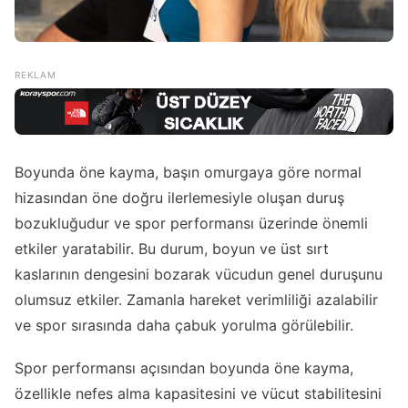
Boyunda öne kayma, başın omurgaya göre normal
hizasından öne doğru ilerlemesiyle oluşan duruş
bozukluğudur ve spor performansı üzerinde önemli
etkiler yaratabilir. Bu durum, boyun ve üst sırt
kaslarının dengesini bozarak vücudun genel duruşunu
olumsuz etkiler. Zamanla hareket verimliliği azalabilir
ve spor sırasında daha çabuk yorulma görülebilir.
Spor performansı açısından boyunda öne kayma,
özellikle nefes alma kapasitesini ve vücut stabilitesini