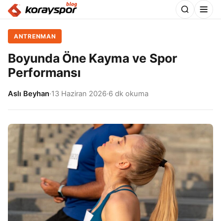
ANTRENMAN
Boyunda Öne Kayma ve Spor
Performansı
Aslı Beyhan
·
13 Haziran 2026
·
6 dk okuma