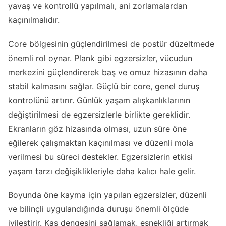
yavaş ve kontrollü yapılmalı, ani zorlamalardan
kaçınılmalıdır.
Core bölgesinin güçlendirilmesi de postür düzeltmede
önemli rol oynar. Plank gibi egzersizler, vücudun
merkezini güçlendirerek baş ve omuz hizasının daha
stabil kalmasını sağlar. Güçlü bir core, genel duruş
kontrolünü artırır. Günlük yaşam alışkanlıklarının
değiştirilmesi de egzersizlerle birlikte gereklidir.
Ekranların göz hizasında olması, uzun süre öne
eğilerek çalışmaktan kaçınılması ve düzenli mola
verilmesi bu süreci destekler. Egzersizlerin etkisi
yaşam tarzı değişiklikleriyle daha kalıcı hale gelir.
Boyunda öne kayma için yapılan egzersizler, düzenli
ve bilinçli uygulandığında duruşu önemli ölçüde
iyileştirir. Kas dengesini sağlamak, esnekliği artırmak