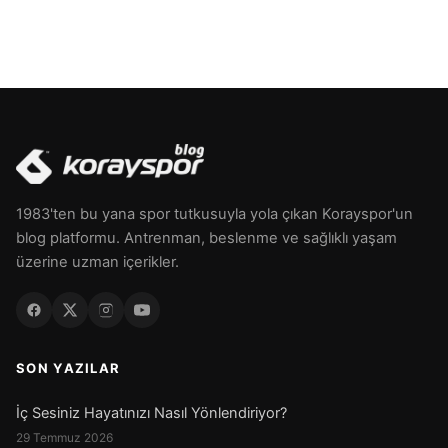
1983'ten bu yana spor tutkusuyla yola çıkan Korayspor'un
blog platformu. Antrenman, beslenme ve sağlıklı yaşam
üzerine uzman içerikler.
SON YAZILAR
İç Sesiniz Hayatınızı Nasıl Yönlendiriyor?
29 Temmuz 2026