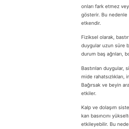
onları fark etmez vey
gösterir. Bu nedenle 
etkendir.
Fiziksel olarak, bastı
duygular uzun süre bas
durum baş ağrıları, b
Bastırılan duygular, s
mide rahatsızlıkları, 
Bağırsak ve beyin ar
etkiler.
Kalp ve dolaşım siste
kan basıncını yükselte
etkileyebilir. Bu nede