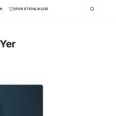
N
SPOR ETKİNLİKLERİ
 Yer