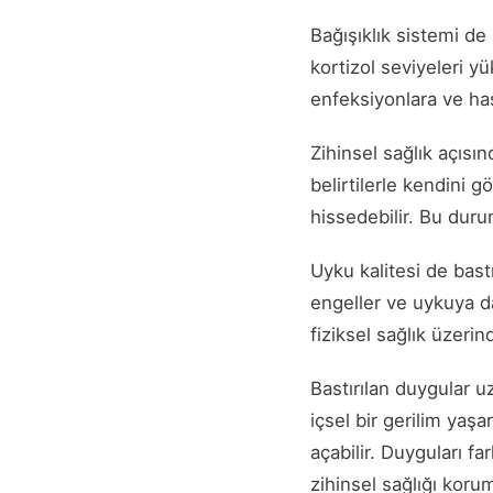
Bağışıklık sistemi de
kortizol seviyeleri yü
enfeksiyonlara ve hast
Zihinsel sağlık açısı
belirtilerle kendini 
hissedebilir. Bu duru
Uyku kalitesi de bast
engeller ve uykuya d
fiziksel sağlık üzerin
Bastırılan duygular uz
içsel bir gerilim yaş
açabilir. Duyguları f
zihinsel sağlığı korum