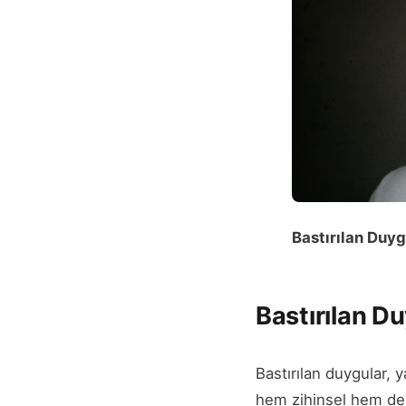
Bastırılan Duyg
Bastırılan D
Bastırılan duygular, 
hem zihinsel hem de fi