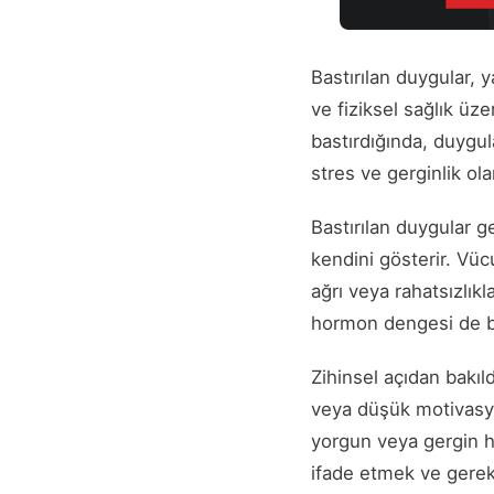
Bastırılan duygular, 
ve fiziksel sağlık üze
bastırdığında, duygul
stres ve gerginlik olar
Bastırılan duygular gen
kendini gösterir. Vüc
ağrı veya rahatsızlıkl
hormon dengesi de bu
Zihinsel açıdan bakıl
veya düşük motivasyon
yorgun veya gergin hi
ifade etmek ve gerek