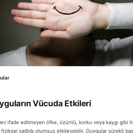
ular
uyguların Vücuda Etkileri
yani ifade edilmeyen öfke, üzüntü, korku veya kaygı gibi 
ziksel sağlığı olumsuz etkileyebilir. Duygular sürekli bastı