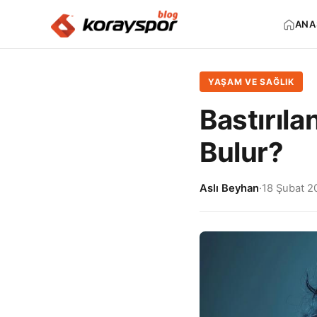
ANA
YAŞAM VE SAĞLIK
Bastırıla
Bulur?
Aslı Beyhan
·
18 Şubat 2