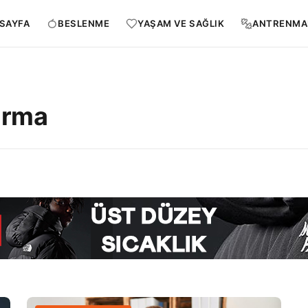
SAYFA
BESLENME
YAŞAM VE SAĞLIK
ANTRENMA
arma