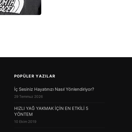
POPÜLER YAZILAR
İç Sesiniz Hayatınızı Nasıl Yönlendiriyor?
29 Temmuz 2026
HIZLI YAĞ YAKMAK İÇİN EN ETKİLİ 5
YÖNTEM
10 Ekim 2019