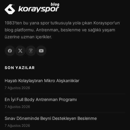
1983'ten bu yana spor tutkusuyla yola çıkan Korayspor'un
blog platformu. Antrenman, beslenme ve sağlıklı yaşam
üzerine uzman içerikler.
SON YAZILAR
Hayatı Kolaylaştıran Mikro Alışkanlıklar
7 Ağustos 2026
En İyi Full Body Antrenman Programı
7 Ağustos 2026
Sınav Döneminde Beyni Destekleyen Beslenme
7 Ağustos 2026