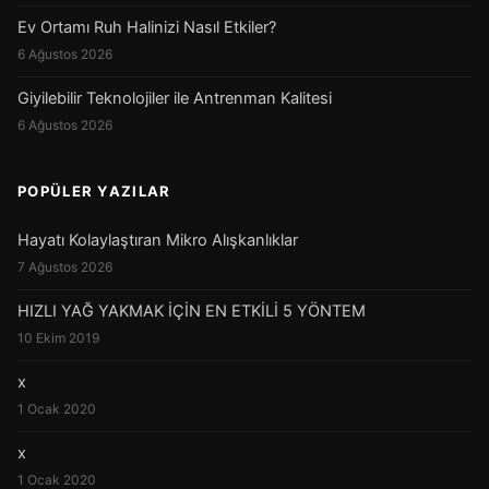
Ev Ortamı Ruh Halinizi Nasıl Etkiler?
6 Ağustos 2026
Giyilebilir Teknolojiler ile Antrenman Kalitesi
6 Ağustos 2026
POPÜLER YAZILAR
Hayatı Kolaylaştıran Mikro Alışkanlıklar
7 Ağustos 2026
HIZLI YAĞ YAKMAK İÇİN EN ETKİLİ 5 YÖNTEM
10 Ekim 2019
x
1 Ocak 2020
x
1 Ocak 2020