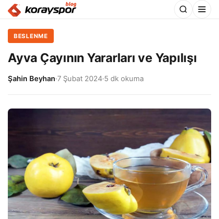
BESLENME
Ayva Çayının Yararları ve Yapılışı
Şahin Beyhan
·
7 Şubat 2024
·
5 dk okuma