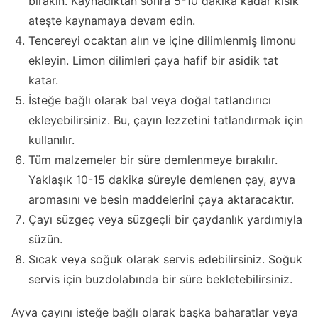
bırakın. Kaynadıktan sonra 5-10 dakika kadar kısık
ateşte kaynamaya devam edin.
Tencereyi ocaktan alın ve içine dilimlenmiş limonu
ekleyin. Limon dilimleri çaya hafif bir asidik tat
katar.
İsteğe bağlı olarak bal veya doğal tatlandırıcı
ekleyebilirsiniz. Bu, çayın lezzetini tatlandırmak için
kullanılır.
Tüm malzemeler bir süre demlenmeye bırakılır.
Yaklaşık 10-15 dakika süreyle demlenen çay, ayva
aromasını ve besin maddelerini çaya aktaracaktır.
Çayı süzgeç veya süzgeçli bir çaydanlık yardımıyla
süzün.
Sıcak veya soğuk olarak servis edebilirsiniz. Soğuk
servis için buzdolabında bir süre bekletebilirsiniz.
Ayva çayını isteğe bağlı olarak başka baharatlar veya