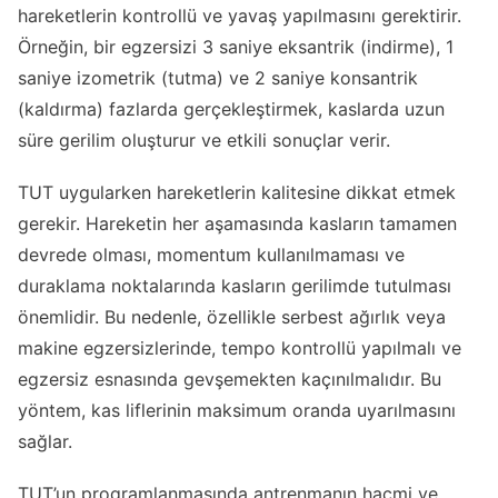
hareketlerin kontrollü ve yavaş yapılmasını gerektirir.
Örneğin, bir egzersizi 3 saniye eksantrik (indirme), 1
saniye izometrik (tutma) ve 2 saniye konsantrik
(kaldırma) fazlarda gerçekleştirmek, kaslarda uzun
süre gerilim oluşturur ve etkili sonuçlar verir.
TUT uygularken hareketlerin kalitesine dikkat etmek
gerekir. Hareketin her aşamasında kasların tamamen
devrede olması, momentum kullanılmaması ve
duraklama noktalarında kasların gerilimde tutulması
önemlidir. Bu nedenle, özellikle serbest ağırlık veya
makine egzersizlerinde, tempo kontrollü yapılmalı ve
egzersiz esnasında gevşemekten kaçınılmalıdır. Bu
yöntem, kas liflerinin maksimum oranda uyarılmasını
sağlar.
TUT’un programlanmasında antrenmanın hacmi ve