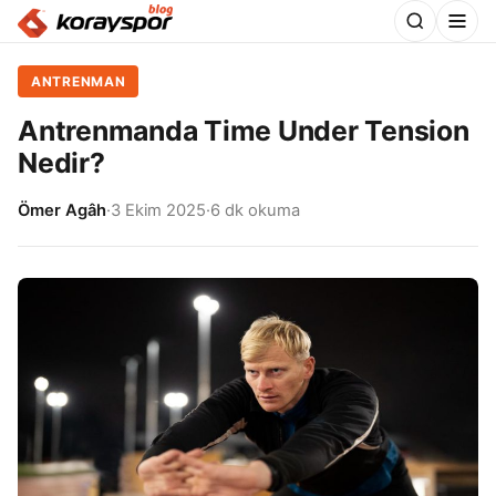
ANTRENMAN
Antrenmanda Time Under Tension
Nedir?
Ömer Agâh
·
3 Ekim 2025
·
6 dk okuma