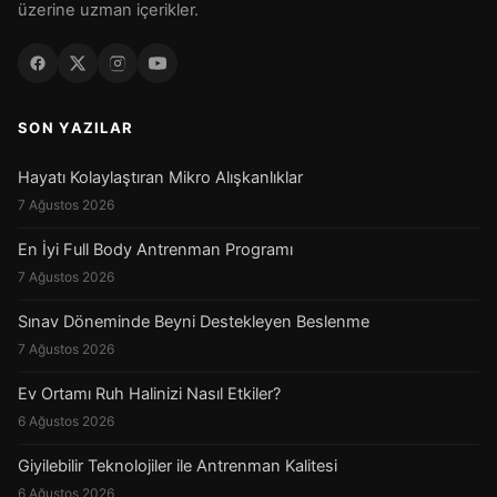
üzerine uzman içerikler.
SON YAZILAR
Hayatı Kolaylaştıran Mikro Alışkanlıklar
7 Ağustos 2026
En İyi Full Body Antrenman Programı
7 Ağustos 2026
Sınav Döneminde Beyni Destekleyen Beslenme
7 Ağustos 2026
Ev Ortamı Ruh Halinizi Nasıl Etkiler?
6 Ağustos 2026
Giyilebilir Teknolojiler ile Antrenman Kalitesi
6 Ağustos 2026