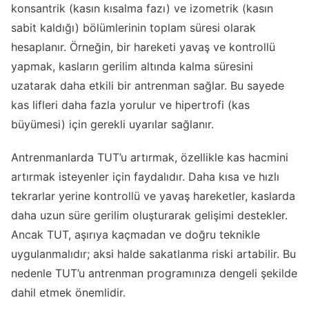
konsantrik (kasın kısalma fazı) ve izometrik (kasın
sabit kaldığı) bölümlerinin toplam süresi olarak
hesaplanır. Örneğin, bir hareketi yavaş ve kontrollü
yapmak, kasların gerilim altında kalma süresini
uzatarak daha etkili bir antrenman sağlar. Bu sayede
kas lifleri daha fazla yorulur ve hipertrofi (kas
büyümesi) için gerekli uyarılar sağlanır.
Antrenmanlarda TUT’u artırmak, özellikle kas hacmini
artırmak isteyenler için faydalıdır. Daha kısa ve hızlı
tekrarlar yerine kontrollü ve yavaş hareketler, kaslarda
daha uzun süre gerilim oluşturarak gelişimi destekler.
Ancak TUT, aşırıya kaçmadan ve doğru teknikle
uygulanmalıdır; aksi halde sakatlanma riski artabilir. Bu
nedenle TUT’u antrenman programınıza dengeli şekilde
dahil etmek önemlidir.