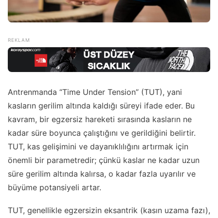
Antrenmanda “Time Under Tension” (TUT), yani
kasların gerilim altında kaldığı süreyi ifade eder. Bu
kavram, bir egzersiz hareketi sırasında kasların ne
kadar süre boyunca çalıştığını ve gerildiğini belirtir.
TUT, kas gelişimini ve dayanıklılığını artırmak için
önemli bir parametredir; çünkü kaslar ne kadar uzun
süre gerilim altında kalırsa, o kadar fazla uyarılır ve
büyüme potansiyeli artar.
TUT, genellikle egzersizin eksantrik (kasın uzama fazı),