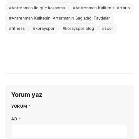
#Antrenman ile güç kazanma
#Antrenman Kalitenizi Arttırın
#Antrenman Kalitesini Arttırmanın Sağladığı Faydalar
#fitness
#korayspor
#korayspor blog
#spor
Yorum yaz
YORUM
*
AD
*