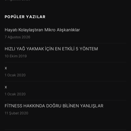
POPÜLER YAZILAR
Hayatı Kolaylaştıran Mikro Alışkanlıklar
7 Ağustos 2026
HIZLI YAĞ YAKMAK İÇİN EN ETKİLİ 5 YÖNTEM
10 Ekim 2019
x
1 Ocak 2020
x
1 Ocak 2020
FİTNESS HAKKINDA DOĞRU BİLİNEN YANLIŞLAR
11 Şubat 2020