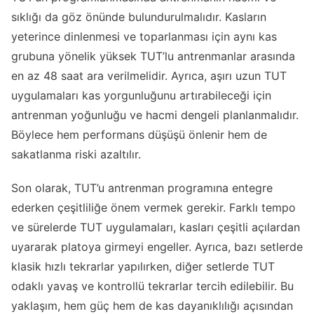
sıklığı da göz önünde bulundurulmalıdır. Kasların
yeterince dinlenmesi ve toparlanması için aynı kas
grubuna yönelik yüksek TUT’lu antrenmanlar arasında
en az 48 saat ara verilmelidir. Ayrıca, aşırı uzun TUT
uygulamaları kas yorgunluğunu artırabileceği için
antrenman yoğunluğu ve hacmi dengeli planlanmalıdır.
Böylece hem performans düşüşü önlenir hem de
sakatlanma riski azaltılır.
Son olarak, TUT’u antrenman programına entegre
ederken çeşitliliğe önem vermek gerekir. Farklı tempo
ve sürelerde TUT uygulamaları, kasları çeşitli açılardan
uyararak platoya girmeyi engeller. Ayrıca, bazı setlerde
klasik hızlı tekrarlar yapılırken, diğer setlerde TUT
odaklı yavaş ve kontrollü tekrarlar tercih edilebilir. Bu
yaklaşım, hem güç hem de kas dayanıklılığı açısından