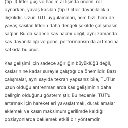
(tip II) lifler güç ve hacim artışında önemli rol
oynarken, yavaş kasılan (tip I) lifler dayanıklılıkla
ilişkilidir. Uzun TUT uygulamaları, hem hızlı hem de
yavaş kasılan liflerin daha dengeli şekilde çalışmasını
sağlar. Bu da sadece kas hacmi değil, aynı zamanda
kas dayanıklılığı ve genel performansın da artmasına
katkıda bulunur.
Kas gelişimi için sadece ağırlığın büyüklüğü değil,
kasların ne kadar süreyle çalıştığı da önemlidir. Bazı
çalışmalar, aynı sayıda tekrarı yapsanız bile, TUT’un
uzun olduğu antrenmanlarda kas gelişiminin daha
belirgin olduğunu göstermiştir. Bu nedenle, TUT’u
artırmak için hareketleri yavaşlatmak, duraklamalar
eklemek ve kasın maksimum gerilimde kaldığı
pozisyonlarda beklemek etkili bir yöntemdir.