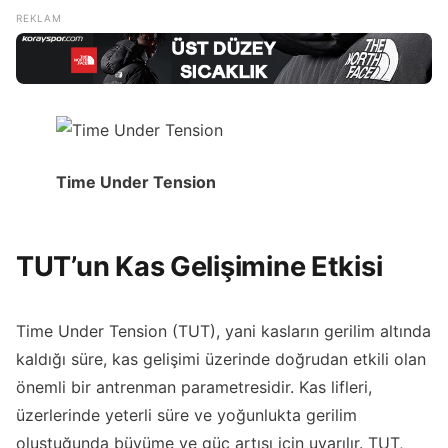
Time Under Tension
TUT’un Kas Gelişimine Etkisi
Time Under Tension (TUT), yani kasların gerilim altında
kaldığı süre, kas gelişimi üzerinde doğrudan etkili olan
önemli bir antrenman parametresidir. Kas lifleri,
üzerlerinde yeterli süre ve yoğunlukta gerilim
oluştuğunda büyüme ve güç artışı için uyarılır. TUT,