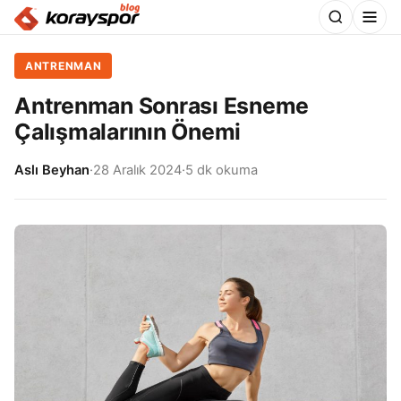
ANTRENMAN
Antrenman Sonrası Esneme
Çalışmalarının Önemi
Aslı Beyhan
·
28 Aralık 2024
·
5 dk okuma