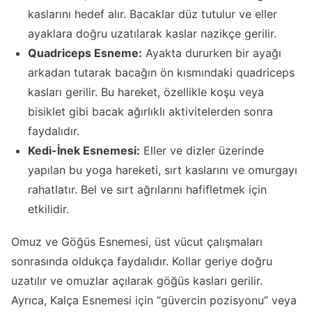
kaslarını hedef alır. Bacaklar düz tutulur ve eller
ayaklara doğru uzatılarak kaslar nazikçe gerilir.
Quadriceps Esneme:
Ayakta dururken bir ayağı
arkadan tutarak bacağın ön kısmındaki quadriceps
kasları gerilir. Bu hareket, özellikle koşu veya
bisiklet gibi bacak ağırlıklı aktivitelerden sonra
faydalıdır.
Kedi-İnek Esnemesi:
Eller ve dizler üzerinde
yapılan bu yoga hareketi, sırt kaslarını ve omurgayı
rahatlatır. Bel ve sırt ağrılarını hafifletmek için
etkilidir.
Omuz ve Göğüs Esnemesi, üst vücut çalışmaları
sonrasında oldukça faydalıdır. Kollar geriye doğru
uzatılır ve omuzlar açılarak göğüs kasları gerilir.
Ayrıca, Kalça Esnemesi için “güvercin pozisyonu” veya