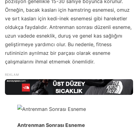
pozisyon genellikle 15-30 saniye boyunca korunur.
Örneğin, bacak kasları için hamstring esnemesi, omuz
ve sırt kasları için kedi-inek esnemesi gibi hareketler
oldukça faydalıdır. Antrenman sonrası düzenli esneme,
uzun vadede esneklik, duruş ve genel kas sağlığını
geliştirmeye yardımcı olur. Bu nedenle, fitness
rutininizin ayrılmaz bir parçası olarak esneme
çalışmalarını ihmal etmemek önemlidir.
Antrenman Sonrası Esneme