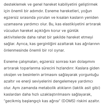
desteklemek ve genel hareket kabiliyetini geliştirmek
için önemli bir adımdır. Esneme hareketleri, yoğun
egzersiz sırasında yorulan ve kısalan kasların yeniden
uzamasına yardımcı olur. Bu, kas elastikiyetini artırarak
vücudun hareket açıklığını korur ve günlük
aktivitelerde daha rahat bir şekilde hareket etmeyi
sağlar. Ayrıca, kas gerginliğini azaltarak kas ağrılarının
önlenmesinde önemli bir rol oynar.
Esneme çalışmaları, egzersiz sonrası kan dolaşımını
artırarak toparlanma sürecini hızlandırır. Kaslara giden
oksijen ve besinlerin artmasını sağlayarak yorgunluğu
azaltır ve enerji seviyelerini dengelemeye yardımcı
olur. Aynı zamanda metabolik atıkların (laktik asit gibi)
kaslardan daha hızlı uzaklaştırılmasını sağlayarak,
“gecikmiş başlangıçlı kas ağrısı” (DOMS) riskini azaltır.