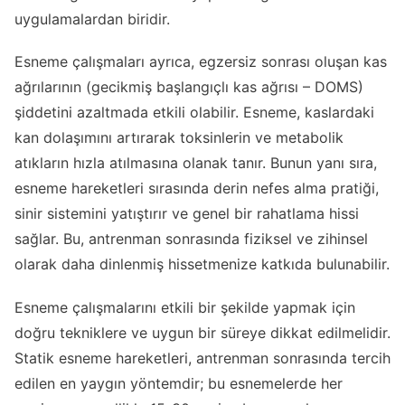
uygulamalardan biridir.
Esneme çalışmaları ayrıca, egzersiz sonrası oluşan kas
ağrılarının (gecikmiş başlangıçlı kas ağrısı – DOMS)
şiddetini azaltmada etkili olabilir. Esneme, kaslardaki
kan dolaşımını artırarak toksinlerin ve metabolik
atıkların hızla atılmasına olanak tanır. Bunun yanı sıra,
esneme hareketleri sırasında derin nefes alma pratiği,
sinir sistemini yatıştırır ve genel bir rahatlama hissi
sağlar. Bu, antrenman sonrasında fiziksel ve zihinsel
olarak daha dinlenmiş hissetmenize katkıda bulunabilir.
Esneme çalışmalarını etkili bir şekilde yapmak için
doğru tekniklere ve uygun bir süreye dikkat edilmelidir.
Statik esneme hareketleri, antrenman sonrasında tercih
edilen en yaygın yöntemdir; bu esnemelerde her