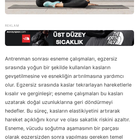
Antrenman sonrası esneme çalışmaları, egzersiz
sırasında yoğun bir şekilde kullanılan kasların
gevşetilmesine ve esnekliğin artırılmasına yardımcı
olur. Egzersiz sırasında kaslar tekrarlayan hareketlerle
kısalır ve gerginleşir; esneme çalışmaları bu kasları
uzatarak doğal uzunluklarına geri döndürmeyi
hedefler. Bu süreç, kasların elastikiyetini artırarak
hareket açıklığını korur ve olası sakatlık riskini azaltır.
Esneme, vücudu soğutma aşamasının bir parçası
olarak egzersizden sonra yapılması gereken temel