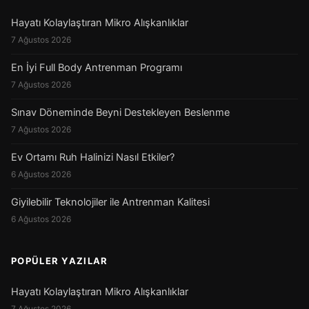
Hayatı Kolaylaştıran Mikro Alışkanlıklar
7 Ağustos 2026
En İyi Full Body Antrenman Programı
7 Ağustos 2026
Sınav Döneminde Beyni Destekleyen Beslenme
7 Ağustos 2026
Ev Ortamı Ruh Halinizi Nasıl Etkiler?
6 Ağustos 2026
Giyilebilir Teknolojiler ile Antrenman Kalitesi
6 Ağustos 2026
POPÜLER YAZILAR
Hayatı Kolaylaştıran Mikro Alışkanlıklar
7 Ağustos 2026