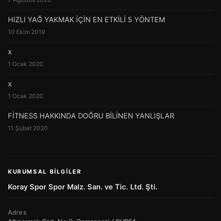
HIZLI YAĞ YAKMAK İÇİN EN ETKİLİ 5 YÖNTEM
10 Ekim 2019
x
1 Ocak 2020
x
1 Ocak 2020
FİTNESS HAKKINDA DOĞRU BİLİNEN YANLIŞLAR
11 Şubat 2020
KURUMSAL BILGILER
Koray Spor Spor Malz. San. ve Tic. Ltd. Şti.
Adres