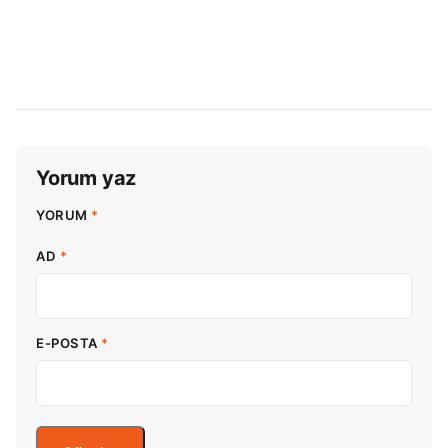
Yorum yaz
YORUM
*
AD
*
E-POSTA
*