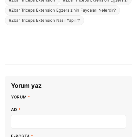
#Zbar Triceps Extension
#Zbar Triceps Extension Egzersizi
#Zbar Triceps Extension Egzersizinin Faydaları Nelerdir?
#Zbar Triceps Extension Nasıl Yapılır?
Yorum yaz
YORUM
*
AD
*
E-POSTA
*