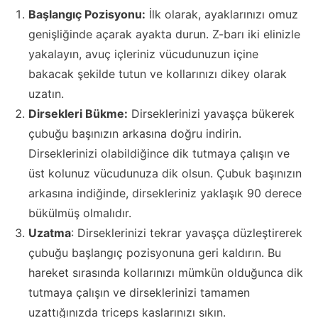
Başlangıç Pozisyonu:
İlk olarak, ayaklarınızı omuz
genişliğinde açarak ayakta durun. Z-barı iki elinizle
yakalayın, avuç içleriniz vücudunuzun içine
bakacak şekilde tutun ve kollarınızı dikey olarak
uzatın.
Dirsekleri Bükme:
Dirseklerinizi yavaşça bükerek
çubuğu başınızın arkasına doğru indirin.
Dirseklerinizi olabildiğince dik tutmaya çalışın ve
üst kolunuz vücudunuza dik olsun. Çubuk başınızın
arkasına indiğinde, dirsekleriniz yaklaşık 90 derece
bükülmüş olmalıdır.
Uzatma
: Dirseklerinizi tekrar yavaşça düzleştirerek
çubuğu başlangıç pozisyonuna geri kaldırın. Bu
hareket sırasında kollarınızı mümkün olduğunca dik
tutmaya çalışın ve dirseklerinizi tamamen
uzattığınızda triceps kaslarınızı sıkın.