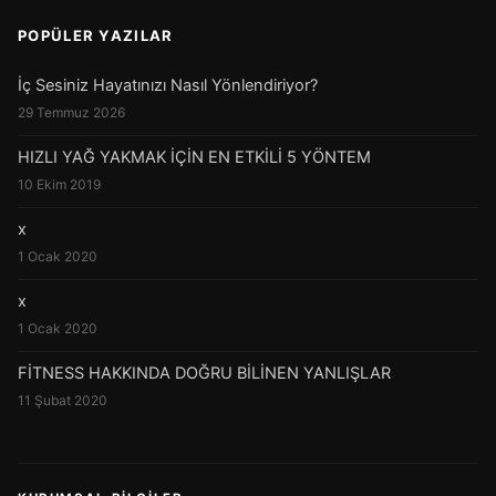
POPÜLER YAZILAR
İç Sesiniz Hayatınızı Nasıl Yönlendiriyor?
29 Temmuz 2026
HIZLI YAĞ YAKMAK İÇİN EN ETKİLİ 5 YÖNTEM
10 Ekim 2019
x
1 Ocak 2020
x
1 Ocak 2020
FİTNESS HAKKINDA DOĞRU BİLİNEN YANLIŞLAR
11 Şubat 2020