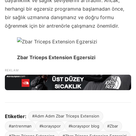
dayanıklılık ve sağlık seviyelerini artırabilir. Ancak,
herhangi bir egzersiz programına başlamadan önce,
bir sağlık uzmanına danışmanız ve doğru formu
öğrenmek için bir antrenörle çalışmanız önemlidir.
Zbar Triceps Extension Egzersizi
Etiketler:
#Adım Adım Zbar Triceps Extension
#antrenman
#korayspor
#korayspor blog
#Zbar