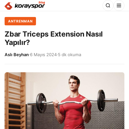
ANTRENMAN
Zbar Triceps Extension Nasıl
Yapılır?
Aslı Beyhan
·
6 Mayıs 2024
·
5 dk okuma