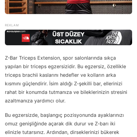
Z-Bar Triceps Extension, spor salonlarında sıkça
yapılan bir triceps egzersizidir. Bu egzersiz, özellikle
triceps brachii kaslarını hedefler ve kolların arka
kısmını güçlendirir. İsim aldığı Z-şekilli bar, ellerinizi
rahat bir konumda tutmanıza ve bileklerinizin stresini
azaltmanıza yardımcı olur.
Bu egzersizde, başlangıç pozisyonunda ayaklarınızı
omuz genişliğinde açarak dik durur ve Z-barı iki
elinizle tutarsınız. Ardından, dirseklerinizi bükerek