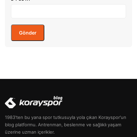
1983'ten bu yana spor tutkusuyla yola çıkan Korayspor'un
blog platformu. Antrenman, beslenme ve sağlıklı yaşam
üzerine uzman içerikler.