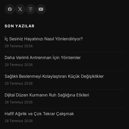
SON YAZILAR
İç Sesiniz Hayatınızı Nasıl Yönlendiriyor?
29 Temmuz 2026
Daha Verimli Antrenman İçin Yöntemler
29 Temmuz 2026
Sağlıklı Beslenmeyi Kolaylaştıran Küçük Değişiklikler
29 Temmuz 2026
Dijital Düzen Kurmanın Ruh Sağlığına Etkileri
28 Temmuz 2026
Hafif Ağırlık ve Çok Tekrar Çalışmak
28 Temmuz 2026