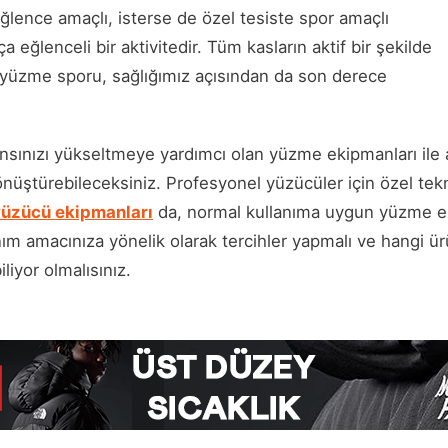
 eğlence amaçlı, isterse de özel tesiste spor amaçlı
 eğlenceli bir aktivitedir. Tüm kasların aktif bir şekilde
 yüzme sporu, sağlığımız açısından da son derece
sınızı yükseltmeye yardımcı olan yüzme ekipmanları ile
nüştürebileceksiniz. Profesyonel yüzücüler için özel tekno
 yüzücü ekipmanları
da, normal kullanıma uygun yüzme e
ım amacınıza yönelik olarak tercihler yapmalı ve hangi ürü
liyor olmalısınız.