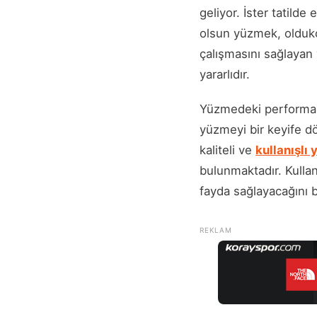
geliyor. İster tatilde
olsun yüzmek, oldukça
çalışmasını sağlayan
yararlıdır.
Yüzmedeki performan
yüzmeyi bir keyife dö
kaliteli ve
kullanışlı
bulunmaktadır. Kullan
fayda sağlayacağını bi