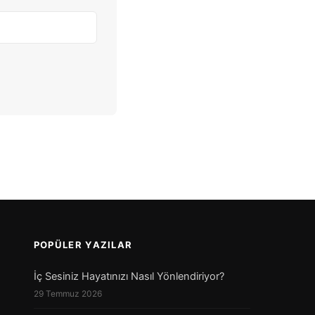
POPÜLER YAZILAR
İç Sesiniz Hayatınızı Nasıl Yönlendiriyor?
29 Temmuz 2026