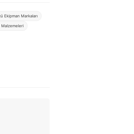
ü Ekipman Markaları
 Malzemeleri