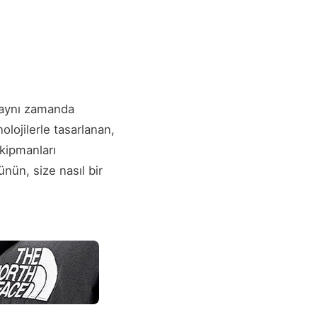
 aynı zamanda
lojilerle tasarlanan,
kipmanları
nün, size nasıl bir