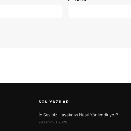
SON YAZILAR
İç Sesiniz Hayatınızı Nasıl Yönlendiriyor?
29 Temmuz 2026