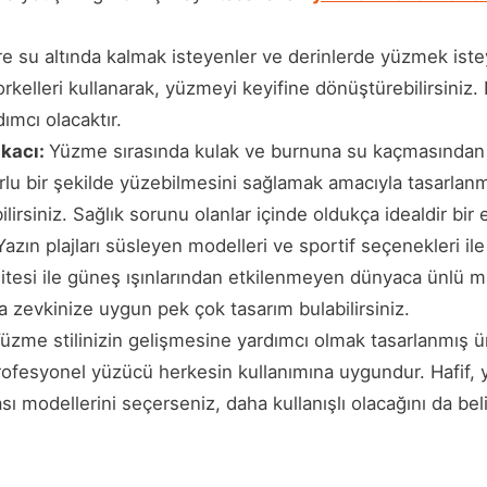
e su altında kalmak isteyenler ve derinlerde yüzmek istey
orkelleri kullanarak, yüzmeyi keyifine dönüştürebilirsiniz
ımcı olacaktır.
ıkacı:
Yüzme sırasında kulak ve burnuna su kaçmasından 
orlu bir şekilde yüzebilmesini sağlamak amacıyla tasarlan
bilirsiniz. Sağlık sorunu olanlar içinde oldukça idealdir bir
Yazın plajları süsleyen modelleri ve sportif seçenekleri i
itesi ile güneş ışınlarından etkilenmeyen dünyaca ünlü m
a zevkinize uygun pek çok tasarım bulabilirsiniz.
üzme stilinizin gelişmesine yardımcı olmak tasarlanmış ü
profesyonel yüzücü herkesin kullanımına uygundur. Hafif
sı modellerini seçerseniz, daha kullanışlı olacağını da beli