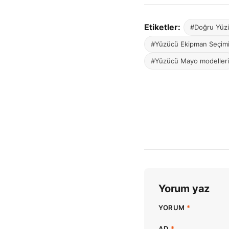
Etiketler:
#Doğru Yüz
#Yüzücü Ekipman Seçim
#Yüzücü Mayo modelleri
Yorum yaz
YORUM
*
AD
*