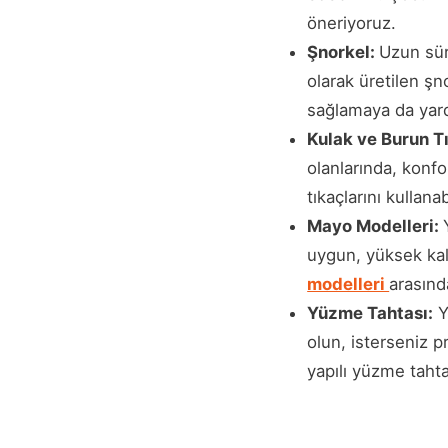
öneriyoruz.
Şnorkel:
Uzun sür
olarak üretilen şn
sağlamaya da yard
Kulak ve Burun T
olanlarında, konf
tıkaçlarını kullana
Mayo Modelleri:
uygun, yüksek kal
modelleri
arasınd
Yüzme Tahtası:
Y
olun, isterseniz 
yapılı yüzme tahta