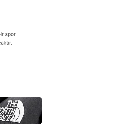
ir spor
aktır.