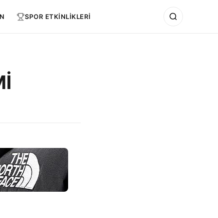
N
SPOR ETKİNLİKLERİ
Mİ