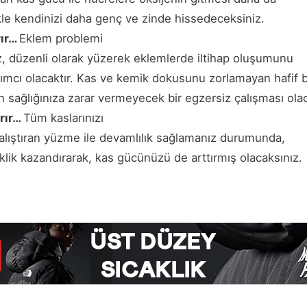
ikle kendinizi daha genç ve zinde hissedeceksiniz.
rır…
Eklem problemi
z, düzenli olarak yüzerek eklemlerde iltihap oluşumunu
mcı olacaktır. Kas ve kemik dokusunu zorlamayan hafif b
sağlığınıza zarar vermeyecek bir egzersiz çalışması olac
rır…
Tüm kaslarınızı
 çalıştıran yüzme ile devamlılık sağlamanız durumunda,
ik kazandırarak, kas gücünüzü de arttırmış olacaksınız.