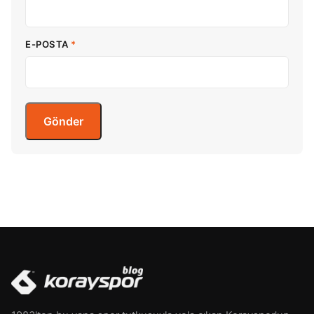
E-POSTA
*