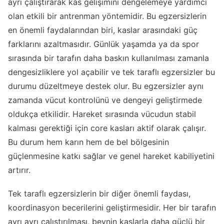
ayrı çalıştırarak kas gelişimini dengelemeye yardımcı
olan etkili bir antrenman yöntemidir. Bu egzersizlerin
en önemli faydalarından biri, kaslar arasındaki güç
farklarını azaltmasıdır. Günlük yaşamda ya da spor
sırasında bir tarafın daha baskın kullanılması zamanla
dengesizliklere yol açabilir ve tek taraflı egzersizler bu
durumu düzeltmeye destek olur. Bu egzersizler aynı
zamanda vücut kontrolünü ve dengeyi geliştirmede
oldukça etkilidir. Hareket sırasında vücudun stabil
kalması gerektiği için core kasları aktif olarak çalışır.
Bu durum hem karın hem de bel bölgesinin
güçlenmesine katkı sağlar ve genel hareket kabiliyetini
artırır.
Tek taraflı egzersizlerin bir diğer önemli faydası,
koordinasyon becerilerini geliştirmesidir. Her bir tarafın
ayrı ayrı çalıştırılması, beynin kaslarla daha güçlü bir