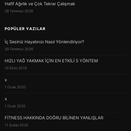
Hafif Ağırlık ve Çok Tekrar Çalışmak
28 Temmuz 2026
POPÜLER YAZILAR
İç Sesiniz Hayatınızı Nasıl Yönlendiriyor?
29 Temmuz 2026
HIZLI YAĞ YAKMAK İÇİN EN ETKİLİ 5 YÖNTEM
10 Ekim 2019
x
1 Ocak 2020
x
1 Ocak 2020
FİTNESS HAKKINDA DOĞRU BİLİNEN YANLIŞLAR
11 Şubat 2020