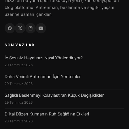
1983'ten bu yana spor tutkusuyla yola çıkan Korayspor'un
blog platformu. Antrenman, beslenme ve sağlıklı yaşam
üzerine uzman içerikler.
SON YAZILAR
İç Sesiniz Hayatınızı Nasıl Yönlendiriyor?
29 Temmuz 2026
Daha Verimli Antrenman İçin Yöntemler
29 Temmuz 2026
Sağlıklı Beslenmeyi Kolaylaştıran Küçük Değişiklikler
29 Temmuz 2026
Dijital Düzen Kurmanın Ruh Sağlığına Etkileri
28 Temmuz 2026