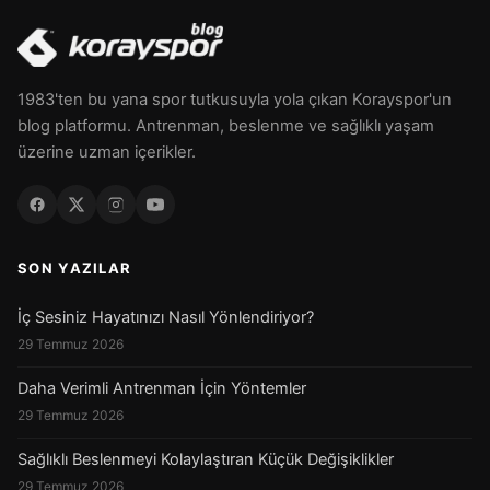
1983'ten bu yana spor tutkusuyla yola çıkan Korayspor'un
blog platformu. Antrenman, beslenme ve sağlıklı yaşam
üzerine uzman içerikler.
SON YAZILAR
İç Sesiniz Hayatınızı Nasıl Yönlendiriyor?
29 Temmuz 2026
Daha Verimli Antrenman İçin Yöntemler
29 Temmuz 2026
Sağlıklı Beslenmeyi Kolaylaştıran Küçük Değişiklikler
29 Temmuz 2026