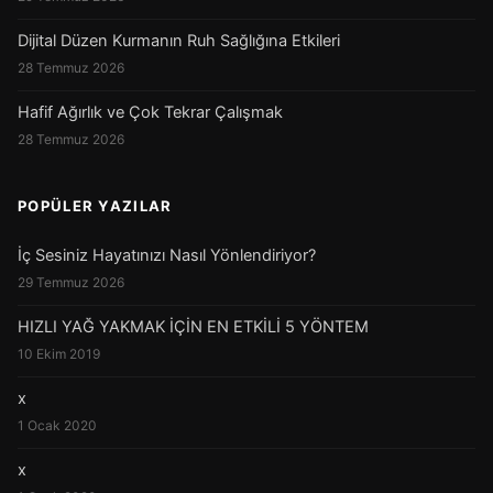
Dijital Düzen Kurmanın Ruh Sağlığına Etkileri
28 Temmuz 2026
Hafif Ağırlık ve Çok Tekrar Çalışmak
28 Temmuz 2026
POPÜLER YAZILAR
İç Sesiniz Hayatınızı Nasıl Yönlendiriyor?
29 Temmuz 2026
HIZLI YAĞ YAKMAK İÇİN EN ETKİLİ 5 YÖNTEM
10 Ekim 2019
x
1 Ocak 2020
x