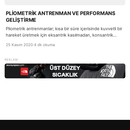
PLİOMETRİK ANTRENMAN VE PERFORMANS
GELİŞTİRME
Pliometrik antrenmanlar; kısa bir süre içerisinde kuvvetli bir
hareket üretmek için eksantrik kasılmadan, konsantrik
kasılmaya geçme sırasında kasların hızlı gerilmesini içeren
25 Kasım 2020
·
4 dk okuma
direnç antrenmanlarıdır.