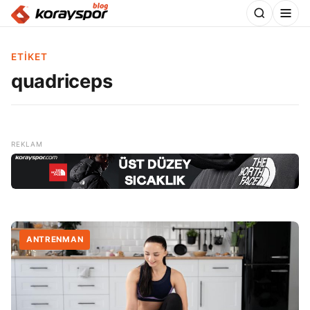
ETIKET
quadriceps
ANTRENMAN