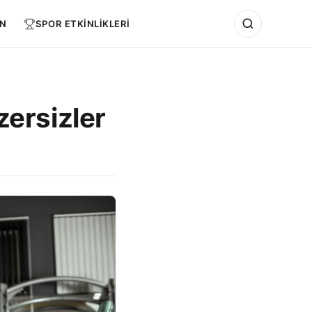
N
SPOR ETKİNLİKLERİ
zersizler