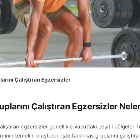
larını Çalıştıran Egzersizler
uplarını Çalıştıran Egzersizler Nele
çalıştıran egzersizler genellikle vücuttaki çeşitli bölgeleri
nın temelini oluşturur. İşte farklı kas gruplarını çalıştır