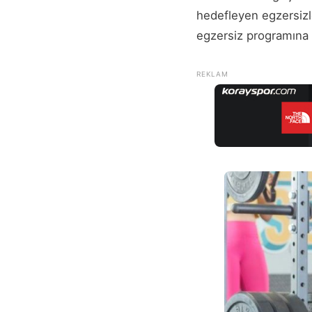
hedefleyen egzersizl
egzersiz programına 