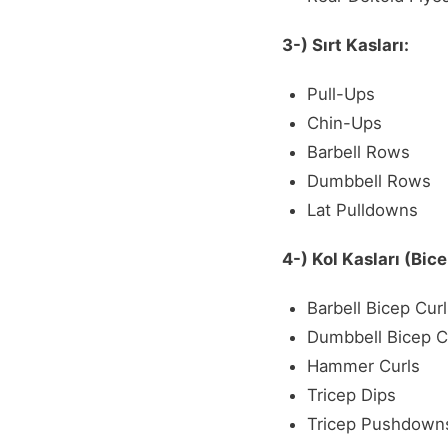
3-) Sırt Kasları:
Pull-Ups
Chin-Ups
Barbell Rows
Dumbbell Rows
Lat Pulldowns
4-) Kol Kasları (Bic
Barbell Bicep Cur
Dumbbell Bicep C
Hammer Curls
Tricep Dips
Tricep Pushdown