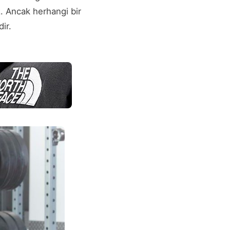
. Ancak herhangi bir
ir.