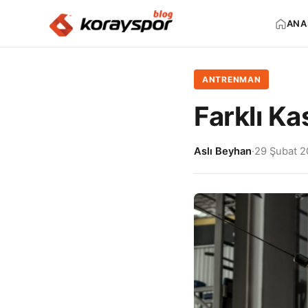
ANA
ANTRENMAN
Farklı Ka
Aslı Beyhan
·
29 Şubat 