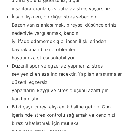
arama yoluna giderseniz, diğer
insanlara oranla çok daha az stres yaşarsınız.
İnsan ilişkileri, bir diğer stres sebebidir.
Bazen yanlış anlaşılmak, bireysel düşünceleriniz
nedeniyle yargılanmak, kendini
iyi ifade edememek gibi insan ilişkilerinden
kaynaklanan bazı problemler
hayatımıza stresi sokabiliyor.
Düzenli spor ve egzersiz yapmanız, stres
seviyenizi en aza indirecektir. Yapılan araştırmalar
düzenli egzersiz
yapanların, kaygı ve stres oluşunu azalttığını
kanıtlamıştır.
Bitki çayı içmeyi alışkanlık haline getirin. Gün
içerisinde stres kontrolü sağlamak ve kendinizi
biraz rahatlatmak için mutlaka