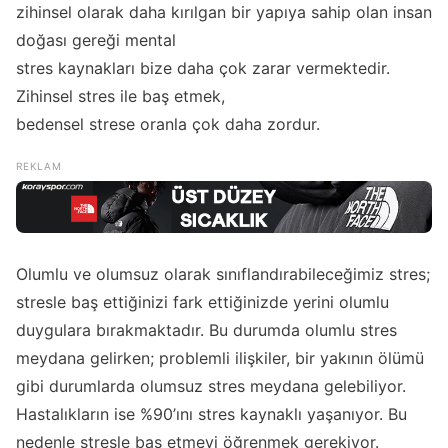
zihinsel olarak daha kırılgan bir yapıya sahip olan insan
doğası gereği mental
stres kaynakları bize daha çok zarar vermektedir.
Zihinsel stres ile baş etmek,
bedensel strese oranla çok daha zordur.
Olumlu ve olumsuz olarak sınıflandırabileceğimiz stres;
stresle baş ettiğinizi fark ettiğinizde yerini olumlu
duygulara bırakmaktadır. Bu durumda olumlu stres
meydana gelirken; problemli ilişkiler, bir yakının ölümü
gibi durumlarda olumsuz stres meydana gelebiliyor.
Hastalıkların ise %90’ını stres kaynaklı yaşanıyor. Bu
nedenle stresle baş etmeyi öğrenmek gerekiyor.