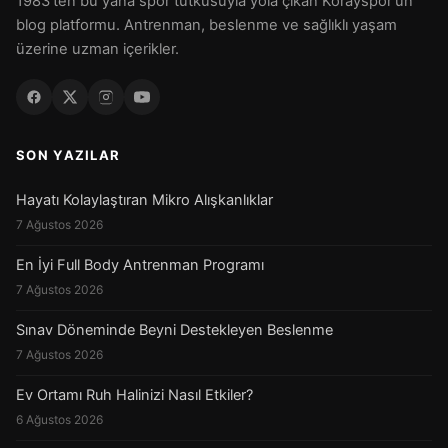
1983'ten bu yana spor tutkusuyla yola çıkan Korayspor'un
blog platformu. Antrenman, beslenme ve sağlıklı yaşam
üzerine uzman içerikler.
SON YAZILAR
Hayatı Kolaylaştıran Mikro Alışkanlıklar
7 Ağustos 2026
En İyi Full Body Antrenman Programı
7 Ağustos 2026
Sınav Döneminde Beyni Destekleyen Beslenme
7 Ağustos 2026
Ev Ortamı Ruh Halinizi Nasıl Etkiler?
6 Ağustos 2026