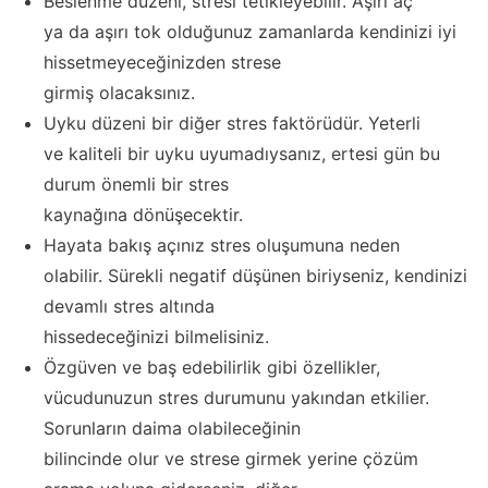
Beslenme düzeni, stresi tetikleyebilir. Aşırı aç
ya da aşırı tok olduğunuz zamanlarda kendinizi iyi
hissetmeyeceğinizden strese
girmiş olacaksınız.
Uyku düzeni bir diğer stres faktörüdür. Yeterli
ve kaliteli bir uyku uyumadıysanız, ertesi gün bu
durum önemli bir stres
kaynağına dönüşecektir.
Hayata bakış açınız stres oluşumuna neden
olabilir. Sürekli negatif düşünen biriyseniz, kendinizi
devamlı stres altında
hissedeceğinizi bilmelisiniz.
Özgüven ve baş edebilirlik gibi özellikler,
vücudunuzun stres durumunu yakından etkilier.
Sorunların daima olabileceğinin
bilincinde olur ve strese girmek yerine çözüm