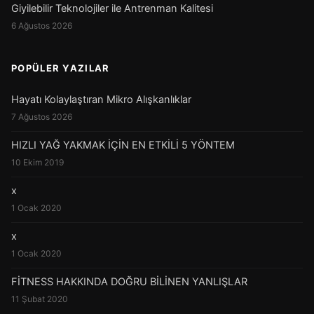
Giyilebilir Teknolojiler ile Antrenman Kalitesi
6 Ağustos 2026
POPÜLER YAZILAR
Hayatı Kolaylaştıran Mikro Alışkanlıklar
7 Ağustos 2026
HIZLI YAĞ YAKMAK İÇİN EN ETKİLİ 5 YÖNTEM
10 Ekim 2019
x
1 Ocak 2020
x
1 Ocak 2020
FİTNESS HAKKINDA DOĞRU BİLİNEN YANLIŞLAR
11 Şubat 2020