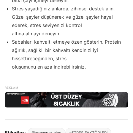
bitki çayı içmeyi deneyin.
Stres yaşadığınız anlarda, zihinsel destek alın.
Güzel şeyler düşünerek ve güzel şeyler hayal
ederek, stres seviyenizi kontrol
altına almayı deneyin.
Sabahları kahvaltı etmeye özen gösterin. Protein
ağırlık, sağlıklı bir kahvaltı kendinizi iyi
hissettireceğinden, stres
oluşumunu en aza indirebilirsiniz.
Etiketler:
#korayspor blog
#STRES FAKTÖRLERİ