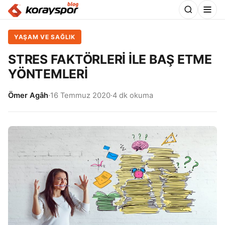
YAŞAM VE SAĞLIK
STRES FAKTÖRLERİ İLE BAŞ ETME
YÖNTEMLERİ
Ömer Agâh
·
16 Temmuz 2020
·
4 dk okuma