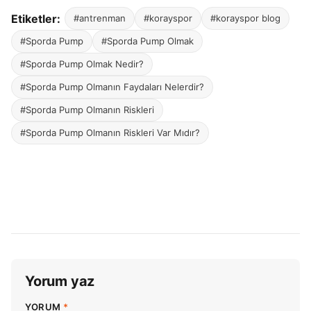
Etiketler:
#antrenman
#korayspor
#korayspor blog
#Sporda Pump
#Sporda Pump Olmak
#Sporda Pump Olmak Nedir?
#Sporda Pump Olmanın Faydaları Nelerdir?
#Sporda Pump Olmanın Riskleri
#Sporda Pump Olmanın Riskleri Var Mıdır?
Yorum yaz
YORUM
*