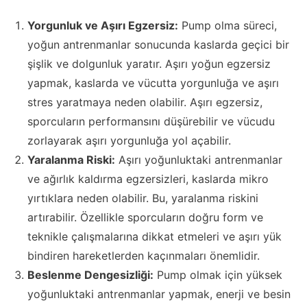
Yorgunluk ve Aşırı Egzersiz:
Pump olma süreci,
yoğun antrenmanlar sonucunda kaslarda geçici bir
şişlik ve dolgunluk yaratır. Aşırı yoğun egzersiz
yapmak, kaslarda ve vücutta yorgunluğa ve aşırı
stres yaratmaya neden olabilir. Aşırı egzersiz,
sporcuların performansını düşürebilir ve vücudu
zorlayarak aşırı yorgunluğa yol açabilir.
Yaralanma Riski:
Aşırı yoğunluktaki antrenmanlar
ve ağırlık kaldırma egzersizleri, kaslarda mikro
yırtıklara neden olabilir. Bu, yaralanma riskini
artırabilir. Özellikle sporcuların doğru form ve
teknikle çalışmalarına dikkat etmeleri ve aşırı yük
bindiren hareketlerden kaçınmaları önemlidir.
Beslenme Dengesizliği:
Pump olmak için yüksek
yoğunluktaki antrenmanlar yapmak, enerji ve besin