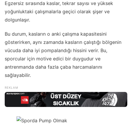
Egzersiz sırasında kaslar, tekrar sayısı ve yüksek
yoğunluktaki çalışmalarla geçici olarak şişer ve
dolgunlaşır.
Bu durum, kasların o anki çalışma kapasitesini
gösterirken, aynı zamanda kasların çalıştığı bölgenin
vücuda daha iyi pompalandığı hissini verir. Bu,
sporcular için motive edici bir duygudur ve
antrenmanda daha fazla çaba harcamalarını
sağlayabilir.