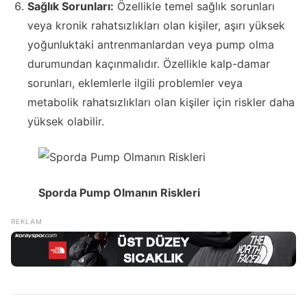
Sağlık Sorunları:
Özellikle temel sağlık sorunları
veya kronik rahatsızlıkları olan kişiler, aşırı yüksek
yoğunluktaki antrenmanlardan veya pump olma
durumundan kaçınmalıdır. Özellikle kalp-damar
sorunları, eklemlerle ilgili problemler veya
metabolik rahatsızlıkları olan kişiler için riskler daha
yüksek olabilir.
Sporda Pump Olmanın Riskleri