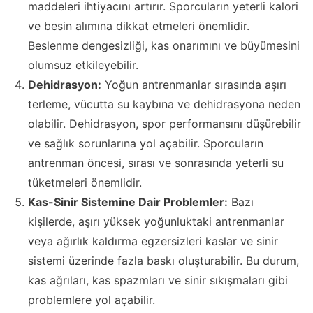
maddeleri ihtiyacını artırır. Sporcuların yeterli kalori
ve besin alımına dikkat etmeleri önemlidir.
Beslenme dengesizliği, kas onarımını ve büyümesini
olumsuz etkileyebilir.
Dehidrasyon:
Yoğun antrenmanlar sırasında aşırı
terleme, vücutta su kaybına ve dehidrasyona neden
olabilir. Dehidrasyon, spor performansını düşürebilir
ve sağlık sorunlarına yol açabilir. Sporcuların
antrenman öncesi, sırası ve sonrasında yeterli su
tüketmeleri önemlidir.
Kas-Sinir Sistemine Dair Problemler:
Bazı
kişilerde, aşırı yüksek yoğunluktaki antrenmanlar
veya ağırlık kaldırma egzersizleri kaslar ve sinir
sistemi üzerinde fazla baskı oluşturabilir. Bu durum,
kas ağrıları, kas spazmları ve sinir sıkışmaları gibi
problemlere yol açabilir.