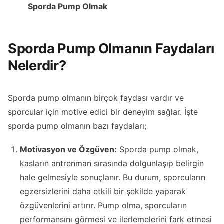
Sporda Pump Olmak
Sporda Pump Olmanın Faydaları
Nelerdir?
Sporda pump olmanın birçok faydası vardır ve
sporcular için motive edici bir deneyim sağlar. İşte
sporda pump olmanın bazı faydaları;
Motivasyon ve Özgüven:
Sporda pump olmak,
kasların antrenman sırasında dolgunlaşıp belirgin
hale gelmesiyle sonuçlanır. Bu durum, sporcuların
egzersizlerini daha etkili bir şekilde yaparak
özgüvenlerini artırır. Pump olma, sporcuların
performansını görmesi ve ilerlemelerini fark etmesi