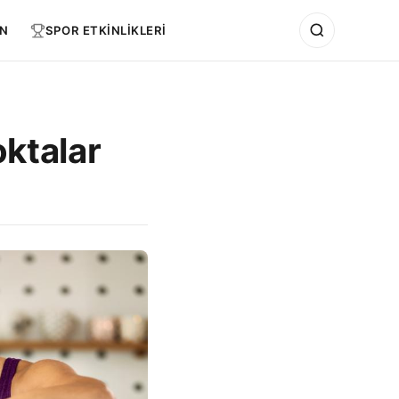
N
SPOR ETKİNLİKLERİ
ktalar