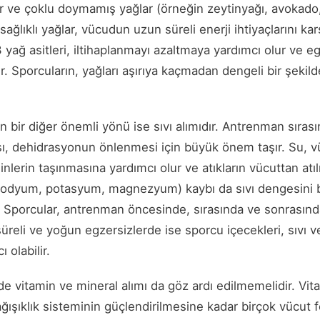
 ve çoklu doymamış yağlar (örneğin zeytinyağı, avokado, f
 sağlıklı yağlar, vücudun uzun süreli enerji ihtiyaçlarını k
 yağ asitleri, iltihaplanmayı azaltmaya yardımcı olur ve e
ır. Sporcuların, yağları aşırıya kaçmadan dengeli bir şekil
bir diğer önemli yönü ise sıvı alımıdır. Antrenman sırası
, dehidrasyonun önlenmesi için büyük önem taşır. Su, vüc
nlerin taşınmasına yardımcı olur ve atıkların vücuttan atılm
r (sodyum, potasyum, magnezyum) kaybı da sıvı dengesini
r. Sporcular, antrenman öncesinde, sırasında ve sonrası
üreli ve yoğun egzersizlerde ise sporcu içecekleri, sıvı ve
 olabilir.
vitamin ve mineral alımı da göz ardı edilmemelidir. Vita
ağışıklık sisteminin güçlendirilmesine kadar birçok vücut