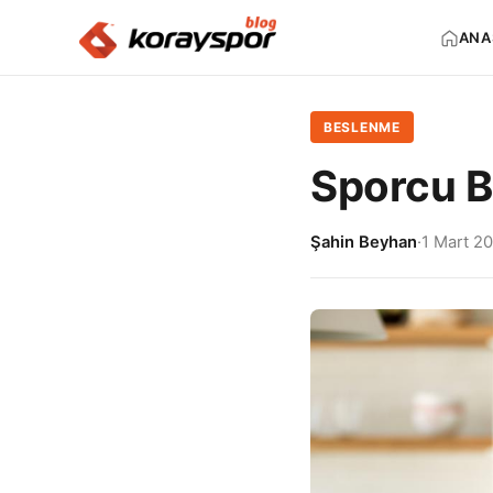
ANA
BESLENME
Sporcu B
Şahin Beyhan
·
1 Mart 2