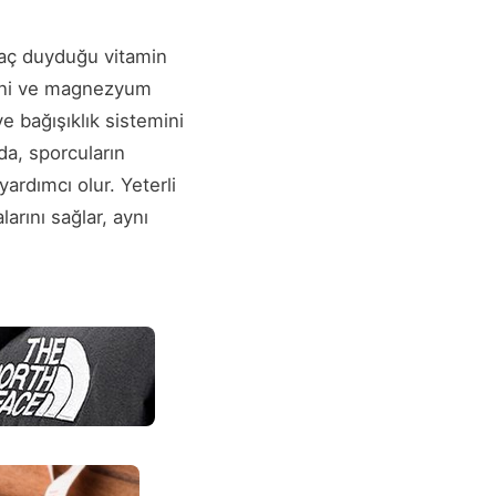
yaç duyduğu vitamin
amini ve magnezyum
ve bağışıklık sistemini
da, sporcuların
ardımcı olur. Yeterli
arını sağlar, aynı