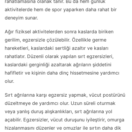
rahatlamasına olanak tanır. Bu da hem günlük
aktivitelerde hem de spor yaparken daha rahat bir
deneyim sunar.
Ağır fiziksel aktivitelerden sonra kaslarda biriken
gerilim, egzersizle çözülebilir. Özellikle germe
hareketleri, kaslardaki sertliği azaltır ve kasları
rahatlatır. Düzenli olarak yapılan sırt egzersizleri,
kaslardaki gerginliği azaltarak ağrıların şiddetini
hafifletir ve kişinin daha dinç hissetmesine yardımcı
olur.
Sırt ağrılarına karşı egzersiz yapmak, vücut postürünü
düzeltmeye de yardımcı olur. Uzun süreli oturmak
veya yanlış duruş alışkanlıkları, sırt ağrılarına yol
açabilir. Egzersizler, vücut duruşunu iyileştirir, omurga
hizalanmasını düzenler ve omuzlar ile sırtın daha dik