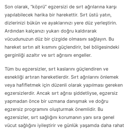
Son olarak, “köprü” egzersizi de sırt ağrılarına karşı
yapılabilecek harika bir harekettir. Sırt üstü yatın,
dizlerinizi bükün ve ayaklarınızı yere düz yerleştirin.
Ardından kalçanızı yukarı doğru kaldırarak
vücudunuzun düz bir çizgide olmasını sağlayın. Bu
hareket sırtın alt kısmını güçlendirir, bel bölgesindeki
gerginliği azaltır ve sırt ağrısını engeller.
Tüm bu egzersizler, sırt kaslarını güçlendiren ve
esnekliği artıran hareketlerdir. Sırt ağrılarını önlemek
veya hafifletmek için düzenli olarak yapılması gereken
egzersizlerdir. Ancak sırt ağrısı şiddetliyse, egzersiz
yapmadan önce bir uzmana danışmak ve doğru
egzersiz programını oluşturmak önemlidir. Bu
egzersizler, sırt sağlığını korumanın yanı sıra genel
vücut sağlığını iyileştirir ve günlük yaşamda daha rahat