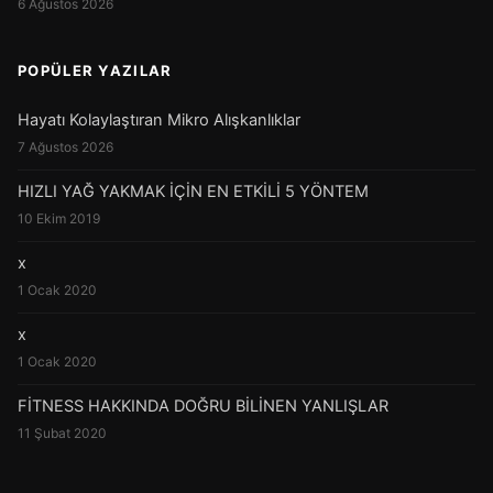
6 Ağustos 2026
POPÜLER YAZILAR
Hayatı Kolaylaştıran Mikro Alışkanlıklar
7 Ağustos 2026
HIZLI YAĞ YAKMAK İÇİN EN ETKİLİ 5 YÖNTEM
10 Ekim 2019
x
1 Ocak 2020
x
1 Ocak 2020
FİTNESS HAKKINDA DOĞRU BİLİNEN YANLIŞLAR
11 Şubat 2020