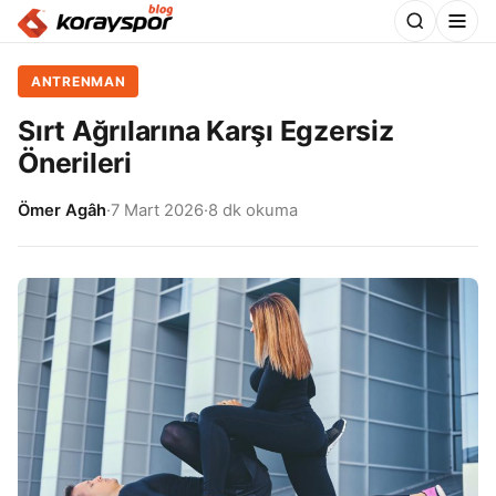
ANTRENMAN
Sırt Ağrılarına Karşı Egzersiz
Önerileri
Ömer Agâh
·
7 Mart 2026
·
8 dk okuma