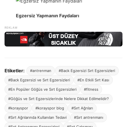
Egzersiz Yapmanın Faydaları
Etiketler:
#antrenman
#Back Egzersizi Sırt Egzersizleri
#Back Egzersizi ve Sırt Egzersizleri
#En Etkili Sırt Kası
#En Popüler Göğüs ve Sırt Egzersizleri
#fitness
#Göğüs ve Sırt Egzersizlerinde Nelere Dikkat Edilmelidir?
#korayspor
#korayspor blog
#Sırt Ağrıları
#Sırt Ağrılarında Kullanılan Tedavi
#Sırt antrenmanı
#Sırt Antrenmanı Egzersizleri
#Sırt Çalışması