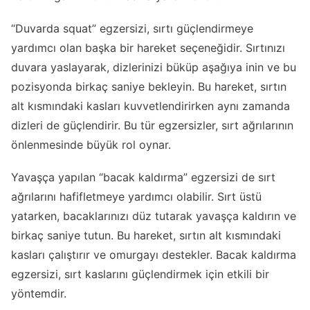
“Duvarda squat” egzersizi, sırtı güçlendirmeye
yardımcı olan başka bir hareket seçeneğidir. Sırtınızı
duvara yaslayarak, dizlerinizi büküp aşağıya inin ve bu
pozisyonda birkaç saniye bekleyin. Bu hareket, sırtın
alt kısmındaki kasları kuvvetlendirirken aynı zamanda
dizleri de güçlendirir. Bu tür egzersizler, sırt ağrılarının
önlenmesinde büyük rol oynar.
Yavaşça yapılan “bacak kaldırma” egzersizi de sırt
ağrılarını hafifletmeye yardımcı olabilir. Sırt üstü
yatarken, bacaklarınızı düz tutarak yavaşça kaldırın ve
birkaç saniye tutun. Bu hareket, sırtın alt kısmındaki
kasları çalıştırır ve omurgayı destekler. Bacak kaldırma
egzersizi, sırt kaslarını güçlendirmek için etkili bir
yöntemdir.