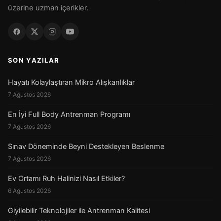
üzerine uzman içerikler.
SON YAZILAR
Hayatı Kolaylaştıran Mikro Alışkanlıklar
7 Ağustos 2026
En İyi Full Body Antrenman Programı
7 Ağustos 2026
Sınav Döneminde Beyni Destekleyen Beslenme
7 Ağustos 2026
Ev Ortamı Ruh Halinizi Nasıl Etkiler?
6 Ağustos 2026
Giyilebilir Teknolojiler ile Antrenman Kalitesi