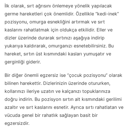
İlk olarak, sırt ağrısını önlemeye yönelik yapılacak
germe hareketleri çok önemlidir. Özellikle “kedi-inek”
pozisyonu, omurga esnekliğini artırmak ve sırt
kaslarını rahatlatmak için oldukça etkilidir. Eller ve
dizler üzerinde durarak sırtınızı aşağıya indirip
yukarıya kaldırarak, omurganızı esnetebilirsiniz. Bu
hareket, sırtın üst kısmındaki kasları yumuşatır ve
gerginliği giderir.
Bir diğer önemli egzersiz ise “çocuk pozisyonu” olarak
bilinen harekettir. Dizlerinizin üzerinde otururken,
kollarınızı ileriye uzatın ve kalçanızı topuklarınıza
doğru indirin. Bu pozisyon sırtın alt kısmındaki gerilimi
azaltır ve sırt kaslarını esnetir. Ayrıca sırtı rahatlatan ve
vücuda genel bir rahatlık sağlayan basit bir
egzersizdir.