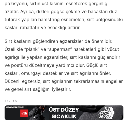
pozisyonu, sırtın üst kısmını esneterek gerginliği
azaltır. Ayrıca, dizleri göğse çekme ve bacakları düz
tutarak yapılan hamstring esnemeleri, sırt bölgesindeki
kasları rahatlatır ve esnekliği artırır.
Sırt kaslarını güçlendiren egzersizler de önemlidir.
Özellikle “plank” ve “superman” hareketleri gibi vücut
ağırlığı ile yapılan egzersizler, sırt kaslarını güçlendirir
ve postürü düzeltmeye yardımcı olur. Güçlü sırt
kasları, omurgayı destekler ve sırt ağrılarını önler.
Düzenli egzersiz, sırt ağrılarının tekrarlamasını engeller
ve genel sırt sağlığını iyileştirir.