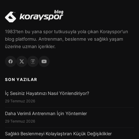
1983'ten bu yana spor tutkusuyla yola çıkan Korayspor'un
blog platformu. Antrenman, beslenme ve sağlıklı yaşam
üzerine uzman içerikler.
SON YAZILAR
İç Sesiniz Hayatınızı Nasıl Yönlendiriyor?
29 Temmuz 2026
Daha Verimli Antrenman İçin Yöntemler
29 Temmuz 2026
Sağlıklı Beslenmeyi Kolaylaştıran Küçük Değişiklikler