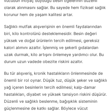
vücudun ihtiyaç duyduğu besin öğelerinin düzenli
olarak alınmasını sağlar. Bu sayede hem fiziksel sağlık
korunur hem de yaşam kalitesi artar.
Sağlıklı mutfak alışverişinin en önemli faydalarından
biri, kilo kontrolünü desteklemesidir. Besin değeri
yüksek ve doğal ürünlerin tercih edilmesi, gereksiz
kalori alımını azaltır. İşlenmiş ve şekerli gıdalardan
uzak durmak, kilo artışını önlemeye yardımcı olur. Bu
durum uzun vadede obezite riskini azaltır.
Bu tür alışveriş, kronik hastalıkların önlenmesinde de
önemli bir rol oynar. Düşük tuz, düşük şeker ve sağlıklı
yağ içeren besinlerin tercih edilmesi; kalp-damar
hastalıkları, diyabet ve yüksek tansiyon riskini düşürür.
Düzenli ve sağlıklı beslenme, bağışıklık sisteminin
güçlenmesine de katkı sağlar. Böylece vücut