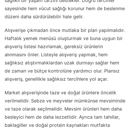
sağlıklı bir yaşam tarzını destekler. Doğru tercihler
sayesinde hem vücut sağlığı korunur hem de beslenme
düzeni daha sürdürülebilir hale gelir.
Alışverişe çıkmadan önce mutlaka bir plan yapılmalıdır.
Haftalık yemek menüsü oluşturmak ve buna uygun bir
alışveriş listesi hazırlamak, gereksiz ürünlerin
alınmasını önler. Listeyle alışveriş yapmak, hem
sağlıksız atıştırmalıklardan uzak durmayı sağlar hem
de zaman ve bütçe kontrolüne yardımcı olur. Plansız
alışveriş, genellikle sağlıksız tercihlere yol açar.
Market alışverişinde taze ve doğal ürünlere öncelik
verilmelidir. Sebze ve meyveler mümkünse mevsiminde
ve taze olarak seçilmelidir. Mevsim ürünleri hem daha
besleyici hem de daha lezzetlidir. Ayrıca tam tahıllar,
baklagiller ve doğal protein kaynakları mutfakta