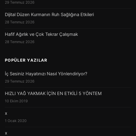
29 Temmuz 2026
Dijital Düzen Kurmanın Ruh Sağlığına Etkileri
28 Temmuz 2026
Hafif Ağırlık ve Çok Tekrar Çalışmak
28 Temmuz 2026
POPÜLER YAZILAR
İç Sesiniz Hayatınızı Nasıl Yönlendiriyor?
29 Temmuz 2026
HIZLI YAĞ YAKMAK İÇİN EN ETKİLİ 5 YÖNTEM
10 Ekim 2019
x
1 Ocak 2020
x