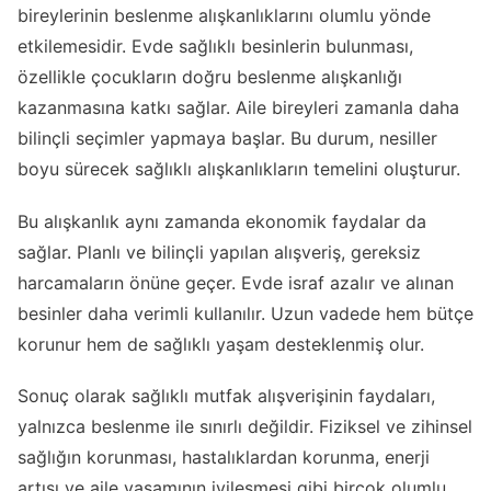
bireylerinin beslenme alışkanlıklarını olumlu yönde
etkilemesidir. Evde sağlıklı besinlerin bulunması,
özellikle çocukların doğru beslenme alışkanlığı
kazanmasına katkı sağlar. Aile bireyleri zamanla daha
bilinçli seçimler yapmaya başlar. Bu durum, nesiller
boyu sürecek sağlıklı alışkanlıkların temelini oluşturur.
Bu alışkanlık aynı zamanda ekonomik faydalar da
sağlar. Planlı ve bilinçli yapılan alışveriş, gereksiz
harcamaların önüne geçer. Evde israf azalır ve alınan
besinler daha verimli kullanılır. Uzun vadede hem bütçe
korunur hem de sağlıklı yaşam desteklenmiş olur.
Sonuç olarak sağlıklı mutfak alışverişinin faydaları,
yalnızca beslenme ile sınırlı değildir. Fiziksel ve zihinsel
sağlığın korunması, hastalıklardan korunma, enerji
artışı ve aile yaşamının iyileşmesi gibi birçok olumlu