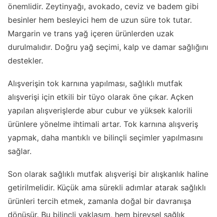
önemlidir. Zeytinyağı, avokado, ceviz ve badem gibi
besinler hem besleyici hem de uzun süre tok tutar.
Margarin ve trans yağ içeren ürünlerden uzak
durulmalıdır. Doğru yağ seçimi, kalp ve damar sağlığını
destekler.
Alışverişin tok karnına yapılması, sağlıklı mutfak
alışverişi için etkili bir tüyo olarak öne çıkar. Açken
yapılan alışverişlerde abur cubur ve yüksek kalorili
ürünlere yönelme ihtimali artar. Tok karnına alışveriş
yapmak, daha mantıklı ve bilinçli seçimler yapılmasını
sağlar.
Son olarak sağlıklı mutfak alışverişi bir alışkanlık haline
getirilmelidir. Küçük ama sürekli adımlar atarak sağlıklı
ürünleri tercih etmek, zamanla doğal bir davranışa
dönüşür. Bu bilinçli yaklaşım, hem bireysel sağlık