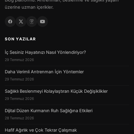
blog platformu. Antrenman, beslenme ve sağlıklı yaşam
üzerine uzman içerikler.
SON YAZILAR
İç Sesiniz Hayatınızı Nasıl Yönlendiriyor?
29 Temmuz 2026
Daha Verimli Antrenman İçin Yöntemler
29 Temmuz 2026
Sağlıklı Beslenmeyi Kolaylaştıran Küçük Değişiklikler
29 Temmuz 2026
Dijital Düzen Kurmanın Ruh Sağlığına Etkileri
28 Temmuz 2026
Hafif Ağırlık ve Çok Tekrar Çalışmak