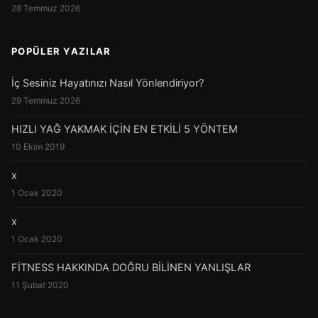
28 Temmuz 2026
POPÜLER YAZILAR
İç Sesiniz Hayatınızı Nasıl Yönlendiriyor?
29 Temmuz 2026
HIZLI YAĞ YAKMAK İÇİN EN ETKİLİ 5 YÖNTEM
10 Ekim 2019
x
1 Ocak 2020
x
1 Ocak 2020
FİTNESS HAKKINDA DOĞRU BİLİNEN YANLIŞLAR
11 Şubat 2020