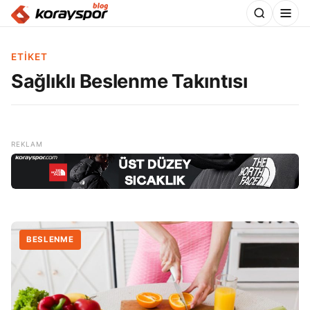
ETIKET
Sağlıklı Beslenme Takıntısı
BESLENME