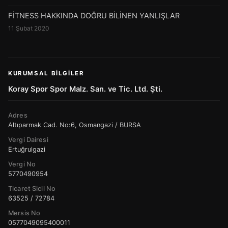
FİTNESS HAKKINDA DOĞRU BİLİNEN YANLIŞLAR
11 Şubat 2020
KURUMSAL BILGILER
Koray Spor Spor Malz. San. ve Tic. Ltd. Şti.
Adres
Altıparmak Cad. No:6, Osmangazi / BURSA
Vergi Dairesi
Ertuğrulgazi
Vergi No
5770490954
Ticaret Sicil No
63525 / 72784
Mersis No
0577049095400011