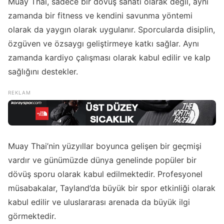
Muay Thai, sadece bir dövüş sanatı olarak değil, aynı
zamanda bir fitness ve kendini savunma yöntemi
olarak da yaygın olarak uygulanır. Sporcularda disiplin,
özgüven ve özsaygı geliştirmeye katkı sağlar. Aynı
zamanda kardiyo çalışması olarak kabul edilir ve kalp
sağlığını destekler.
Muay Thai’nin yüzyıllar boyunca gelişen bir geçmişi
vardır ve günümüzde dünya genelinde popüler bir
dövüş sporu olarak kabul edilmektedir. Profesyonel
müsabakalar, Tayland’da büyük bir spor etkinliği olarak
kabul edilir ve uluslararası arenada da büyük ilgi
görmektedir.