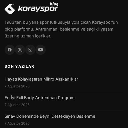
1983'ten bu yana spor tutkusuyla yola çıkan Korayspor'un
blog platformu. Antrenman, beslenme ve sağlıklı yaşam
üzerine uzman içerikler.
SON YAZILAR
Hayatı Kolaylaştıran Mikro Alışkanlıklar
7 Ağustos 2026
En İyi Full Body Antrenman Programı
7 Ağustos 2026
Sınav Döneminde Beyni Destekleyen Beslenme
7 Ağustos 2026