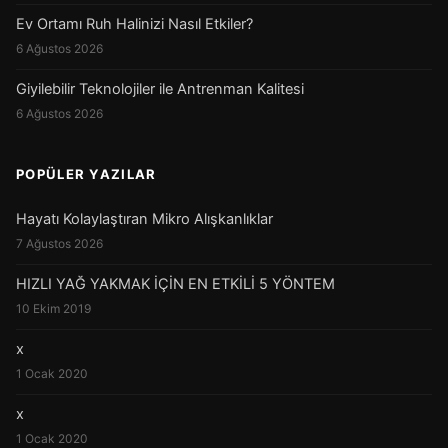
Ev Ortamı Ruh Halinizi Nasıl Etkiler?
6 Ağustos 2026
Giyilebilir Teknolojiler ile Antrenman Kalitesi
6 Ağustos 2026
POPÜLER YAZILAR
Hayatı Kolaylaştıran Mikro Alışkanlıklar
7 Ağustos 2026
HIZLI YAĞ YAKMAK İÇİN EN ETKİLİ 5 YÖNTEM
10 Ekim 2019
x
1 Ocak 2020
x
1 Ocak 2020