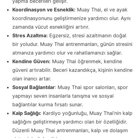
yapma becerileri gelişir.
Koordinasyon ve Esneklik:
Muay Thai, el ve ayak
koordinasyonunu geliştirmenize yardımcı olur. Aynı
zamanda vücut esnekliğini artırır.
Stres Azaltma:
Egzersiz, stresi azaltmanın doğal
bir yoludur. Muay Thai antrenmanları, günün stresini
atmanıza yardımcı olur ve rahatlamanızı sağlar.
Kendine Güven:
Muay Thai öğrenmek, kendine
güveni artırabilir. Beceri kazandıkça, kişinin kendine
olan inancı artar.
Sosyal Bağlantılar
: Muay Thai spor salonları, spor
yapmayı seven insanlarla tanışma ve sosyal
bağlantılar kurma fırsatı sunar.
Kalp Sağlığı:
Kardiyo yoğunluğu, Muay Thai’nin kalp
sağlığını geliştirmeye yardımcı olan bir özelliğidir.
Düzenli Muay Thai antrenmanları, kalp ve dolaşım