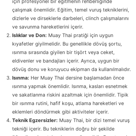
için profesyonel bir eğitmenin rehberliğinde
çalışmak önemlidir. Eğitim, temel vuruş tekniklerini,
dizlerle ve dirseklerle darbeleri, clinch çalışmalarını
ve savunma hareketlerini içerir.
Islıklar ve Don:
Muay Thai pratiği için uygun
kıyafetler giyilmelidir. Bu genellikle dövüş şortu,
ısınma sırasında giyilen bir tişört veya ceket,
eldivenler ve bandajları içerir. Ayrıca, uygun bir
dövüş donu ve koruyucu ekipman da kullanılmalıdır.
Isınma:
Her Muay Thai dersine başlamadan önce
ısınma yapmak önemlidir. Isınma, kasları esnetmek
ve sakatlanma riskini azaltmak için önemlidir. Tipik
bir ısınma rutini, hafif koşu, atlama hareketleri ve
eklemleri döndürmek gibi aktiviteler içerir.
Teknik Egzersizler:
Muay Thai, bir dizi temel vuruş
tekniği içerir. Bu tekniklerin doğru bir şekilde