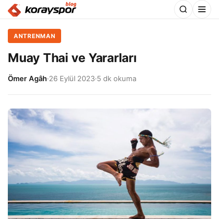
ANTRENMAN
Muay Thai ve Yararları
Ömer Agâh
·
26 Eylül 2023
·
5 dk okuma