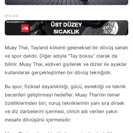
Muay Thai, Tayland kökenli geleneksel bir dövüş sanatı
ve spor dalıdır. Diğer adıyla “Tay boksu” olarak da
bilinir. Muay Thai, eldiven giyilerek ve dizler ile ayaklar
kullanılarak gerçekleştirilen bir dövüş tekniğidir.
Bu spor, fiziksel dayanıklılığı, gücü, esnekliği ve teknik
becerileri geliştirmeyi hedefler. Muay Thai’nin temel
özelliklerinden biri, vuruş tekniklerinin yanı sıra dirsek
ve diz darbelerini içermesi, clinch adı verilen yakın
mesafe dövüşünü içermesidir.