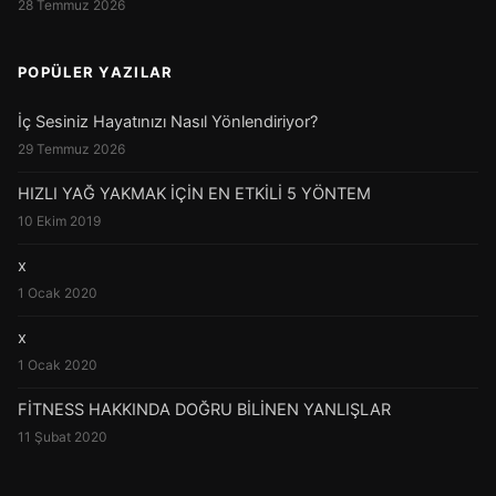
28 Temmuz 2026
POPÜLER YAZILAR
İç Sesiniz Hayatınızı Nasıl Yönlendiriyor?
29 Temmuz 2026
HIZLI YAĞ YAKMAK İÇİN EN ETKİLİ 5 YÖNTEM
10 Ekim 2019
x
1 Ocak 2020
x
1 Ocak 2020
FİTNESS HAKKINDA DOĞRU BİLİNEN YANLIŞLAR
11 Şubat 2020