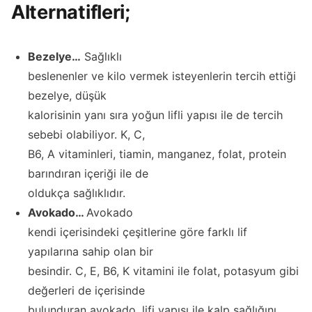
Alternatifleri;
Bezelye…
Sağlıklı
beslenenler ve kilo vermek isteyenlerin tercih ettiği
bezelye, düşük
kalorisinin yanı sıra yoğun lifli yapısı ile de tercih
sebebi olabiliyor. K, C,
B6, A vitaminleri, tiamin, manganez, folat, protein
barındıran içeriği ile de
oldukça sağlıklıdır.
Avokado…
Avokado
kendi içerisindeki çeşitlerine göre farklı lif
yapılarına sahip olan bir
besindir. C, E, B6, K vitamini ile folat, potasyum gibi
değerleri de içerisinde
bulunduran avokado, lifi yapısı ile kalp sağlığını