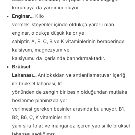
korumaya da yardımcı oluyor.
Enginar…
Kilo
vermek isteyenler içinde oldukça yararlı olan
enginar, oldukça düşük kaloriye
sahiptir. A, E, C, B ve K vitaminlerinin beraberinde
kalsiyum, magnezyum ve
kalsiyumu da içerisinde barındırmaktadır.
Brüksel
Lahanası…
Antioksidan ve antienflamatuvar içeriği
ile brüksel lahanası, lif
yönünden de zengin bir besin olduğundan mutlaka
beslenme planınızda yer
verilmesi gereken besinler arasında bulunuyor. B1,
B2, B6, C, K vitaminlerinin
yanı sıra folat ve manganez içeren yapısı ile brüksel
lahanası sağlığımız