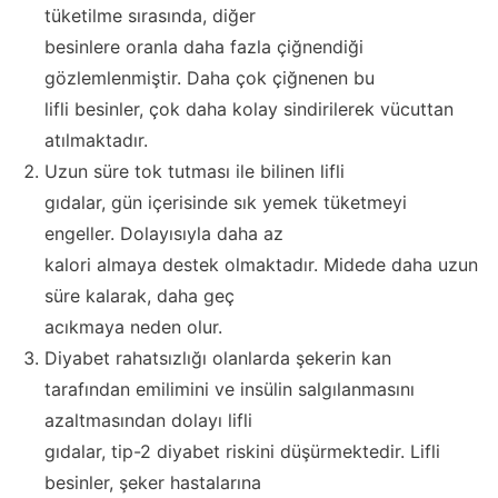
tüketilme sırasında, diğer
besinlere oranla daha fazla çiğnendiği
gözlemlenmiştir. Daha çok çiğnenen bu
lifli besinler, çok daha kolay sindirilerek vücuttan
atılmaktadır.
Uzun süre tok tutması ile bilinen lifli
gıdalar, gün içerisinde sık yemek tüketmeyi
engeller. Dolayısıyla daha az
kalori almaya destek olmaktadır. Midede daha uzun
süre kalarak, daha geç
acıkmaya neden olur.
Diyabet rahatsızlığı olanlarda şekerin kan
tarafından emilimini ve insülin salgılanmasını
azaltmasından dolayı lifli
gıdalar, tip-2 diyabet riskini düşürmektedir. Lifli
besinler, şeker hastalarına