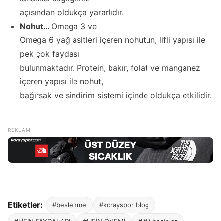
açısından oldukça yararlıdır.
Nohut…
Omega 3 ve
Omega 6 yağ asitleri içeren nohutun, lifli yapısı ile
pek çok faydası
bulunmaktadır. Protein, bakır, folat ve manganez
içeren yapısı ile nohut,
bağırsak ve sindirim sistemi içinde oldukça etkilidir.
Etiketler:
#beslenme
#korayspor blog
#LİFİN FAYDALARI
#LİFİN ÖNEMİ
#lifli besinler