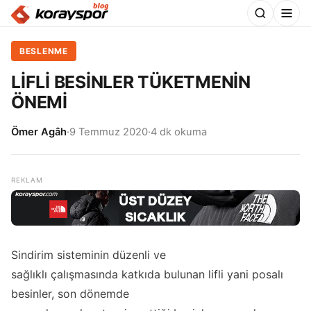
BESLENME
LİFLİ BESİNLER TÜKETMENİN
ÖNEMİ
Ömer Agâh
·
9 Temmuz 2020
·
4 dk okuma
Sindirim sisteminin düzenli ve
sağlıklı çalışmasında katkıda bulunan lifli yani posalı
besinler, son dönemde