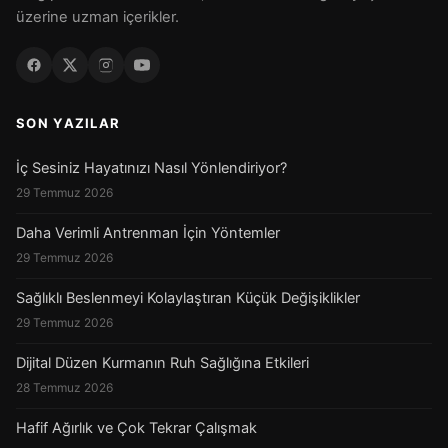
üzerine uzman içerikler.
SON YAZILAR
İç Sesiniz Hayatınızı Nasıl Yönlendiriyor?
29 Temmuz 2026
Daha Verimli Antrenman İçin Yöntemler
29 Temmuz 2026
Sağlıklı Beslenmeyi Kolaylaştıran Küçük Değişiklikler
29 Temmuz 2026
Dijital Düzen Kurmanın Ruh Sağlığına Etkileri
28 Temmuz 2026
Hafif Ağırlık ve Çok Tekrar Çalışmak