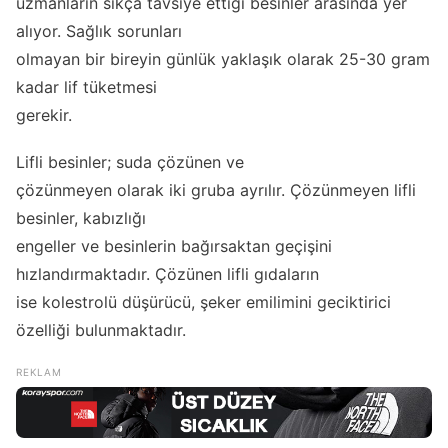
uzmanların sıkça tavsiye ettiği besinler arasında yer
alıyor. Sağlık sorunları
olmayan bir bireyin günlük yaklaşık olarak 25-30 gram
kadar lif tüketmesi
gerekir.
Lifli besinler; suda çözünen ve
çözünmeyen olarak iki gruba ayrılır. Çözünmeyen lifli
besinler, kabızlığı
engeller ve besinlerin bağırsaktan geçişini
hızlandırmaktadır. Çözünen lifli gıdaların
ise kolestrolü düşürücü, şeker emilimini geciktirici
özelliği bulunmaktadır.