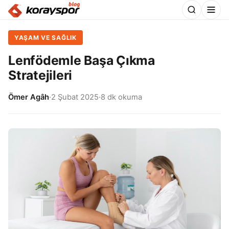
YAŞAM VE SAĞLIK
Lenfödemle Başa Çıkma
Stratejileri
Ömer Agâh
·
2 Şubat 2025
·
8 dk okuma