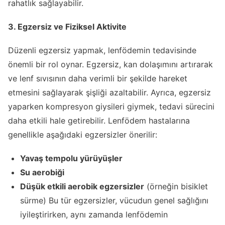
rahatlık sağlayabilir.
3. Egzersiz ve Fiziksel Aktivite
Düzenli egzersiz yapmak, lenfödemin tedavisinde
önemli bir rol oynar. Egzersiz, kan dolaşımını artırarak
ve lenf sıvısının daha verimli bir şekilde hareket
etmesini sağlayarak şişliği azaltabilir. Ayrıca, egzersiz
yaparken kompresyon giysileri giymek, tedavi sürecini
daha etkili hale getirebilir. Lenfödem hastalarına
genellikle aşağıdaki egzersizler önerilir:
Yavaş tempolu yürüyüşler
Su aerobiği
Düşük etkili aerobik egzersizler
(örneğin bisiklet
sürme) Bu tür egzersizler, vücudun genel sağlığını
iyileştirirken, aynı zamanda lenfödemin