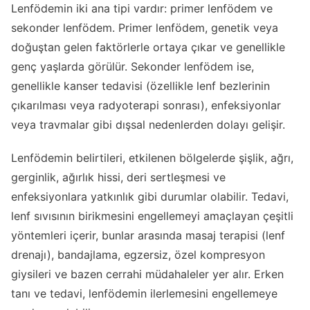
Lenfödemin iki ana tipi vardır: primer lenfödem ve
sekonder lenfödem. Primer lenfödem, genetik veya
doğuştan gelen faktörlerle ortaya çıkar ve genellikle
genç yaşlarda görülür. Sekonder lenfödem ise,
genellikle kanser tedavisi (özellikle lenf bezlerinin
çıkarılması veya radyoterapi sonrası), enfeksiyonlar
veya travmalar gibi dışsal nedenlerden dolayı gelişir.
Lenfödemin belirtileri, etkilenen bölgelerde şişlik, ağrı,
gerginlik, ağırlık hissi, deri sertleşmesi ve
enfeksiyonlara yatkınlık gibi durumlar olabilir. Tedavi,
lenf sıvısının birikmesini engellemeyi amaçlayan çeşitli
yöntemleri içerir, bunlar arasında masaj terapisi (lenf
drenajı), bandajlama, egzersiz, özel kompresyon
giysileri ve bazen cerrahi müdahaleler yer alır. Erken
tanı ve tedavi, lenfödemin ilerlemesini engellemeye