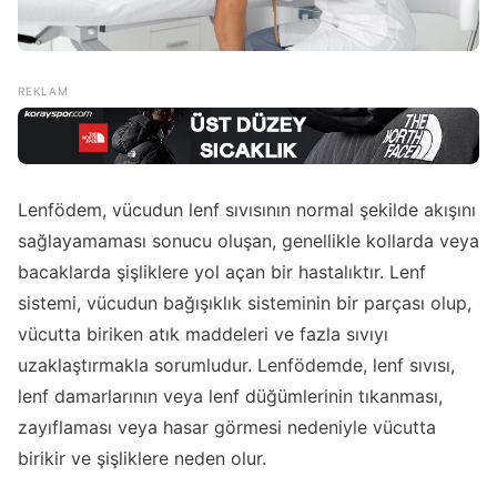
Lenfödem, vücudun lenf sıvısının normal şekilde akışını
sağlayamaması sonucu oluşan, genellikle kollarda veya
bacaklarda şişliklere yol açan bir hastalıktır. Lenf
sistemi, vücudun bağışıklık sisteminin bir parçası olup,
vücutta biriken atık maddeleri ve fazla sıvıyı
uzaklaştırmakla sorumludur. Lenfödemde, lenf sıvısı,
lenf damarlarının veya lenf düğümlerinin tıkanması,
zayıflaması veya hasar görmesi nedeniyle vücutta
birikir ve şişliklere neden olur.