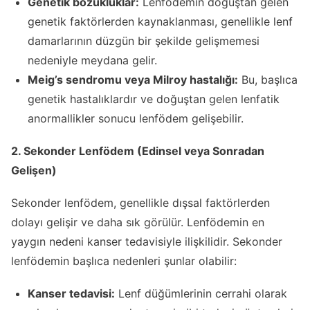
Genetik bozukluklar:
Lenfödemin doğuştan gelen
genetik faktörlerden kaynaklanması, genellikle lenf
damarlarının düzgün bir şekilde gelişmemesi
nedeniyle meydana gelir.
Meig’s sendromu veya Milroy hastalığı:
Bu, başlıca
genetik hastalıklardır ve doğuştan gelen lenfatik
anormallikler sonucu lenfödem gelişebilir.
2. Sekonder Lenfödem (Edinsel veya Sonradan
Gelişen)
Sekonder lenfödem, genellikle dışsal faktörlerden
dolayı gelişir ve daha sık görülür. Lenfödemin en
yaygın nedeni kanser tedavisiyle ilişkilidir. Sekonder
lenfödemin başlıca nedenleri şunlar olabilir:
Kanser tedavisi:
Lenf düğümlerinin cerrahi olarak