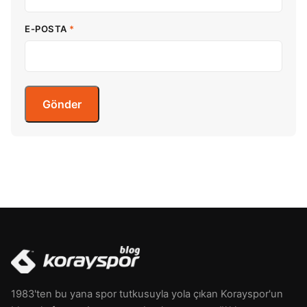
E-POSTA
*
1983'ten bu yana spor tutkusuyla yola çıkan Korayspor'un