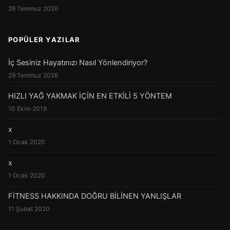
28 Temmuz 2026
POPÜLER YAZILAR
İç Sesiniz Hayatınızı Nasıl Yönlendiriyor?
29 Temmuz 2026
HIZLI YAĞ YAKMAK İÇİN EN ETKİLİ 5 YÖNTEM
10 Ekim 2019
x
1 Ocak 2020
x
1 Ocak 2020
FİTNESS HAKKINDA DOĞRU BİLİNEN YANLIŞLAR
11 Şubat 2020