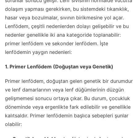
sorunlar sonucu gelişir. Lenf sıvısının normalde vücutta
dolaşım yapması gerekirken, bu sistemdeki tıkanıklık,
hasar veya bozulmalar, sıvının birikmesine yol açar.
Lenfödem, çeşitli nedenlerden dolayı gelişebilir ve bu
nedenler genellikle iki ana kategoride toplanabilir:
primer lenfödem ve sekonder lenfödem. İşte
lenfödemin yaygın nedenleri:
1. Primer Lenfödem (Doğuştan veya Genetik)
Primer lenfödem, doğuştan gelen genetik bir durumdur
ve lenf damarlarının veya lenf düğümlerinin düzgün
gelişmemesi sonucu ortaya çıkar. Bu durum, çocukluk
döneminde veya ergenlikte fark edilebilir ve genellikle
kalıtsaldır. Primer lenfödemin başlıca sebepleri şunlar
olabilir: