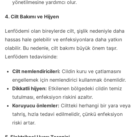
yönetilmesine yardımcı olur.
4. Cilt Bakımı ve Hijyen
Lenfödemi olan bireylerde cilt, şişlik nedeniyle daha
hassas hale gelebilir ve enfeksiyonlara daha yatkın
olabilir. Bu nedenle, cilt bakımı büyük önem taşır.
Lenfödem tedavisinde:
Cilt nemlendiricileri:
Cildin kuru ve çatlamasını
engellemek için nemlendirici kullanmak önemlidir.
Dikkatli hijyen:
Etkilenen bölgedeki cildin temiz
tutulması, enfeksiyon riskini azaltır.
Koruyucu önlemler:
Ciltteki herhangi bir yara veya
tahriş, hızla tedavi edilmelidir, çünkü enfeksiyon
riski artar.
5. Elektriksel Uyarı Terapisi