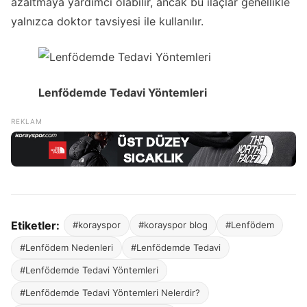
azaltmaya yardımcı olabilir, ancak bu ilaçlar genellikle
yalnızca doktor tavsiyesi ile kullanılır.
Lenfödemde Tedavi Yöntemleri
Etiketler:
#korayspor
#korayspor blog
#Lenfödem
#Lenfödem Nedenleri
#Lenfödemde Tedavi
#Lenfödemde Tedavi Yöntemleri
#Lenfödemde Tedavi Yöntemleri Nelerdir?