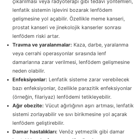
çıkarılması veya radyoterapi gibi tedavi yöntemleri,
lenfatik sistemin işlevini bozarak lenfödem
gelişmesine yol açabilir. Özellikle meme kanseri,
prostat kanseri ve jinekolojik kanserler sonrası
lenfödem riski artar.
Travma ve yaralanmalar:
Kaza, darbe, yaralanma
veya cerrahi operasyonlar sırasında lenf
damarlarına zarar verilmesi, lenfödem gelişmesine
neden olabilir.
Enfeksiyonlar:
Lenfatik sisteme zarar verebilecek
bazı enfeksiyonlar, özellikle parazitik enfeksiyonlar
(örneğin, filariyaz) lenfödemi tetikleyebilir.
Ağır obezite:
Vücut ağırlığının aşırı artması, lenfatik
sistemi zorlayabilir ve sıvı birikmesine yol açarak
lenfödem geliştirebilir.
Damar hastalıkları:
Venöz yetmezlik gibi damar