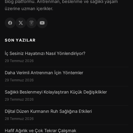
blog platformu. Antrenman, beslenme ve sağlıklı yaşam
üzerine uzman içerikler.
SON YAZILAR
İç Sesiniz Hayatınızı Nasıl Yönlendiriyor?
29 Temmuz 2026
Daha Verimli Antrenman İçin Yöntemler
29 Temmuz 2026
Sağlıklı Beslenmeyi Kolaylaştıran Küçük Değişiklikler
29 Temmuz 2026
Dijital Düzen Kurmanın Ruh Sağlığına Etkileri
28 Temmuz 2026
Hafif Ağırlık ve Çok Tekrar Çalışmak