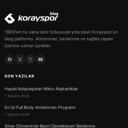
1983'ten bu yana spor tutkusuyla yola çıkan Korayspor'un
blog platformu. Antrenman, beslenme ve sağlıklı yaşam
üzerine uzman içerikler.
SON YAZILAR
Hayatı Kolaylaştıran Mikro Alışkanlıklar
7 Ağustos 2026
En İyi Full Body Antrenman Programı
7 Ağustos 2026
Sınav Döneminde Beyni Destekleyen Beslenme