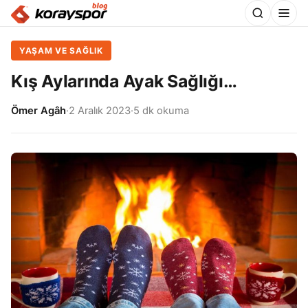
YAŞAM VE SAĞLIK
Kış Aylarında Ayak Sağlığı…
Ömer Agâh
·
2 Aralık 2023
·
5 dk okuma