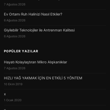
7 Ağustos 2026
Ev Ortamı Ruh Halinizi Nasıl Etkiler?
6 Ağustos 2026
Giyilebilir Teknolojiler ile Antrenman Kalitesi
6 Ağustos 2026
POPÜLER YAZILAR
Hayatı Kolaylaştıran Mikro Alışkanlıklar
7 Ağustos 2026
HIZLI YAĞ YAKMAK İÇİN EN ETKİLİ 5 YÖNTEM
10 Ekim 2019
x
1 Ocak 2020