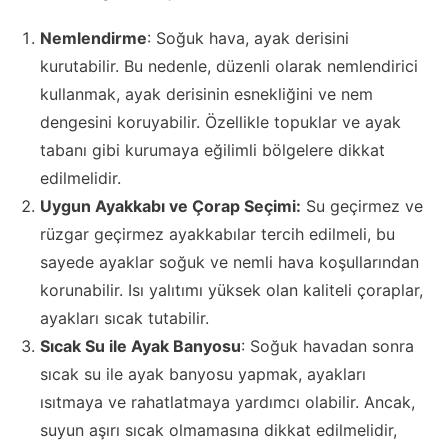
Nemlendirme
: Soğuk hava, ayak derisini
kurutabilir. Bu nedenle, düzenli olarak nemlendirici
kullanmak, ayak derisinin esnekliğini ve nem
dengesini koruyabilir. Özellikle topuklar ve ayak
tabanı gibi kurumaya eğilimli bölgelere dikkat
edilmelidir.
Uygun Ayakkabı ve Çorap Seçimi:
Su geçirmez ve
rüzgar geçirmez ayakkabılar tercih edilmeli, bu
sayede ayaklar soğuk ve nemli hava koşullarından
korunabilir. Isı yalıtımı yüksek olan kaliteli çoraplar,
ayakları sıcak tutabilir.
Sıcak Su ile Ayak Banyosu
: Soğuk havadan sonra
sıcak su ile ayak banyosu yapmak, ayakları
ısıtmaya ve rahatlatmaya yardımcı olabilir. Ancak,
suyun aşırı sıcak olmamasına dikkat edilmelidir,