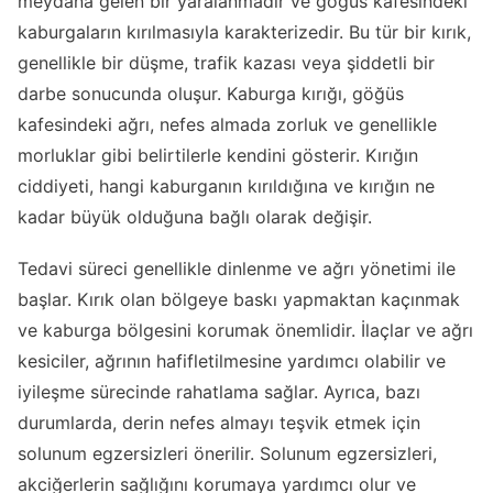
meydana gelen bir yaralanmadır ve göğüs kafesindeki
kaburgaların kırılmasıyla karakterizedir. Bu tür bir kırık,
genellikle bir düşme, trafik kazası veya şiddetli bir
darbe sonucunda oluşur. Kaburga kırığı, göğüs
kafesindeki ağrı, nefes almada zorluk ve genellikle
morluklar gibi belirtilerle kendini gösterir. Kırığın
ciddiyeti, hangi kaburganın kırıldığına ve kırığın ne
kadar büyük olduğuna bağlı olarak değişir.
Tedavi süreci genellikle dinlenme ve ağrı yönetimi ile
başlar. Kırık olan bölgeye baskı yapmaktan kaçınmak
ve kaburga bölgesini korumak önemlidir. İlaçlar ve ağrı
kesiciler, ağrının hafifletilmesine yardımcı olabilir ve
iyileşme sürecinde rahatlama sağlar. Ayrıca, bazı
durumlarda, derin nefes almayı teşvik etmek için
solunum egzersizleri önerilir. Solunum egzersizleri,
akciğerlerin sağlığını korumaya yardımcı olur ve