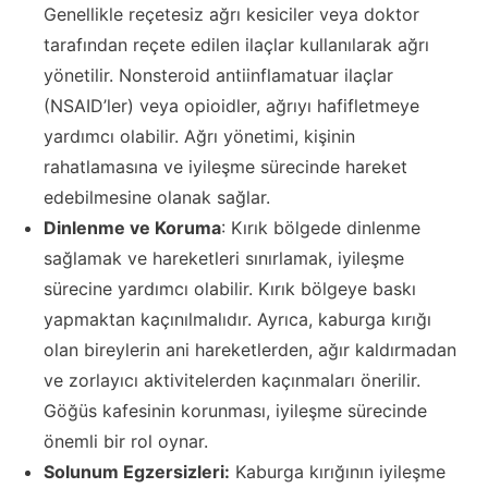
Genellikle reçetesiz ağrı kesiciler veya doktor
tarafından reçete edilen ilaçlar kullanılarak ağrı
yönetilir. Nonsteroid antiinflamatuar ilaçlar
(NSAID’ler) veya opioidler, ağrıyı hafifletmeye
yardımcı olabilir. Ağrı yönetimi, kişinin
rahatlamasına ve iyileşme sürecinde hareket
edebilmesine olanak sağlar.
Dinlenme ve Koruma
: Kırık bölgede dinlenme
sağlamak ve hareketleri sınırlamak, iyileşme
sürecine yardımcı olabilir. Kırık bölgeye baskı
yapmaktan kaçınılmalıdır. Ayrıca, kaburga kırığı
olan bireylerin ani hareketlerden, ağır kaldırmadan
ve zorlayıcı aktivitelerden kaçınmaları önerilir.
Göğüs kafesinin korunması, iyileşme sürecinde
önemli bir rol oynar.
Solunum Egzersizleri:
Kaburga kırığının iyileşme