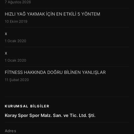
7 Ağustos 2026
HIZLI YAĞ YAKMAK İÇİN EN ETKİLİ 5 YÖNTEM
10 Ekim 2019
x
1 Ocak 2020
x
1 Ocak 2020
FİTNESS HAKKINDA DOĞRU BİLİNEN YANLIŞLAR
11 Şubat 2020
KURUMSAL BILGILER
Koray Spor Spor Malz. San. ve Tic. Ltd. Şti.
Adres