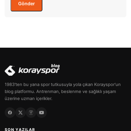
1983'ten bu yana spor tutkusuyla yola çıkan Korayspor'un
blog platformu. Antrenman, beslenme ve sağlıklı yaşam
üzerine uzman içerikler.
SON YAZILAR