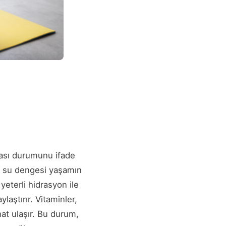
ması durumunu ifade
e su dengesi yaşamın
 yeterli hidrasyon ile
aştırır. Vitaminler,
hat ulaşır. Bu durum,