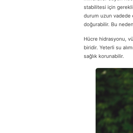
stabilitesi için gere
durum uzun vadede en
doğurabilir. Bu nedenl
Hücre hidrasyonu, vü
biridir. Yeterli su a
sağlık korunabilir.