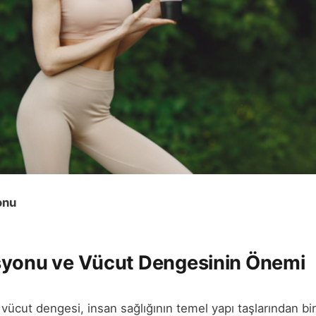
onu
syonu ve Vücut Dengesinin Önemi
ücut dengesi, insan sağlığının temel yapı taşlarından biri