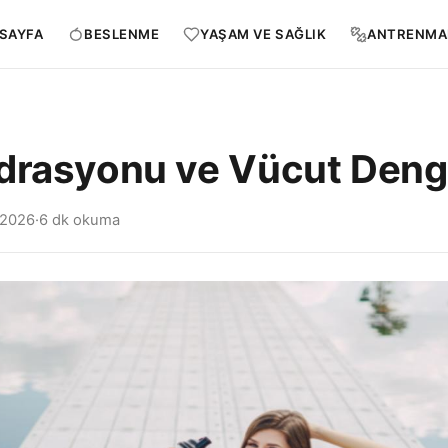
SAYFA
BESLENME
YAŞAM VE SAĞLIK
ANTRENMA
drasyonu ve Vücut Deng
 2026
·
6 dk okuma