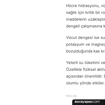
Hücre hidrasyonu, vüc
sağlık için kritik bir
maddelerin uzaklaştı
dengeli çalışmasına k
Vücut dengesi ise su,
potasyum ve magnezyum
bozulduğunda kas kra
Yeterli su tüketimi 
Özellikle fiziksel ak
açısından önemlidir.
olumlu yönde etkiler.