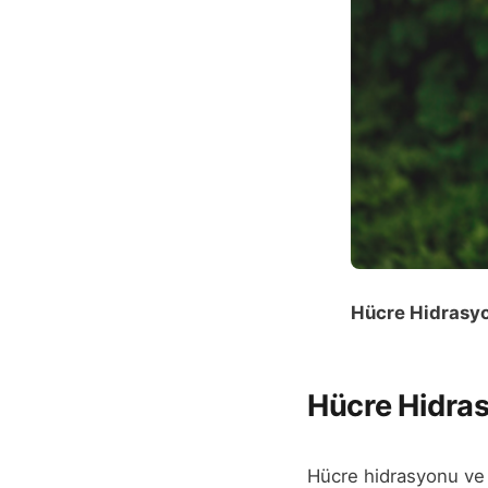
Hücre Hidrasy
Hücre Hidra
Hücre hidrasyonu ve v