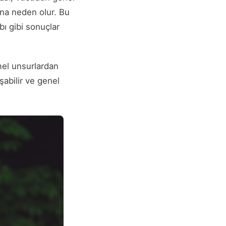
ına neden olur. Bu
ı gibi sonuçlar
mel unsurlardan
şabilir ve genel