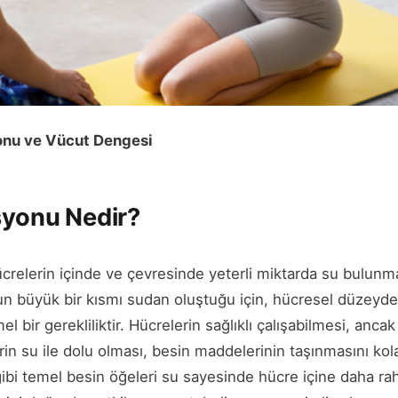
onu ve Vücut Dengesi
syonu Nedir?
crelerin içinde ve çevresinde yeterli miktarda su bulun
n büyük bir kısmı sudan oluştuğu için, hücresel düzeyd
 bir gerekliliktir. Hücrelerin sağlıklı çalışabilmesi, ancak
 su ile dolu olması, besin maddelerinin taşınmasını kolayl
gibi temel besin öğeleri su sayesinde hücre içine daha ra