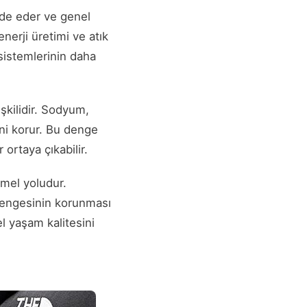
ade eder ve genel
enerji üretimi ve atık
sistemlerinin daha
şkilidir. Sodyum,
ini korur. Bu denge
ortaya çıkabilir.
mel yoludur.
t dengesinin korunması
l yaşam kalitesini