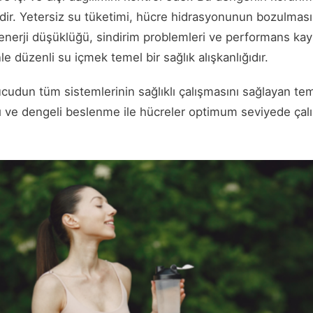
klidir. Yetersiz su tüketimi, hücre hidrasyonunun bozulmas
erji düşüklüğü, sindirim problemleri ve performans kayb
e düzenli su içmek temel bir sağlık alışkanlığıdır.
cudun tüm sistemlerinin sağlıklı çalışmasını sağlayan te
lımı ve dengeli beslenme ile hücreler optimum seviyede çalı