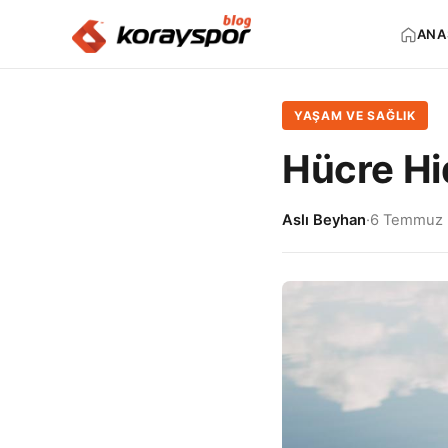
ANA
YAŞAM VE SAĞLIK
Hücre Hi
Aslı Beyhan
·
6 Temmuz