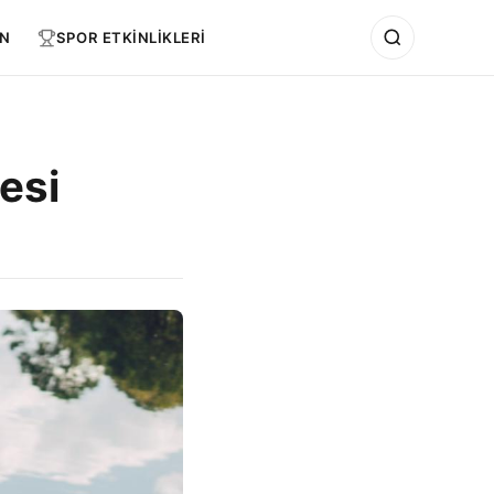
N
SPOR ETKİNLİKLERİ
esi