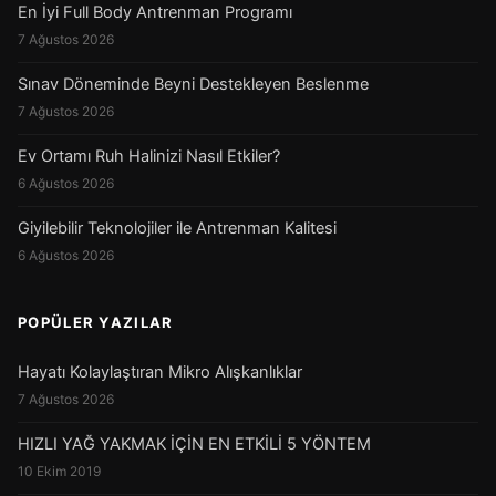
En İyi Full Body Antrenman Programı
7 Ağustos 2026
Sınav Döneminde Beyni Destekleyen Beslenme
7 Ağustos 2026
Ev Ortamı Ruh Halinizi Nasıl Etkiler?
6 Ağustos 2026
Giyilebilir Teknolojiler ile Antrenman Kalitesi
6 Ağustos 2026
POPÜLER YAZILAR
Hayatı Kolaylaştıran Mikro Alışkanlıklar
7 Ağustos 2026
HIZLI YAĞ YAKMAK İÇİN EN ETKİLİ 5 YÖNTEM
10 Ekim 2019