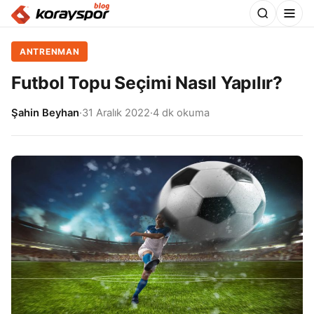
ANTRENMAN
Futbol Topu Seçimi Nasıl Yapılır?
Şahin Beyhan
·
31 Aralık 2022
·
4 dk okuma