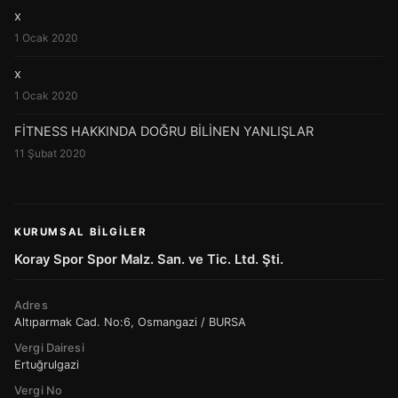
x
1 Ocak 2020
x
1 Ocak 2020
FİTNESS HAKKINDA DOĞRU BİLİNEN YANLIŞLAR
11 Şubat 2020
KURUMSAL BILGILER
Koray Spor Spor Malz. San. ve Tic. Ltd. Şti.
Adres
Altıparmak Cad. No:6, Osmangazi / BURSA
Vergi Dairesi
Ertuğrulgazi
Vergi No