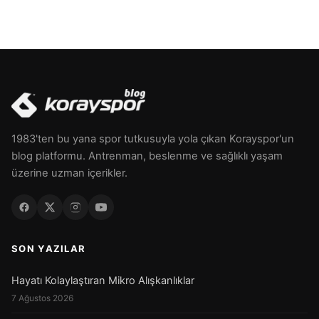
1983'ten bu yana spor tutkusuyla yola çıkan Korayspor'un
blog platformu. Antrenman, beslenme ve sağlıklı yaşam
üzerine uzman içerikler.
SON YAZILAR
Hayatı Kolaylaştıran Mikro Alışkanlıklar
7 Ağustos 2026