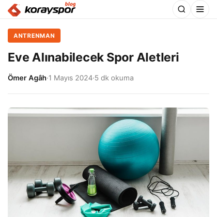
ANTRENMAN
Eve Alınabilecek Spor Aletleri
Ömer Agâh
·
1 Mayıs 2024
·
5 dk okuma