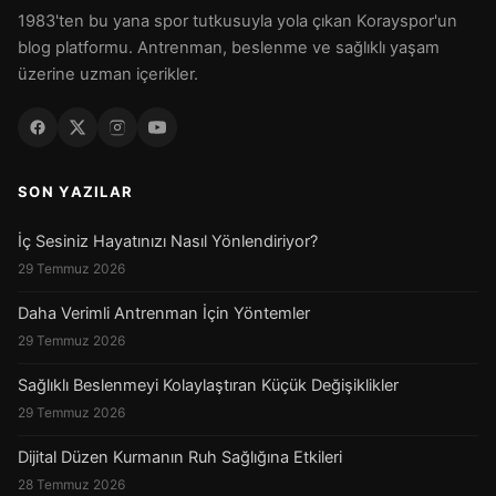
1983'ten bu yana spor tutkusuyla yola çıkan Korayspor'un
blog platformu. Antrenman, beslenme ve sağlıklı yaşam
üzerine uzman içerikler.
SON YAZILAR
İç Sesiniz Hayatınızı Nasıl Yönlendiriyor?
29 Temmuz 2026
Daha Verimli Antrenman İçin Yöntemler
29 Temmuz 2026
Sağlıklı Beslenmeyi Kolaylaştıran Küçük Değişiklikler
29 Temmuz 2026
Dijital Düzen Kurmanın Ruh Sağlığına Etkileri
28 Temmuz 2026