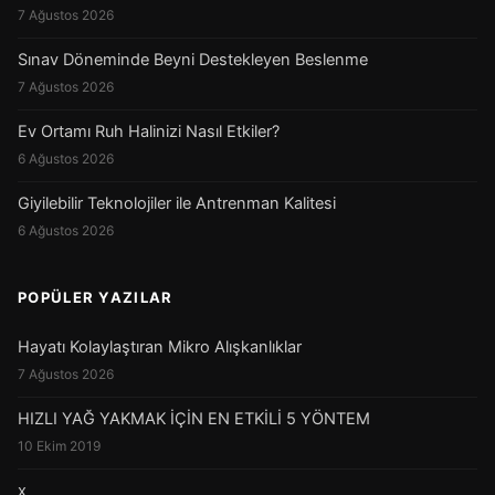
7 Ağustos 2026
Sınav Döneminde Beyni Destekleyen Beslenme
7 Ağustos 2026
Ev Ortamı Ruh Halinizi Nasıl Etkiler?
6 Ağustos 2026
Giyilebilir Teknolojiler ile Antrenman Kalitesi
6 Ağustos 2026
POPÜLER YAZILAR
Hayatı Kolaylaştıran Mikro Alışkanlıklar
7 Ağustos 2026
HIZLI YAĞ YAKMAK İÇİN EN ETKİLİ 5 YÖNTEM
10 Ekim 2019
x