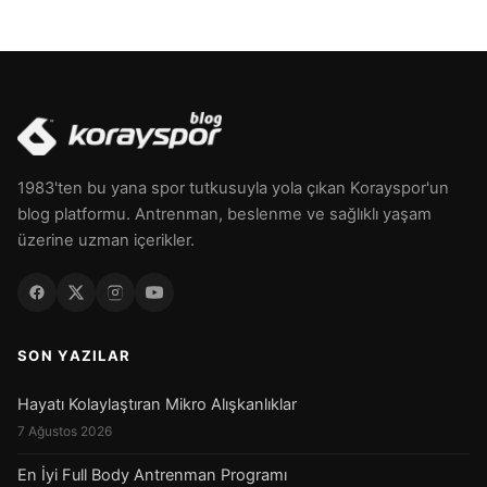
1983'ten bu yana spor tutkusuyla yola çıkan Korayspor'un
blog platformu. Antrenman, beslenme ve sağlıklı yaşam
üzerine uzman içerikler.
SON YAZILAR
Hayatı Kolaylaştıran Mikro Alışkanlıklar
7 Ağustos 2026
En İyi Full Body Antrenman Programı