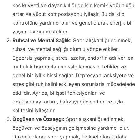
kas kuvveti ve dayanıklılığı gelişir, kemik yoğunluğu
artar ve vücut kompozisyonu iyileşir. Bu da kilo
kontrolüne yardımcı olur ve genel olarak enerjik bir
yaşam tarzını destekler.
Ruhsal ve Mental Sağlık:
Spor alışkanlığı edinmek,
ruhsal ve mental sağlığı olumlu yönde etkiler.
Egzersiz yapmak, stresi azaltır, endorfin adı verilen
mutluluk hormonlarının salgılanmasını tetikler ve
genel bir iyilik hissi sağlar. Depresyon, anksiyete ve
stres gibi ruh halini etkileyen sorunlarla mücadelede
etkilidir. Ayrıca, bilişsel fonksiyonları ve
odaklanmayı artırır, hafızayı güçlendirir ve uyku
kalitesini iyileştirir.
Özgüven ve Özsaygı:
Spor alışkanlığı edinmek,
özgüven ve özsaygının gelişmesine yardımcı olur.
Düzenli olarak spor yapmak, fiziksel olarak daha