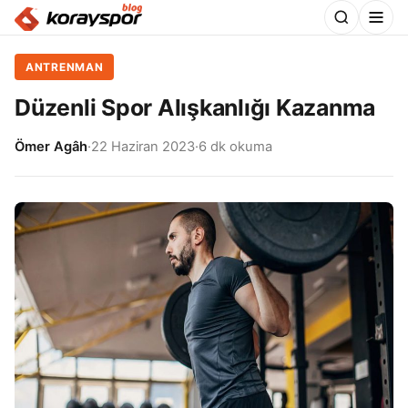
ANTRENMAN
Düzenli Spor Alışkanlığı Kazanma
Ömer Agâh
·
22 Haziran 2023
·
6 dk okuma