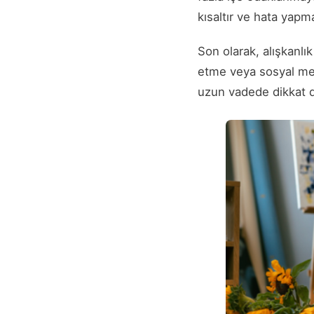
kısaltır ve hata yapma 
Son olarak, alışkanlık
etme veya sosyal med
uzun vadede dikkat dağ