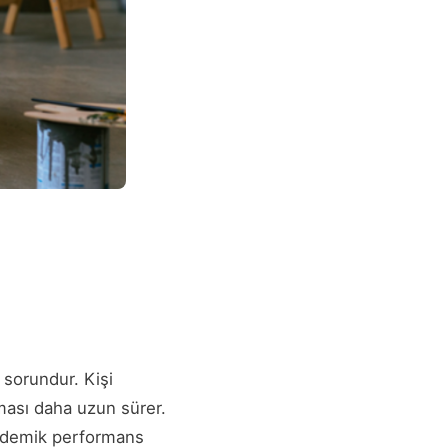
 sorundur. Kişi
ması daha uzun sürer.
kademik performans