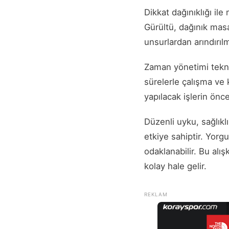
Dikkat dağınıklığı il
Gürültü, dağınık masa 
unsurlardan arındırılm
Zaman yönetimi teknik
sürelerle çalışma ve 
yapılacak işlerin önc
Düzenli uyku, sağlıkl
etkiye sahiptir. Yorg
odaklanabilir. Bu alı
kolay hale gelir.