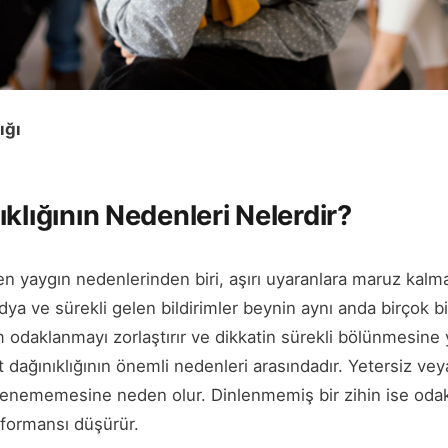
ığı
klığının Nedenleri Nelerdir?
 en yaygın nedenlerinden biri, aşırı uyaranlara maruz ka
dya ve sürekli gelen bildirimler beynin aynı anda birçok b
 odaklanmayı zorlaştırır ve dikkatin sürekli bölünmesine 
t dağınıklığının önemli nedenleri arasındadır. Yetersiz vey
lenememesine neden olur. Dinlenmemiş bir zihin ise oda
erformansı düşürür.