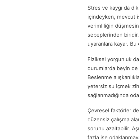
Stres ve kaygı da dik
içindeyken, mevcut iş
verimliliğin düşmesin
sebeplerinden biridir
uyaranlara kayar. Bu
Fiziksel yorgunluk da
durumlarda beyin de 
Beslenme alışkanlıkla
yetersiz su içmek zih
sağlanmadığında odak
Çevresel faktörler de 
düzensiz çalışma alan
sorunu azaltabilir. Aş
fazla işe odaklanmaya