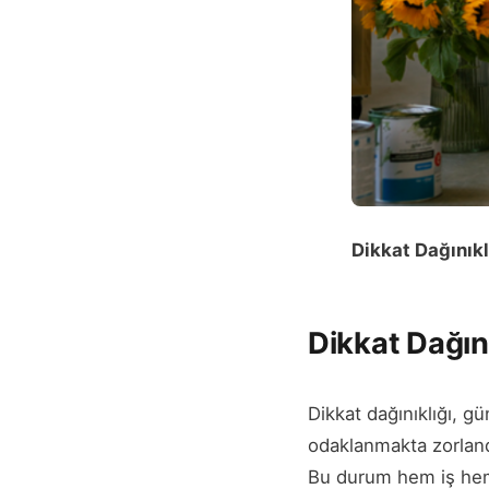
Dikkat Dağınıkl
Dikkat Dağını
Dikkat dağınıklığı, g
odaklanmakta zorland
Bu durum hem iş hem