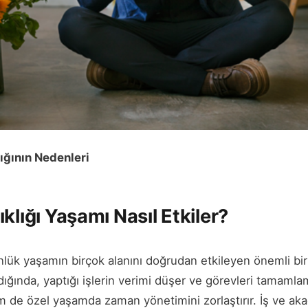
ığının Nedenleri
klığı Yaşamı Nasıl Etkiler?
ünlük yaşamın birçok alanını doğrudan etkileyen önemli bir
ığında, yaptığı işlerin verimi düşer ve görevleri tamamla
 de özel yaşamda zaman yönetimini zorlaştırır. İş ve a