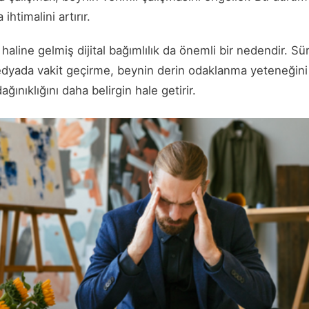
ihtimalini artırır.
 haline gelmiş dijital bağımlılık da önemli bir nedendir. Sü
yada vakit geçirme, beynin derin odaklanma yeteneğini z
ınıklığını daha belirgin hale getirir.