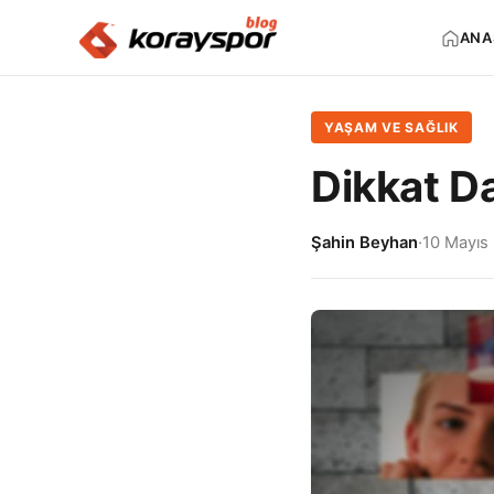
ANA
YAŞAM VE SAĞLIK
Dikkat Da
Şahin Beyhan
·
10 Mayıs