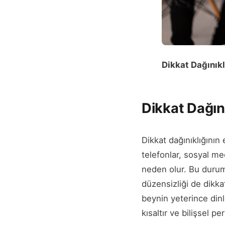
Dikkat Dağınıkl
Dikkat Dağını
Dikkat dağınıklığının
telefonlar, sosyal me
neden olur. Bu durum
düzensizliği de dikka
beynin yeterince din
kısaltır ve bilişsel p