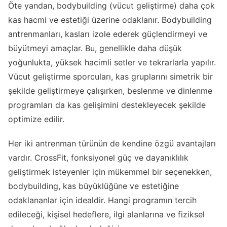
Öte yandan, bodybuilding (vücut geliştirme) daha çok
kas hacmi ve estetiği üzerine odaklanır. Bodybuilding
antrenmanları, kasları izole ederek güçlendirmeyi ve
büyütmeyi amaçlar. Bu, genellikle daha düşük
yoğunlukta, yüksek hacimli setler ve tekrarlarla yapılır.
Vücut geliştirme sporcuları, kas gruplarını simetrik bir
şekilde geliştirmeye çalışırken, beslenme ve dinlenme
programları da kas gelişimini destekleyecek şekilde
optimize edilir.
Her iki antrenman türünün de kendine özgü avantajları
vardır. CrossFit, fonksiyonel güç ve dayanıklılık
geliştirmek isteyenler için mükemmel bir seçenekken,
bodybuilding, kas büyüklüğüne ve estetiğine
odaklananlar için idealdir. Hangi programın tercih
edileceği, kişisel hedeflere, ilgi alanlarına ve fiziksel