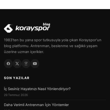
1983'ten bu yana spor tutkusuyla yola çıkan Korayspor'un
blog platformu. Antrenman, beslenme ve sağlıklı yaşam
üzerine uzman içerikler.
SON YAZILAR
İç Sesiniz Hayatınızı Nasıl Yönlendiriyor?
29 Temmuz 2026
Daha Verimli Antrenman İçin Yöntemler