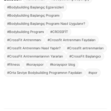
#Bodybuilding Başlangıç Egzersizleri
#Bodybuilding Başlangıç Programı
#Bodybuilding Başlangıç Programı Nasıl Uygulanır?
#Bodybuilding Programı
#CROSSFİT
#CrossFit Antrenmanı
#Crossfit Antrenmanı Faydaları
#Crossfit Antrenmanı Nasıl Yapılır?
#Crossfit antrenmanları
#CrossFit Antrenmanlarının Yararları
#CrossFit Başlangıcı
#fitness
#korayspor
#korayspor blog
#Orta Seviye Bodybuilding Programının Faydaları
#spor