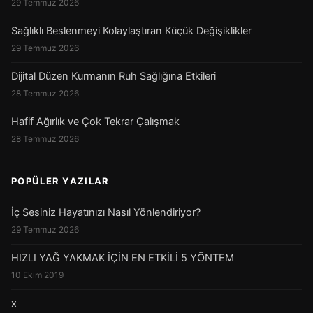
29 Temmuz 2026
Sağlıklı Beslenmeyi Kolaylaştıran Küçük Değişiklikler
29 Temmuz 2026
Dijital Düzen Kurmanın Ruh Sağlığına Etkileri
28 Temmuz 2026
Hafif Ağırlık ve Çok Tekrar Çalışmak
28 Temmuz 2026
POPÜLER YAZILAR
İç Sesiniz Hayatınızı Nasıl Yönlendiriyor?
29 Temmuz 2026
HIZLI YAĞ YAKMAK İÇİN EN ETKİLİ 5 YÖNTEM
10 Ekim 2019
x