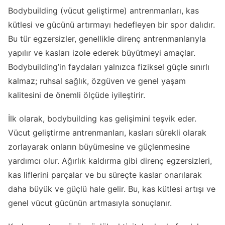
Bodybuilding (vücut geliştirme) antrenmanları, kas
kütlesi ve gücünü artırmayı hedefleyen bir spor dalıdır.
Bu tür egzersizler, genellikle direnç antrenmanlarıyla
yapılır ve kasları izole ederek büyütmeyi amaçlar.
Bodybuilding’in faydaları yalnızca fiziksel güçle sınırlı
kalmaz; ruhsal sağlık, özgüven ve genel yaşam
kalitesini de önemli ölçüde iyileştirir.
İlk olarak, bodybuilding kas gelişimini teşvik eder.
Vücut geliştirme antrenmanları, kasları sürekli olarak
zorlayarak onların büyümesine ve güçlenmesine
yardımcı olur. Ağırlık kaldırma gibi direnç egzersizleri,
kas liflerini parçalar ve bu süreçte kaslar onarılarak
daha büyük ve güçlü hale gelir. Bu, kas kütlesi artışı ve
genel vücut gücünün artmasıyla sonuçlanır.