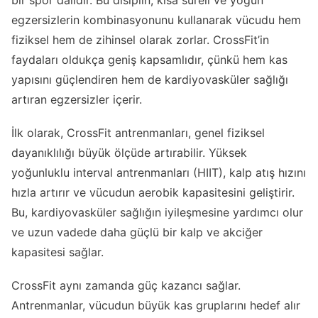
bir spor dalıdır. Bu disiplin, kısa süreli ve yoğun
egzersizlerin kombinasyonunu kullanarak vücudu hem
fiziksel hem de zihinsel olarak zorlar. CrossFit’in
faydaları oldukça geniş kapsamlıdır, çünkü hem kas
yapısını güçlendiren hem de kardiyovasküler sağlığı
artıran egzersizler içerir.
İlk olarak, CrossFit antrenmanları, genel fiziksel
dayanıklılığı büyük ölçüde artırabilir. Yüksek
yoğunluklu interval antrenmanları (HIIT), kalp atış hızını
hızla artırır ve vücudun aerobik kapasitesini geliştirir.
Bu, kardiyovasküler sağlığın iyileşmesine yardımcı olur
ve uzun vadede daha güçlü bir kalp ve akciğer
kapasitesi sağlar.
CrossFit aynı zamanda güç kazancı sağlar.
Antrenmanlar, vücudun büyük kas gruplarını hedef alır