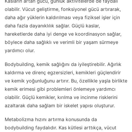
Kasların artan gücü, günlük aktivitelerde de faydalı
olabilir. Vücut geliştirme, fonksiyonel gücü artırarak,
daha ağır yüklerin kaldırılması veya fiziksel işler için
daha fazla dayanıklılık sağlar. Güçlü kaslar,
hareketlerde daha iyi denge ve koordinasyon sağlar,
böylece daha sağlıklı ve verimli bir yaşam sürmeye
yardımcı olur.
Bodybuilding, kemik sağlığını da iyileştirebilir. Ağırlık
kaldırma ve direnç egzersizleri, kemikleri güçlendirir
ve kemik yoğunluğunu artırır. Bu, özellikle yaşla birlikte
kemik erimesi gibi problemleri önlemeye yardımcı
olabilir. Güçlü kemikler, kırılma ve incinme risklerini
azaltarak daha sağlam bir iskelet yapısı oluşturur.
Metabolizma hızını artırma konusunda da
bodybuilding faydalıdır. Kas kütlesi arttıkça, vücut