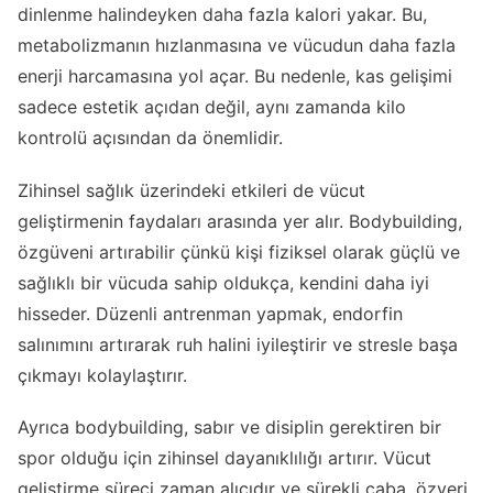
dinlenme halindeyken daha fazla kalori yakar. Bu,
metabolizmanın hızlanmasına ve vücudun daha fazla
enerji harcamasına yol açar. Bu nedenle, kas gelişimi
sadece estetik açıdan değil, aynı zamanda kilo
kontrolü açısından da önemlidir.
Zihinsel sağlık üzerindeki etkileri de vücut
geliştirmenin faydaları arasında yer alır. Bodybuilding,
özgüveni artırabilir çünkü kişi fiziksel olarak güçlü ve
sağlıklı bir vücuda sahip oldukça, kendini daha iyi
hisseder. Düzenli antrenman yapmak, endorfin
salınımını artırarak ruh halini iyileştirir ve stresle başa
çıkmayı kolaylaştırır.
Ayrıca bodybuilding, sabır ve disiplin gerektiren bir
spor olduğu için zihinsel dayanıklılığı artırır. Vücut
geliştirme süreci zaman alıcıdır ve sürekli çaba, özveri