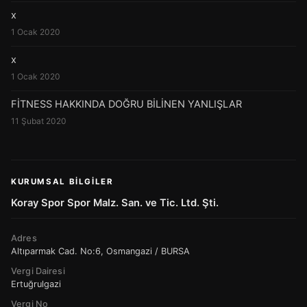
x
1 Ocak 2020
x
1 Ocak 2020
FİTNESS HAKKINDA DOĞRU BİLİNEN YANLIŞLAR
11 Şubat 2020
KURUMSAL BILGILER
Koray Spor Spor Malz. San. ve Tic. Ltd. Şti.
Adres
Altıparmak Cad. No:6, Osmangazi / BURSA
Vergi Dairesi
Ertuğrulgazi
Vergi No