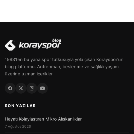
1983'ten bu yana spor tutkusuyla yola çıkan Korayspor'un
blog platformu. Antrenman, beslenme ve sağlıklı yaşam
üzerine uzman içerikler.
SON YAZILAR
Hayatı Kolaylaştıran Mikro Alışkanlıklar
7 Ağustos 2026