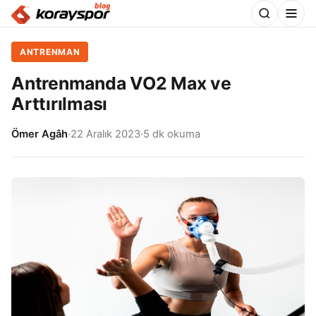
ANTRENMAN
Antrenmanda VO2 Max ve
Arttırılması
Ömer Agâh
·
22 Aralık 2023
·
5 dk okuma