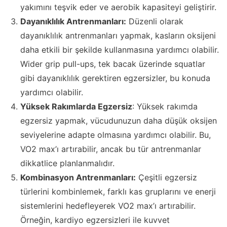
yakımını teşvik eder ve aerobik kapasiteyi geliştirir.
Dayanıklılık Antrenmanları:
Düzenli olarak
dayanıklılık antrenmanları yapmak, kasların oksijeni
daha etkili bir şekilde kullanmasına yardımcı olabilir.
Wider grip pull-ups, tek bacak üzerinde squatlar
gibi dayanıklılık gerektiren egzersizler, bu konuda
yardımcı olabilir.
Yüksek Rakımlarda Egzersiz
: Yüksek rakımda
egzersiz yapmak, vücudunuzun daha düşük oksijen
seviyelerine adapte olmasına yardımcı olabilir. Bu,
VO2 max’ı artırabilir, ancak bu tür antrenmanlar
dikkatlice planlanmalıdır.
Kombinasyon Antrenmanları:
Çeşitli egzersiz
türlerini kombinlemek, farklı kas gruplarını ve enerji
sistemlerini hedefleyerek VO2 max’ı artırabilir.
Örneğin, kardiyo egzersizleri ile kuvvet