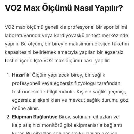
VO2 Max Ölçümü Nasıl Yapılır?
VO2 max ölçümü genellikle profesyonel bir spor bilimi
laboratuvarında veya kardiyovasküler test merkezinde
yapılır. Bu ölçüm, bir bireyin maksimum oksijen tüketim
kapasitesini belirlemek amacıyla yapılan bir egzersiz
testini içerir. İşte VO2 max ölçümü nasıl yapılır:
Hazırlık
: Ölçüm yapılacak birey, bir sağlık
profesyoneli veya egzersiz fizyologu tarafından
test öncesinde bilgilendirilir. Kişinin sağlık geçmişi,
egzersiz alışkanlıkları ve mevcut sağlık durumu göz
önüne alınır.
Ekipman Bağlantısı:
Birey, solunum cihazları ve
kalp atış hızı monitörü gibi ekipmanlarla bağlantı
kurar. Bu cihazlar, solunan ve kullanılan oksijen