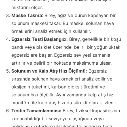
miktarını ölçer.
Maske Takma
: Birey, ağız ve burun kapsayan bir
solunum maskesi takar. Bu maske, solunan hava
örneklerini analiz etmek için kullanılır.
Egzersiz Testi Başlangıcı:
Birey, genellikle bir koşu
bandı veya bisiklet üzerinde, belirli bir yoğunluktaki
egzersizlere başlar. Egzersiz seviyesi zamanla
artırılır ve belirli bir noktada maksimuma ulaşır.
Solunum ve Kalp Atış Hızı Ölçümü:
Egzersiz
sırasında solunan hava örnekleri analiz edilir ve
oksijenin tüketimi, karbon dioksit üretimi ve
solunum hızı ölçülür. Aynı zamanda kalp atış hızı
monitörü ile kalp atış hızı da sürekli olarak izlenir.
Testin Tamamlanması:
Birey, fiziksel kapasitesinin
zorlanabildiği bir seviyeye ulaştığında veya
belirlenen kriterlere ulaşıldığında, egzersiz testi