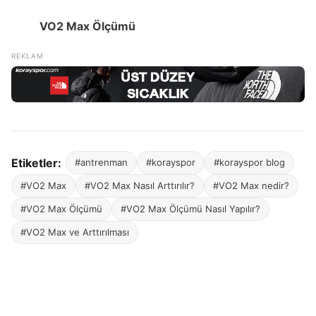
VO2 Max Ölçümü
Etiketler:
#antrenman
#korayspor
#korayspor blog
#VO2 Max
#VO2 Max Nasıl Arttırılır?
#VO2 Max nedir?
#VO2 Max Ölçümü
#VO2 Max Ölçümü Nasıl Yapılır?
#VO2 Max ve Arttırılması