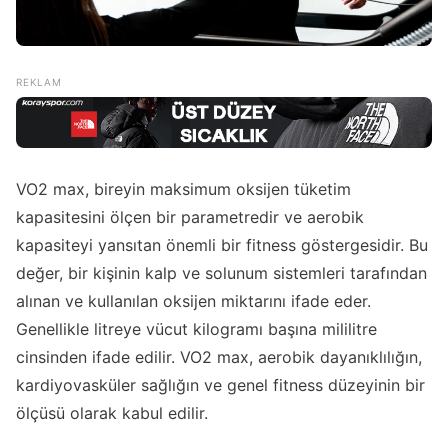
VO2 max, bireyin maksimum oksijen tüketim
kapasitesini ölçen bir parametredir ve aerobik
kapasiteyi yansıtan önemli bir fitness göstergesidir. Bu
değer, bir kişinin kalp ve solunum sistemleri tarafından
alınan ve kullanılan oksijen miktarını ifade eder.
Genellikle litreye vücut kilogramı başına mililitre
cinsinden ifade edilir. VO2 max, aerobik dayanıklılığın,
kardiyovasküler sağlığın ve genel fitness düzeyinin bir
ölçüsü olarak kabul edilir.