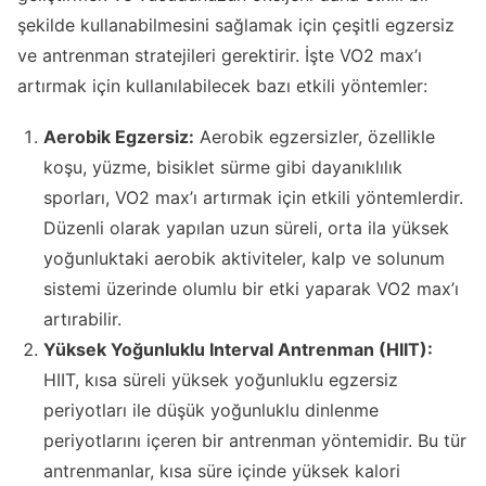
şekilde kullanabilmesini sağlamak için çeşitli egzersiz
ve antrenman stratejileri gerektirir. İşte VO2 max’ı
artırmak için kullanılabilecek bazı etkili yöntemler:
Aerobik Egzersiz:
Aerobik egzersizler, özellikle
koşu, yüzme, bisiklet sürme gibi dayanıklılık
sporları, VO2 max’ı artırmak için etkili yöntemlerdir.
Düzenli olarak yapılan uzun süreli, orta ila yüksek
yoğunluktaki aerobik aktiviteler, kalp ve solunum
sistemi üzerinde olumlu bir etki yaparak VO2 max’ı
artırabilir.
Yüksek Yoğunluklu Interval Antrenman (HIIT):
HIIT, kısa süreli yüksek yoğunluklu egzersiz
periyotları ile düşük yoğunluklu dinlenme
periyotlarını içeren bir antrenman yöntemidir. Bu tür
antrenmanlar, kısa süre içinde yüksek kalori