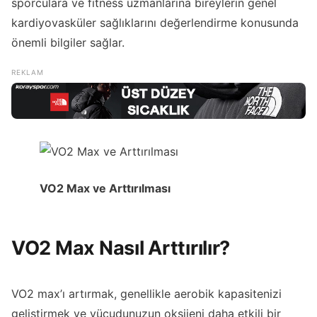
sporculara ve fitness uzmanlarına bireylerin genel
kardiyovasküler sağlıklarını değerlendirme konusunda
önemli bilgiler sağlar.
VO2 Max ve Arttırılması
VO2 Max Nasıl Arttırılır?
VO2 max’ı artırmak, genellikle aerobik kapasitenizi
geliştirmek ve vücudunuzun oksijeni daha etkili bir