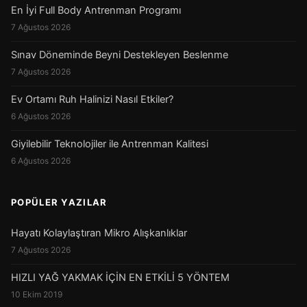
En İyi Full Body Antrenman Programı
7 Ağustos 2026
Sınav Döneminde Beyni Destekleyen Beslenme
7 Ağustos 2026
Ev Ortamı Ruh Halinizi Nasıl Etkiler?
6 Ağustos 2026
Giyilebilir Teknolojiler ile Antrenman Kalitesi
6 Ağustos 2026
POPÜLER YAZILAR
Hayatı Kolaylaştıran Mikro Alışkanlıklar
7 Ağustos 2026
HIZLI YAĞ YAKMAK İÇİN EN ETKİLİ 5 YÖNTEM
10 Ekim 2019