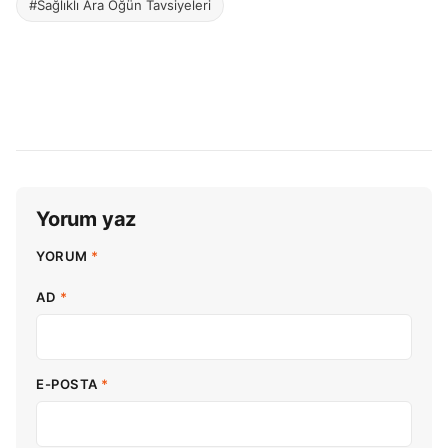
#Sağlıklı Ara Öğün Tavsiyeleri
Yorum yaz
YORUM
*
AD
*
E-POSTA
*