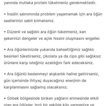
yanında mutlaka protein tüketmeniz gerekmektedir.
• İnsülin salınımında problem yaşamamak için ara öğün
saatlerinizi sabit kılmalısınız.
• Düzenli ve sağlıklı ara öğün tüketmeniz, kan
şekerinizi dengeler ve açlık hissini oluşmasını engeller.
• Ara öğünlerinizde yukarıda bahsettiğimiz sağlıklı
besinleri tüketirseniz, çikolata ya da cips gibi sağlıksız
ürünlere karşı isteğiniz azaldığını fark edeceksiniz.
• Ara öğünlü beslenmeyi alışkanlık haline getirirseniz,
gün içerisinde ihtiyaç duyacağınız enerjinin de
karşılanmasını sağlamış olacaksınız.
• Göbek bölgesinde biriken yağların erimesinde etkili
olan ara öğünler, hızlı bir şekilde kilo vermenize ve