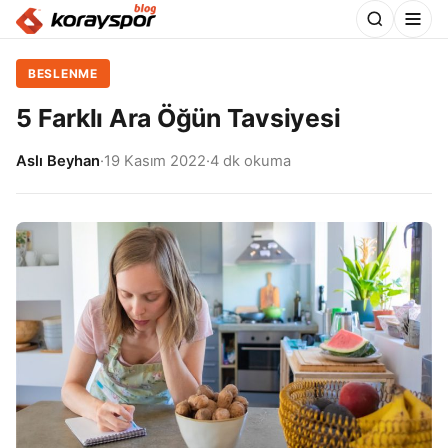
BESLENME
5 Farklı Ara Öğün Tavsiyesi
Aslı Beyhan
·
19 Kasım 2022
·
4 dk okuma