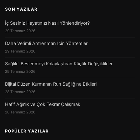
SON YAZILAR
İç Sesiniz Hayatınızı Nasıl Yönlendiriyor?
29 Temmuz 2026
Daha Verimli Antrenman İçin Yöntemler
29 Temmuz 2026
Sağlıklı Beslenmeyi Kolaylaştıran Küçük Değişiklikler
29 Temmuz 2026
Dijital Düzen Kurmanın Ruh Sağlığına Etkileri
28 Temmuz 2026
Hafif Ağırlık ve Çok Tekrar Çalışmak
28 Temmuz 2026
POPÜLER YAZILAR