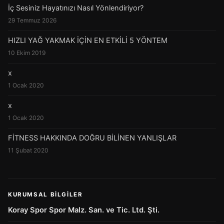
İç Sesiniz Hayatınızı Nasıl Yönlendiriyor?
29 Temmuz 2026
HIZLI YAĞ YAKMAK İÇİN EN ETKİLİ 5 YÖNTEM
10 Ekim 2019
x
1 Ocak 2020
x
1 Ocak 2020
FİTNESS HAKKINDA DOĞRU BİLİNEN YANLIŞLAR
11 Şubat 2020
KURUMSAL BILGILER
Koray Spor Spor Malz. San. ve Tic. Ltd. Şti.