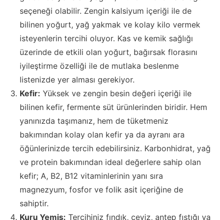
seçeneği olabilir. Zengin kalsiyum içeriği ile de
bilinen yoğurt, yağ yakmak ve kolay kilo vermek
isteyenlerin tercihi oluyor. Kas ve kemik sağlığı
üzerinde de etkili olan yoğurt, bağırsak florasını
iyileştirme özelliği ile de mutlaka beslenme
listenizde yer alması gerekiyor.
Kefir:
Yüksek ve zengin besin değeri içeriği ile
bilinen kefir, fermente süt ürünlerinden biridir. Hem
yanınızda taşımanız, hem de tüketmeniz
bakımından kolay olan kefir ya da ayranı ara
öğünlerinizde tercih edebilirsiniz. Karbonhidrat, yağ
ve protein bakımından ideal değerlere sahip olan
kefir; A, B2, B12 vitaminlerinin yanı sıra
magnezyum, fosfor ve folik asit içeriğine de
sahiptir.
Kuru Yemiş:
Tercihiniz fındık, ceviz, antep fıstığı ya