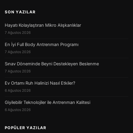
SON YAZILAR
Hayatı Kolaylaştıran Mikro Alışkanlıklar
7 Ağustos 2026
En İyi Full Body Antrenman Programı
7 Ağustos 2026
Sınav Döneminde Beyni Destekleyen Beslenme
7 Ağustos 2026
Ev Ortamı Ruh Halinizi Nasıl Etkiler?
6 Ağustos 2026
Giyilebilir Teknolojiler ile Antrenman Kalitesi
6 Ağustos 2026
POPÜLER YAZILAR