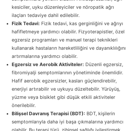
kesiciler, uyku düzenleyiciler ve nöropatik ağrı
ilaçları tedaviye dahil edilebilir.
Fizik Tedavi:
Fizik tedavi, kas gerginliğini ve ağrıyı
hafifletmeye yardımcı olabilir. Fizyoterapistler, özel
egzersiz programları ve manuel terapi teknikleri
kullanarak hastaların hareketliliğini ve dayanıklılığını
artırmalarına yardımcı olabilir.
Egzersiz ve Aerobik Aktiviteler:
Düzenli egzersiz,
fibromiyalji semptomlarının yönetiminde önemlidir.
Hafif aerobik egzersizler, kasları güçlendirebilir,
enerjiyi artırabilir ve uykuyu düzeltebilir. Yürüyüş,
yüzme veya bisiklet gibi düşük etkili aktiviteler
önerilebilir.
Bilişsel Davranış Terapisi (BDT):
BDT, kişilerin
semptomlarıyla daha iyi başa çıkmalarına yardımcı
olabilir. Bu terapi türü, zihinsel sağlığı iyileştirmek