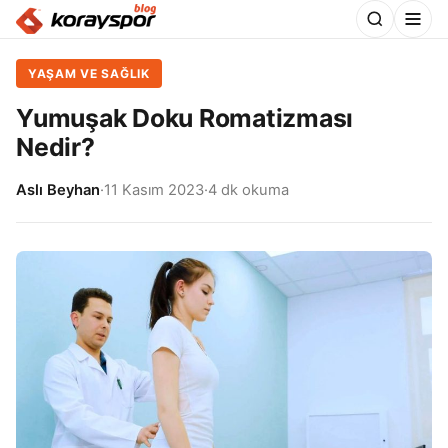
YAŞAM VE SAĞLIK
Yumuşak Doku Romatizması
Nedir?
Aslı Beyhan
·
11 Kasım 2023
·
4 dk okuma