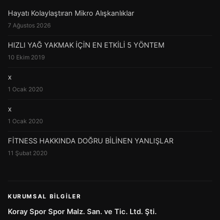
Hayatı Kolaylaştıran Mikro Alışkanlıklar
7 Ağustos 2026
HIZLI YAĞ YAKMAK İÇİN EN ETKİLİ 5 YÖNTEM
10 Ekim 2019
x
1 Ocak 2020
x
1 Ocak 2020
FİTNESS HAKKINDA DOĞRU BİLİNEN YANLIŞLAR
11 Şubat 2020
KURUMSAL BILGILER
Koray Spor Spor Malz. San. ve Tic. Ltd. Şti.