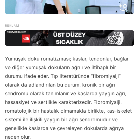
Yumuşak doku romatizması; kaslar, tendonlar, bağlar
ve diğer yumuşak dokuların ağrılı ve iltihaplı bir
durumu ifade eder. Tıp literatüründe “fibromiyalji”
olarak da adlandırılan bu durum, kronik bir ağrı
sendromu olarak tanımlanır ve kaslarda yaygın ağrı,
hassasiyet ve sertlikle karakterizedir. Fibromiyalji,
romatolojik bir hastalık olmamakla birlikte, kas-iskelet
sistemi ile ilişkili yaygın bir ağrı sendromudur ve
genellikle kaslarda ve çevreleyen dokularda ağrıya
neden olur.