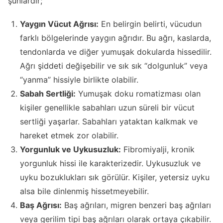
şunlardır;
Yaygın Vücut Ağrısı:
En belirgin belirti, vücudun
farklı bölgelerinde yaygın ağrıdır. Bu ağrı, kaslarda,
tendonlarda ve diğer yumuşak dokularda hissedilir.
Ağrı şiddeti değişebilir ve sık sık “dolgunluk” veya
“yanma” hissiyle birlikte olabilir.
Sabah Sertliği:
Yumuşak doku romatizması olan
kişiler genellikle sabahları uzun süreli bir vücut
sertliği yaşarlar. Sabahları yataktan kalkmak ve
hareket etmek zor olabilir.
Yorgunluk ve Uykusuzluk:
Fibromiyalji, kronik
yorgunluk hissi ile karakterizedir. Uykusuzluk ve
uyku bozuklukları sık görülür. Kişiler, yetersiz uyku
alsa bile dinlenmiş hissetmeyebilir.
Baş Ağrısı:
Baş ağrıları, migren benzeri baş ağrıları
veya gerilim tipi baş ağrıları olarak ortaya çıkabilir.