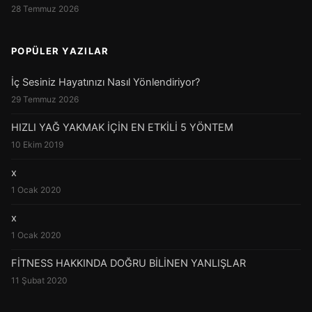
28 Temmuz 2026
POPÜLER YAZILAR
İç Sesiniz Hayatınızı Nasıl Yönlendiriyor?
29 Temmuz 2026
HIZLI YAĞ YAKMAK İÇİN EN ETKİLİ 5 YÖNTEM
10 Ekim 2019
x
1 Ocak 2020
x
1 Ocak 2020
FİTNESS HAKKINDA DOĞRU BİLİNEN YANLIŞLAR
11 Şubat 2020