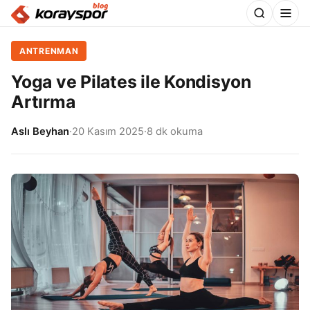
ANTRENMAN
Yoga ve Pilates ile Kondisyon
Artırma
Aslı Beyhan
·
20 Kasım 2025
·
8 dk okuma