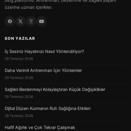
blog platformu. Antrenman, beslenme ve sağlıklı yaşam
üzerine uzman içerikler.
SON YAZILAR
İç Sesiniz Hayatınızı Nasıl Yönlendiriyor?
29 Temmuz 2026
Daha Verimli Antrenman İçin Yöntemler
29 Temmuz 2026
Sağlıklı Beslenmeyi Kolaylaştıran Küçük Değişiklikler
29 Temmuz 2026
Dijital Düzen Kurmanın Ruh Sağlığına Etkileri
28 Temmuz 2026
Hafif Ağırlık ve Çok Tekrar Çalışmak