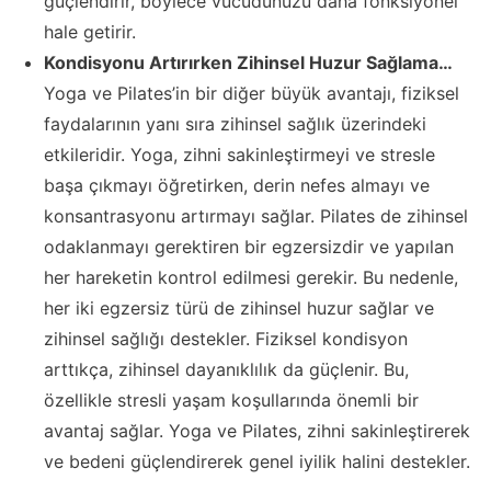
güçlendirir, böylece vücudunuzu daha fonksiyonel
hale getirir.
Kondisyonu Artırırken Zihinsel Huzur Sağlama…
Yoga ve Pilates’in bir diğer büyük avantajı, fiziksel
faydalarının yanı sıra zihinsel sağlık üzerindeki
etkileridir. Yoga, zihni sakinleştirmeyi ve stresle
başa çıkmayı öğretirken, derin nefes almayı ve
konsantrasyonu artırmayı sağlar. Pilates de zihinsel
odaklanmayı gerektiren bir egzersizdir ve yapılan
her hareketin kontrol edilmesi gerekir. Bu nedenle,
her iki egzersiz türü de zihinsel huzur sağlar ve
zihinsel sağlığı destekler. Fiziksel kondisyon
arttıkça, zihinsel dayanıklılık da güçlenir. Bu,
özellikle stresli yaşam koşullarında önemli bir
avantaj sağlar. Yoga ve Pilates, zihni sakinleştirerek
ve bedeni güçlendirerek genel iyilik halini destekler.