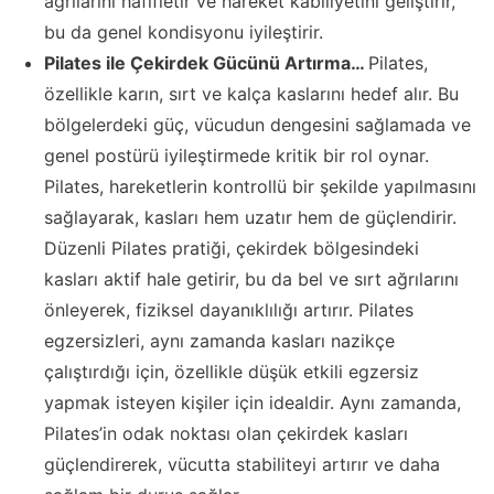
ağrılarını hafifletir ve hareket kabiliyetini geliştirir,
bu da genel kondisyonu iyileştirir.
Pilates ile Çekirdek Gücünü Artırma…
Pilates,
özellikle karın, sırt ve kalça kaslarını hedef alır. Bu
bölgelerdeki güç, vücudun dengesini sağlamada ve
genel postürü iyileştirmede kritik bir rol oynar.
Pilates, hareketlerin kontrollü bir şekilde yapılmasını
sağlayarak, kasları hem uzatır hem de güçlendirir.
Düzenli Pilates pratiği, çekirdek bölgesindeki
kasları aktif hale getirir, bu da bel ve sırt ağrılarını
önleyerek, fiziksel dayanıklılığı artırır. Pilates
egzersizleri, aynı zamanda kasları nazikçe
çalıştırdığı için, özellikle düşük etkili egzersiz
yapmak isteyen kişiler için idealdir. Aynı zamanda,
Pilates’in odak noktası olan çekirdek kasları
güçlendirerek, vücutta stabiliteyi artırır ve daha