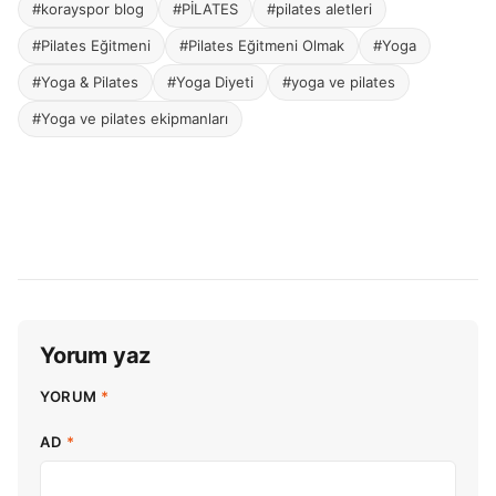
#korayspor blog
#PİLATES
#pilates aletleri
#Pilates Eğitmeni
#Pilates Eğitmeni Olmak
#Yoga
#Yoga & Pilates
#Yoga Diyeti
#yoga ve pilates
#Yoga ve pilates ekipmanları
Yorum yaz
YORUM
*
AD
*