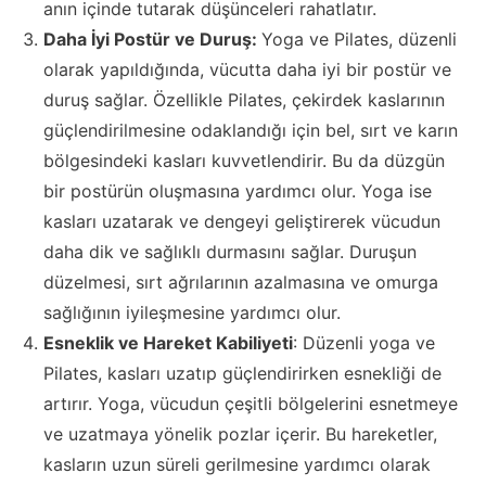
anın içinde tutarak düşünceleri rahatlatır.
Daha İyi Postür ve Duruş:
Yoga ve Pilates, düzenli
olarak yapıldığında, vücutta daha iyi bir postür ve
duruş sağlar. Özellikle Pilates, çekirdek kaslarının
güçlendirilmesine odaklandığı için bel, sırt ve karın
bölgesindeki kasları kuvvetlendirir. Bu da düzgün
bir postürün oluşmasına yardımcı olur. Yoga ise
kasları uzatarak ve dengeyi geliştirerek vücudun
daha dik ve sağlıklı durmasını sağlar. Duruşun
düzelmesi, sırt ağrılarının azalmasına ve omurga
sağlığının iyileşmesine yardımcı olur.
Esneklik ve Hareket Kabiliyeti
: Düzenli yoga ve
Pilates, kasları uzatıp güçlendirirken esnekliği de
artırır. Yoga, vücudun çeşitli bölgelerini esnetmeye
ve uzatmaya yönelik pozlar içerir. Bu hareketler,
kasların uzun süreli gerilmesine yardımcı olarak