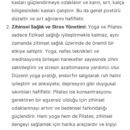
kasları güçlendirmeye odaklanır ve karın, sırt, kalça
bölgesindeki kasları çalıştırır. Bu da genel postürü
düzeltir ve sırt ağrılarını hafifletir.
Zihinsel Sağlık ve Stres Yönetimi:
Yoga ve Pilates
sadece fiziksel sağlığı iyileştirmekle kalmaz, aynı
zamanda zihinsel sağlık üzerinde de önemli bir
etkiye sahiptir. Yoga, nefes teknikleri ve
meditasyonla birleşen hareketler sayesinde zihni
sakinleştirir ve stresin azaltılmasına yardımcı olur.
Düzenli yoga pratiği, endorfin salgılarak ruh halini
iyileştirir ve anksiyete, depresyon gibi duygusal
sıkıntıları hafifletir. Pilates ise konsantrasyonu
gerektiren bir egzersiz olduğu için zihinsel
odaklanmayı artırır ve bedensel farkındalığı
güçlendirir. Hem yoga hem de Pilates, zihinsel
dengeyi sağlamak için harika araçlardır ve kişiyi