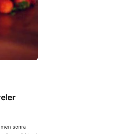
eler
 hemen sonra