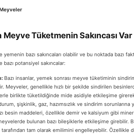
 Meyveler
 Meyve Tüketmenin Sakıncası Var 
yemenin bazı sakıncaları olabilir ve bu noktada bazı fak
te bazı potansiyel sakıncalar:
ı:
Bazı insanlar, yemek sonrası meyve tüketiminin sindir
rir. Meyveler, genellikle hızlı bir şekilde sindirilen besinler
le birlikte tüketildiğinde mide asidiyle etkileşime girere
durum, şişkinlik, gaz, hazımsızlık ve sindirim sorunlarına yo
ı besin maddeleri, özellikle demir ve kalsiyum gibi miner
 meyvelerde bulunan bazı bileşiklerle etkileşime girebilir. 
 tarafından tam olarak emilimini engelleyebilir. Özellikle de