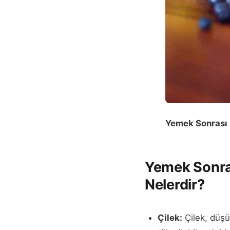
Yemek Sonrası
Yemek Sonras
Nelerdir?
Çilek:
Çilek, düşük