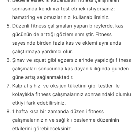
Bedene esneklik kazandıran fitness çalışmaları
sonrasında kendinizi test etmek istiyorsanız;
hamstring ve omuzlarınızı kullanabilirsiniz.
Düzenli fitness çalışmaları yapan bireylerde, kas
gücünün de arttığı gözlemlenmiştir. Fitness
sayesinde birden fazla kas ve eklemi aynı anda
çalıştırmaya yardımcı olur.
Şınav ve squat gibi egzersizlerinde yapıldığı fitness
çalışmaları sonucunda kas dayanıklılığında günden
güne artış sağlanmaktadır.
Kalp atış hızı ve oksijen tüketimi gibi testler ile
kolaylıkla fitness çalışmalarınız sonrasındaki olumlu
etkiyi fark edebilirsiniz.
1 hafta kısa bir zamanda düzenli fitness
çalışmalarınızın ve sağlıklı beslenme düzeninin
etkilerini görebileceksiniz.