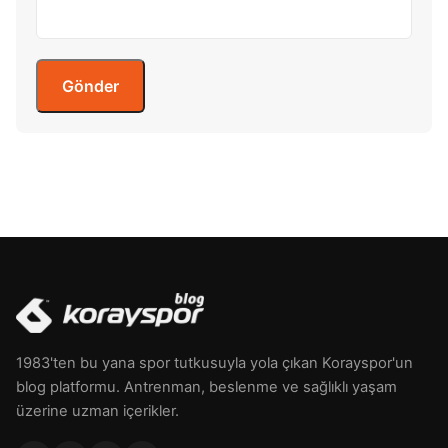
1983'ten bu yana spor tutkusuyla yola çıkan Korayspor'un
blog platformu. Antrenman, beslenme ve sağlıklı yaşam
üzerine uzman içerikler.