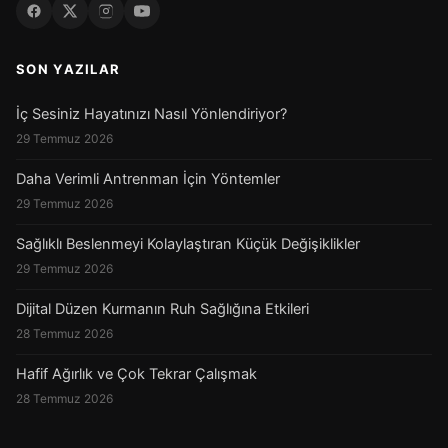
SON YAZILAR
İç Sesiniz Hayatınızı Nasıl Yönlendiriyor?
29 Temmuz 2026
Daha Verimli Antrenman İçin Yöntemler
29 Temmuz 2026
Sağlıklı Beslenmeyi Kolaylaştıran Küçük Değişiklikler
29 Temmuz 2026
Dijital Düzen Kurmanın Ruh Sağlığına Etkileri
28 Temmuz 2026
Hafif Ağırlık ve Çok Tekrar Çalışmak
28 Temmuz 2026