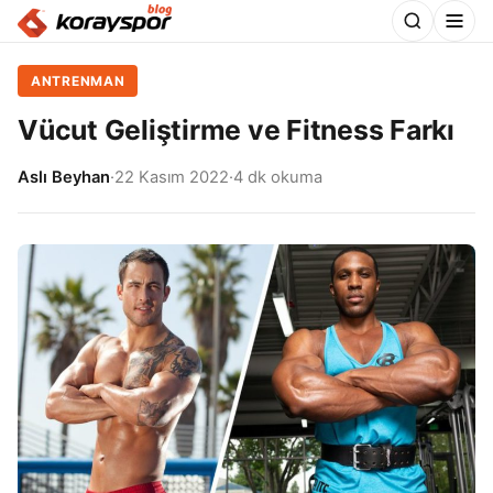
ANTRENMAN
Vücut Geliştirme ve Fitness Farkı
Aslı Beyhan
·
22 Kasım 2022
·
4 dk okuma