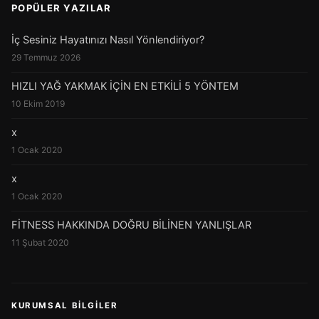
POPÜLER YAZILAR
İç Sesiniz Hayatınızı Nasıl Yönlendiriyor?
29 Temmuz 2026
HIZLI YAĞ YAKMAK İÇİN EN ETKİLİ 5 YÖNTEM
10 Ekim 2019
x
1 Ocak 2020
x
1 Ocak 2020
FİTNESS HAKKINDA DOĞRU BİLİNEN YANLIŞLAR
11 Şubat 2020
KURUMSAL BILGILER