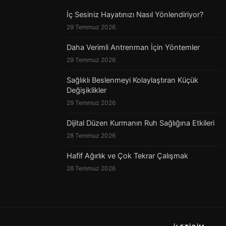
İç Sesiniz Hayatınızı Nasıl Yönlendiriyor?
29 Temmuz 2026
Daha Verimli Antrenman İçin Yöntemler
29 Temmuz 2026
Sağlıklı Beslenmeyi Kolaylaştıran Küçük
Değişiklikler
29 Temmuz 2026
Dijital Düzen Kurmanın Ruh Sağlığına Etkileri
28 Temmuz 2026
Hafif Ağırlık ve Çok Tekrar Çalışmak
28 Temmuz 2026