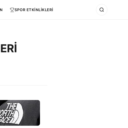
N
SPOR ETKİNLİKLERİ
ERİ