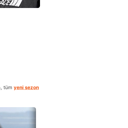
an, tüm
yeni sezon