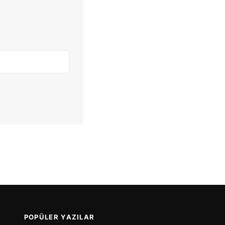
POPÜLER YAZILAR