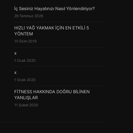
İç Sesiniz Hayatınızı Nasıl Yönlendiriyor?
29 Temmuz 2026
HIZLI YAĞ YAKMAK İÇİN EN ETKİLİ 5
YÖNTEM
10 Ekim 2019
x
1 Ocak 2020
x
1 Ocak 2020
FİTNESS HAKKINDA DOĞRU BİLİNEN
YANLIŞLAR
11 Şubat 2020