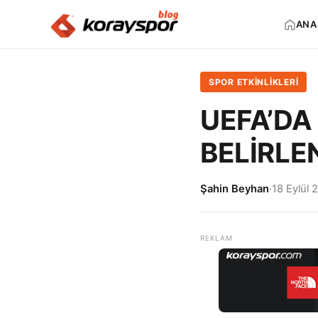
ANA
SPOR ETKİNLİKLERİ
UEFA’DA
BELİRLE
Şahin Beyhan
·
18 Eylül 