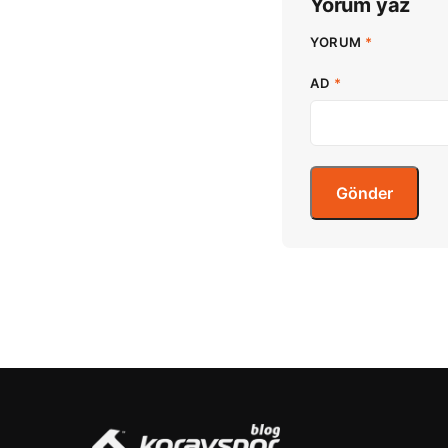
Yorum yaz
YORUM
*
AD
*