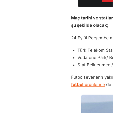
Maç tarihi ve statlar
şu şekilde olacak;
24 Eylül Perşembe ma
Türk Telekom Sta
Vodafone Park/ Be
Stat Belirlenmed
Futbolseverlerin yakı
futbol
ürünlerine
de s