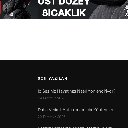
SON YAZILAR
İç Sesiniz Hayatınızı Nasıl Yönlendiriyor?
29 Temmuz 2026
Daha Verimli Antrenman İçin Yöntemler
29 Temmuz 2026