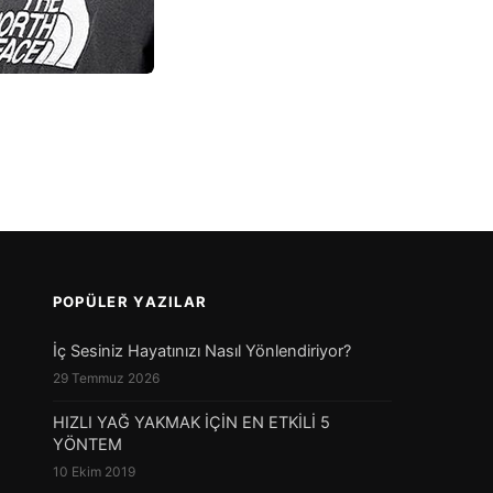
POPÜLER YAZILAR
İç Sesiniz Hayatınızı Nasıl Yönlendiriyor?
29 Temmuz 2026
HIZLI YAĞ YAKMAK İÇİN EN ETKİLİ 5
YÖNTEM
10 Ekim 2019