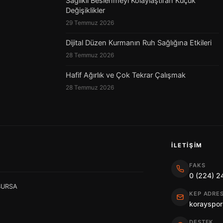
Sağlıklı Beslenmeyi Kolaylaştıran Küçük
Değişiklikler
29 Temmuz 2026
Dijital Düzen Kurmanın Ruh Sağlığına Etkileri
28 Temmuz 2026
Hafif Ağırlık ve Çok Tekrar Çalışmak
28 Temmuz 2026
İLETIŞIM
FAKS
0 (224) 2
 BURSA
KEP ADRES
korayspor
DESTEK