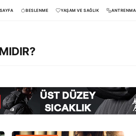
SAYFA
BESLENME
YAŞAM VE SAĞLIK
ANTRENMA
MIDIR?