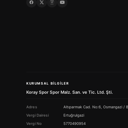
KURUMSAL BILGILER
Koray Spor Spor Malz. San. ve Tic. Ltd. Şti.
Adres
Altıparmak Cad. No:6, Osmangazi /
Vergi Dairesi
Ertuğrulgazi
Vergi No
5770490954