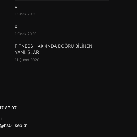
x
1 Ocak 2020
x
1 Ocak 2020
FİTNESS HAKKINDA DOĞRU BİLİNEN
YANLIŞLAR
11 Şubat 2020
47 87 07
I
@hs01.kep.tr