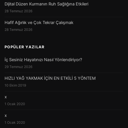
Dijital Düzen Kurmanın Ruh Sağlığına Etkileri
28 Temmuz 2026
Hafif Ağırlık ve Çok Tekrar Çalışmak
28 Temmuz 2026
POPÜLER YAZILAR
İç Sesiniz Hayatınızı Nasıl Yönlendiriyor?
29 Temmuz 2026
HIZLI YAĞ YAKMAK İÇİN EN ETKİLİ 5 YÖNTEM
10 Ekim 2019
x
1 Ocak 2020
x
1 Ocak 2020