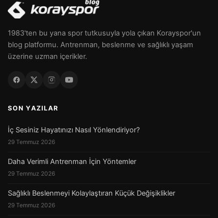
1983'ten bu yana spor tutkusuyla yola çıkan Korayspor'un
blog platformu. Antrenman, beslenme ve sağlıklı yaşam
üzerine uzman içerikler.
SON YAZILAR
İç Sesiniz Hayatınızı Nasıl Yönlendiriyor?
29 Temmuz 2026
Daha Verimli Antrenman İçin Yöntemler
29 Temmuz 2026
Sağlıklı Beslenmeyi Kolaylaştıran Küçük Değişiklikler
29 Temmuz 2026