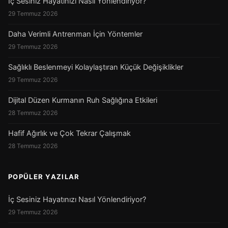
İç Sesiniz Hayatınızı Nasıl Yönlendiriyor?
29 Temmuz 2026
Daha Verimli Antrenman İçin Yöntemler
29 Temmuz 2026
Sağlıklı Beslenmeyi Kolaylaştıran Küçük Değişiklikler
29 Temmuz 2026
Dijital Düzen Kurmanın Ruh Sağlığına Etkileri
28 Temmuz 2026
Hafif Ağırlık ve Çok Tekrar Çalışmak
28 Temmuz 2026
POPÜLER YAZILAR
İç Sesiniz Hayatınızı Nasıl Yönlendiriyor?
29 Temmuz 2026