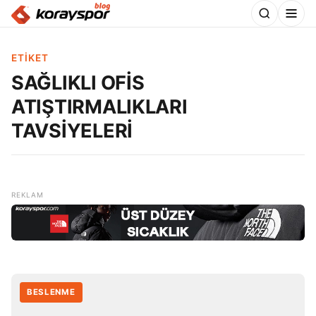
ETIKET
SAĞLIKLI OFİS
ATIŞTIRMALIKLARI
TAVSİYELERİ
BESLENME