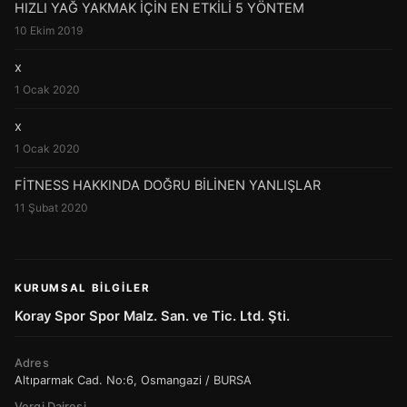
HIZLI YAĞ YAKMAK İÇİN EN ETKİLİ 5 YÖNTEM
10 Ekim 2019
x
1 Ocak 2020
x
1 Ocak 2020
FİTNESS HAKKINDA DOĞRU BİLİNEN YANLIŞLAR
11 Şubat 2020
KURUMSAL BILGILER
Koray Spor Spor Malz. San. ve Tic. Ltd. Şti.
Adres
Altıparmak Cad. No:6, Osmangazi / BURSA
Vergi Dairesi