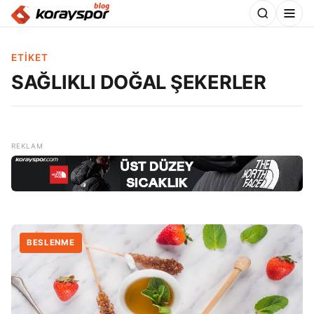
ETIKET
SAĞLIKLI DOĞAL ŞEKERLER
BESLENME