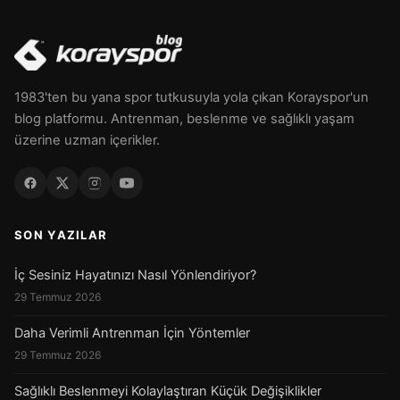
1983'ten bu yana spor tutkusuyla yola çıkan Korayspor'un
blog platformu. Antrenman, beslenme ve sağlıklı yaşam
üzerine uzman içerikler.
SON YAZILAR
İç Sesiniz Hayatınızı Nasıl Yönlendiriyor?
29 Temmuz 2026
Daha Verimli Antrenman İçin Yöntemler
29 Temmuz 2026
Sağlıklı Beslenmeyi Kolaylaştıran Küçük Değişiklikler