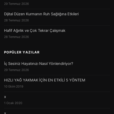
29 Temmuz 2026
Dijital Düzen Kurmanın Ruh Sağlığına Etkileri
28 Temmuz 2026
Hafif Ağırlık ve Çok Tekrar Çalışmak
28 Temmuz 2026
POPÜLER YAZILAR
İç Sesiniz Hayatınızı Nasıl Yönlendiriyor?
29 Temmuz 2026
HIZLI YAĞ YAKMAK İÇİN EN ETKİLİ 5 YÖNTEM
10 Ekim 2019
x
1 Ocak 2020
x