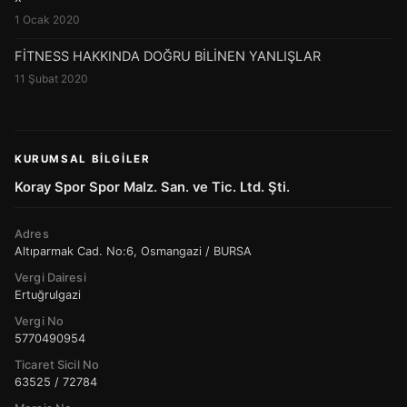
1 Ocak 2020
FİTNESS HAKKINDA DOĞRU BİLİNEN YANLIŞLAR
11 Şubat 2020
KURUMSAL BILGILER
Koray Spor Spor Malz. San. ve Tic. Ltd. Şti.
Adres
Altıparmak Cad. No:6, Osmangazi / BURSA
Vergi Dairesi
Ertuğrulgazi
Vergi No
5770490954
Ticaret Sicil No
63525 / 72784