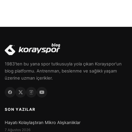
1983'ten bu yana spor tutkusuyla yola çıkan Korayspor'un
blog platformu. Antrenman, beslenme ve sağlıklı yaşam
üzerine uzman içerikler.
SON YAZILAR
Hayatı Kolaylaştıran Mikro Alışkanlıklar
7 Ağustos 2026