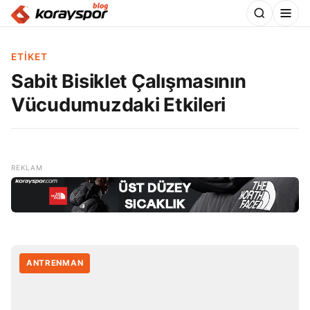
ETIKET
Sabit Bisiklet Çalışmasının
Vücudumuzdaki Etkileri
ANTRENMAN