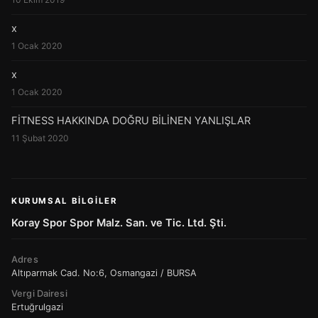
x
1 Ocak 2020
x
1 Ocak 2020
FİTNESS HAKKINDA DOĞRU BİLİNEN YANLIŞLAR
11 Şubat 2020
KURUMSAL BILGILER
Koray Spor Spor Malz. San. ve Tic. Ltd. Şti.
Adres
Altıparmak Cad. No:6, Osmangazi / BURSA
Vergi Dairesi
Ertuğrulgazi