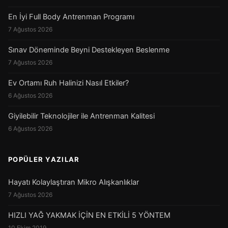
En İyi Full Body Antrenman Programı
7 Ağustos 2026
Sınav Döneminde Beyni Destekleyen Beslenme
7 Ağustos 2026
Ev Ortamı Ruh Halinizi Nasıl Etkiler?
6 Ağustos 2026
Giyilebilir Teknolojiler ile Antrenman Kalitesi
6 Ağustos 2026
POPÜLER YAZILAR
Hayatı Kolaylaştıran Mikro Alışkanlıklar
7 Ağustos 2026
HIZLI YAĞ YAKMAK İÇİN EN ETKİLİ 5 YÖNTEM
10 Ekim 2019