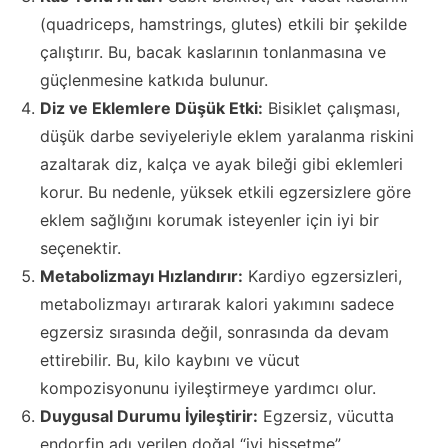
(quadriceps, hamstrings, glutes) etkili bir şekilde
çalıştırır. Bu, bacak kaslarının tonlanmasına ve
güçlenmesine katkıda bulunur.
Diz ve Eklemlere Düşük Etki:
Bisiklet çalışması,
düşük darbe seviyeleriyle eklem yaralanma riskini
azaltarak diz, kalça ve ayak bileği gibi eklemleri
korur. Bu nedenle, yüksek etkili egzersizlere göre
eklem sağlığını korumak isteyenler için iyi bir
seçenektir.
Metabolizmayı Hızlandırır:
Kardiyo egzersizleri,
metabolizmayı artırarak kalori yakımını sadece
egzersiz sırasında değil, sonrasında da devam
ettirebilir. Bu, kilo kaybını ve vücut
kompozisyonunu iyileştirmeye yardımcı olur.
Duygusal Durumu İyileştirir:
Egzersiz, vücutta
endorfin adı verilen doğal “iyi hissetme”