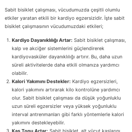
Sabit bisiklet çalışması, vücudumuzda çeşitli olumlu
etkiler yaratan etkili bir kardiyo egzersizidir. İşte sabit
bisiklet çalışmasının vücudumuzdaki etkileri;
Kardiyo Dayanıklılığı Artar:
Sabit bisiklet çalışması,
kalp ve akciğer sistemlerini güçlendirerek
kardiyovasküler dayanıklılığı artırır. Bu, daha uzun
süreli aktivitelerde daha etkili olmanıza yardımcı
olabilir.
Kalori Yakımını Destekler:
Kardiyo egzersizleri,
kalori yakımını artırarak kilo kontrolüne yardımcı
olur. Sabit bisiklet çalışması da düşük yoğunluklu
uzun süreli egzersizler veya yüksek yoğunluklu
interval antrenmanları gibi farklı yöntemlerle kalori
yakımını destekleyebilir.
Kas Tonu Artar:
Sabit bisiklet, alt vücut kaslarını