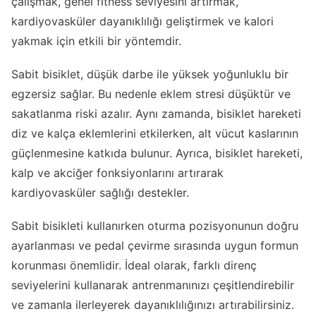
çalışmak, genel fitness seviyesini artırmak,
kardiyovasküler dayanıklılığı geliştirmek ve kalori
yakmak için etkili bir yöntemdir.
Sabit bisiklet, düşük darbe ile yüksek yoğunluklu bir
egzersiz sağlar. Bu nedenle eklem stresi düşüktür ve
sakatlanma riski azalır. Aynı zamanda, bisiklet hareketi
diz ve kalça eklemlerini etkilerken, alt vücut kaslarının
güçlenmesine katkıda bulunur. Ayrıca, bisiklet hareketi,
kalp ve akciğer fonksiyonlarını artırarak
kardiyovasküler sağlığı destekler.
Sabit bisikleti kullanırken oturma pozisyonunun doğru
ayarlanması ve pedal çevirme sırasında uygun formun
korunması önemlidir. İdeal olarak, farklı direnç
seviyelerini kullanarak antrenmanınızı çeşitlendirebilir
ve zamanla ilerleyerek dayanıklılığınızı artırabilirsiniz.