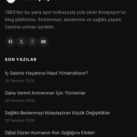
1983'ten bu yana spor tutkusuyla yola çıkan Korayspor'un
blog platformu. Antrenman, beslenme ve sağlıklı yaşam
üzerine uzman içerikler.
SON YAZILAR
İç Sesiniz Hayatınızı Nasıl Yönlendiriyor?
29 Temmuz 2026
Daha Verimli Antrenman İçin Yöntemler
29 Temmuz 2026
Sağlıklı Beslenmeyi Kolaylaştıran Küçük Değişiklikler
29 Temmuz 2026
Dijital Düzen Kurmanın Ruh Sağlığına Etkileri