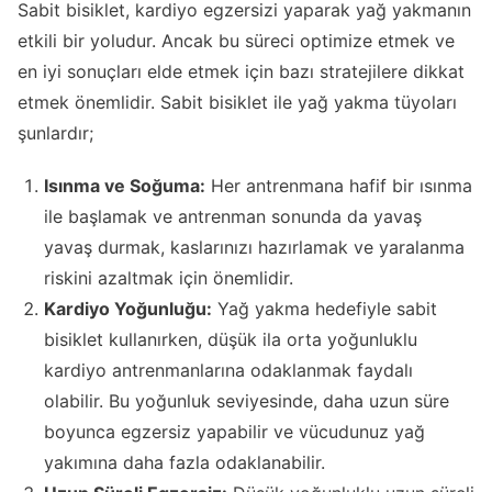
Sabit bisiklet, kardiyo egzersizi yaparak yağ yakmanın
etkili bir yoludur. Ancak bu süreci optimize etmek ve
en iyi sonuçları elde etmek için bazı stratejilere dikkat
etmek önemlidir. Sabit bisiklet ile yağ yakma tüyoları
şunlardır;
Isınma ve Soğuma:
Her antrenmana hafif bir ısınma
ile başlamak ve antrenman sonunda da yavaş
yavaş durmak, kaslarınızı hazırlamak ve yaralanma
riskini azaltmak için önemlidir.
Kardiyo Yoğunluğu:
Yağ yakma hedefiyle sabit
bisiklet kullanırken, düşük ila orta yoğunluklu
kardiyo antrenmanlarına odaklanmak faydalı
olabilir. Bu yoğunluk seviyesinde, daha uzun süre
boyunca egzersiz yapabilir ve vücudunuz yağ
yakımına daha fazla odaklanabilir.