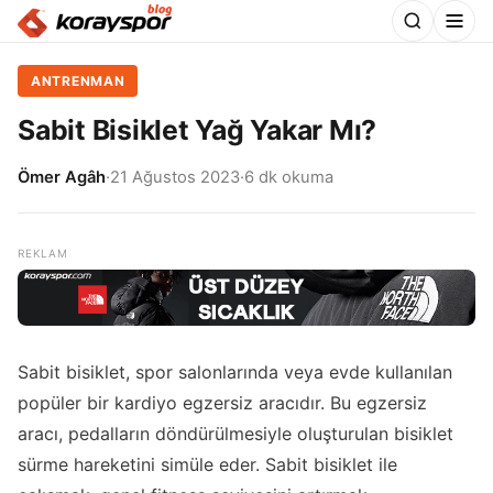
ANTRENMAN
Sabit Bisiklet Yağ Yakar Mı?
Ömer Agâh
·
21 Ağustos 2023
·
6 dk okuma
Sabit bisiklet, spor salonlarında veya evde kullanılan
popüler bir kardiyo egzersiz aracıdır. Bu egzersiz
aracı, pedalların döndürülmesiyle oluşturulan bisiklet
sürme hareketini simüle eder. Sabit bisiklet ile