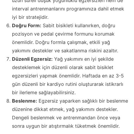
uzun süreli düşük yoğunluklu egzersizleri hem de
interval antrenmanlarını programınıza dahil etmek
iyi bir stratejidir.
Doğru Form:
Sabit bisikleti kullanırken, doğru
pozisyon ve pedal çevirme formunu korumak
önemlidir. Doğru formla çalışmak, etkili yağ
yakımını destekler ve sakatlanma riskini azaltır.
Düzenli Egzersiz:
Yağ yakımını en iyi şekilde
desteklemek için düzenli olarak sabit bisiklet
egzersizleri yapmak önemlidir. Haftada en az 3-5
gün düzenli bir kardiyo rutini oluşturarak istikrarlı
bir ilerleme sağlayabilirsiniz.
Beslenme:
Egzersiz yaparken sağlıklı bir beslenme
düzenine dikkat etmek, yağ yakımını destekler.
Dengeli beslenmek ve antrenmandan önce veya
sonra uygun bir atıştırmalık tüketmek önemlidir.