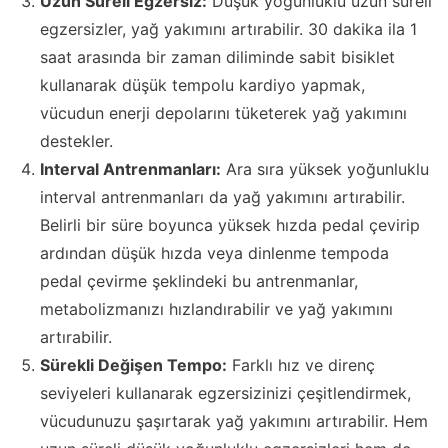
Uzun Süreli Egzersiz:
Düşük yoğunluklu uzun süreli
egzersizler, yağ yakımını artırabilir. 30 dakika ila 1
saat arasında bir zaman diliminde sabit bisiklet
kullanarak düşük tempolu kardiyo yapmak,
vücudun enerji depolarını tüketerek yağ yakımını
destekler.
Interval Antrenmanları:
Ara sıra yüksek yoğunluklu
interval antrenmanları da yağ yakımını artırabilir.
Belirli bir süre boyunca yüksek hızda pedal çevirip
ardından düşük hızda veya dinlenme tempoda
pedal çevirme şeklindeki bu antrenmanlar,
metabolizmanızı hızlandırabilir ve yağ yakımını
artırabilir.
Sürekli Değişen Tempo:
Farklı hız ve direnç
seviyeleri kullanarak egzersizinizi çeşitlendirmek,
vücudunuzu şaşırtarak yağ yakımını artırabilir. Hem