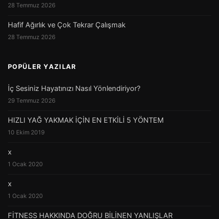
28 Temmuz 2026
Hafif Ağırlık ve Çok Tekrar Çalışmak
28 Temmuz 2026
POPÜLER YAZILAR
İç Sesiniz Hayatınızı Nasıl Yönlendiriyor?
29 Temmuz 2026
HIZLI YAĞ YAKMAK İÇİN EN ETKİLİ 5 YÖNTEM
10 Ekim 2019
x
1 Ocak 2020
x
1 Ocak 2020
FİTNESS HAKKINDA DOĞRU BİLİNEN YANLIŞLAR