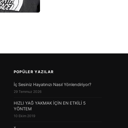
POPÜLER YAZILAR
İç Sesiniz Hayatınızı Nasıl Yönlendiriyor?
29 Temmuz 2026
HIZLI YAĞ YAKMAK İÇİN EN ETKİLİ 5
YÖNTEM
10 Ekim 2019
x