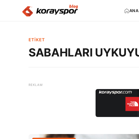
ANA
ETIKET
SABAHLARI UYKUY