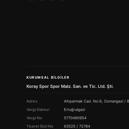
KURUMSAL BILGILER
Koray Spor Spor Malz. San. ve Tic. Ltd. Şti.
Adres
Altıparmak Cad. No:6, Osmangazi /
Vergi Dairesi
Ertuğrulgazi
Vergi No
5770490954
Ticaret Sicil No
63525 / 72784