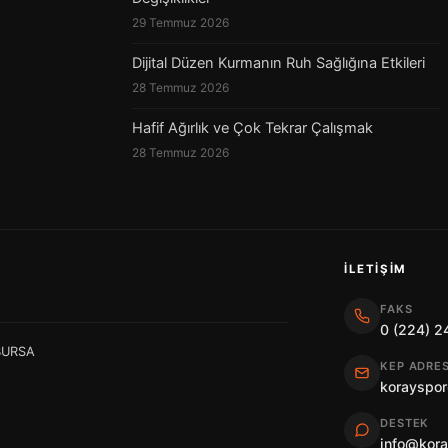
29 Temmuz 2026
Dijital Düzen Kurmanın Ruh Sağlığına Etkileri
28 Temmuz 2026
Hafif Ağırlık ve Çok Tekrar Çalışmak
28 Temmuz 2026
İLETIŞIM
FAKS
0 (224) 2
 BURSA
KEP ADRES
korayspor
DESTEK
info@kor