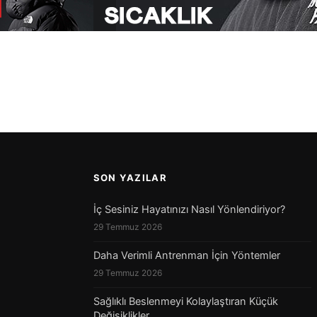
SON YAZILAR
İç Sesiniz Hayatınızı Nasıl Yönlendiriyor?
29 Temmuz 2026
Daha Verimli Antrenman İçin Yöntemler
29 Temmuz 2026
Sağlıklı Beslenmeyi Kolaylaştıran Küçük
Değişiklikler