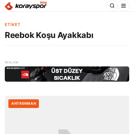
ETIKET
Reebok Koşu Ayakkabı
ANTRENMAN