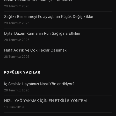
29 Temmuz 2026
Sağlıklı Beslenmeyi Kolaylaştıran Küçük Değişiklikler
29 Temmuz 2026
Dijital Düzen Kurmanın Ruh Sağlığına Etkileri
28 Temmuz 2026
Hafif Ağırlık ve Çok Tekrar Çalışmak
28 Temmuz 2026
POPÜLER YAZILAR
İç Sesiniz Hayatınızı Nasıl Yönlendiriyor?
29 Temmuz 2026
HIZLI YAĞ YAKMAK İÇİN EN ETKİLİ 5 YÖNTEM
10 Ekim 2019