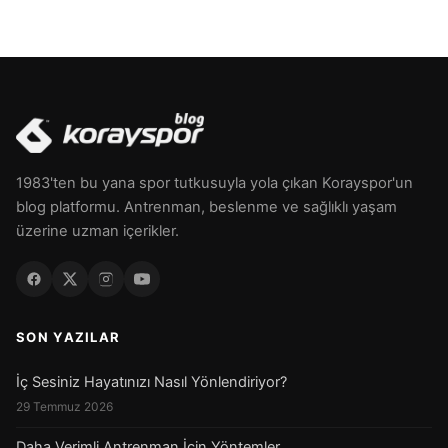
1983'ten bu yana spor tutkusuyla yola çıkan Korayspor'un
blog platformu. Antrenman, beslenme ve sağlıklı yaşam
üzerine uzman içerikler.
SON YAZILAR
İç Sesiniz Hayatınızı Nasıl Yönlendiriyor?
29 Temmuz 2026
Daha Verimli Antrenman İçin Yöntemler