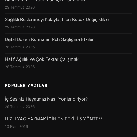
29 Temmuz 2026
Sağlıklı Beslenmeyi Kolaylaştıran Küçük Değişiklikler
29 Temmuz 2026
Dijital Düzen Kurmanın Ruh Sağlığına Etkileri
28 Temmuz 2026
Hafif Ağırlık ve Çok Tekrar Çalışmak
28 Temmuz 2026
POPÜLER YAZILAR
İç Sesiniz Hayatınızı Nasıl Yönlendiriyor?
29 Temmuz 2026
HIZLI YAĞ YAKMAK İÇİN EN ETKİLİ 5 YÖNTEM
10 Ekim 2019