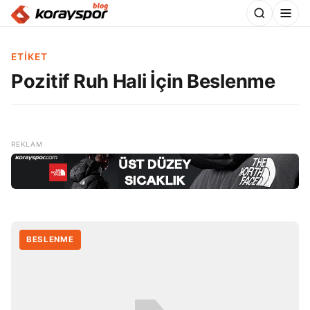
ETIKET
Pozitif Ruh Hali İçin Beslenme
BESLENME