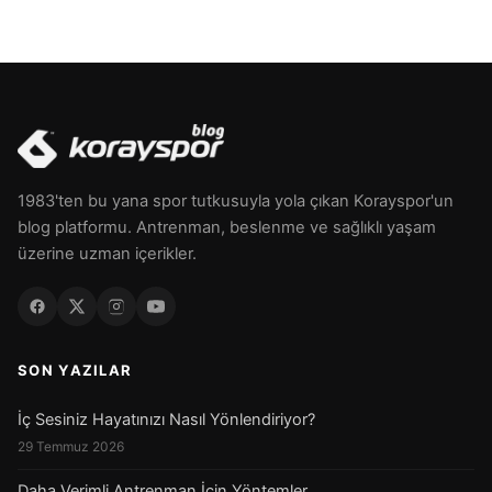
1983'ten bu yana spor tutkusuyla yola çıkan Korayspor'un
blog platformu. Antrenman, beslenme ve sağlıklı yaşam
üzerine uzman içerikler.
SON YAZILAR
İç Sesiniz Hayatınızı Nasıl Yönlendiriyor?
29 Temmuz 2026
Daha Verimli Antrenman İçin Yöntemler