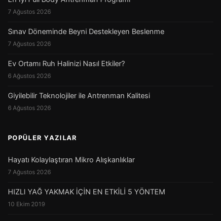
7 Ağustos 2026
Sınav Döneminde Beyni Destekleyen Beslenme
7 Ağustos 2026
Ev Ortamı Ruh Halinizi Nasıl Etkiler?
6 Ağustos 2026
Giyilebilir Teknolojiler ile Antrenman Kalitesi
6 Ağustos 2026
POPÜLER YAZILAR
Hayatı Kolaylaştıran Mikro Alışkanlıklar
7 Ağustos 2026
HIZLI YAĞ YAKMAK İÇİN EN ETKİLİ 5 YÖNTEM
10 Ekim 2019