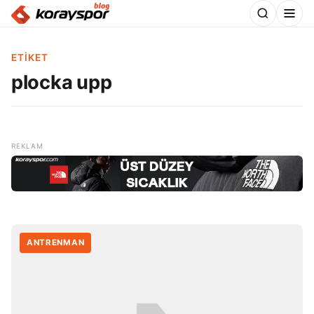
ETIKET
plocka upp
ANTRENMAN