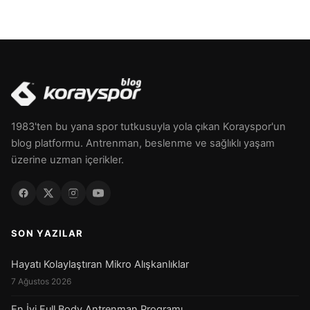
1983'ten bu yana spor tutkusuyla yola çıkan Korayspor'un
blog platformu. Antrenman, beslenme ve sağlıklı yaşam
üzerine uzman içerikler.
SON YAZILAR
Hayatı Kolaylaştıran Mikro Alışkanlıklar
7 Ağustos 2026
En İyi Full Body Antrenman Programı