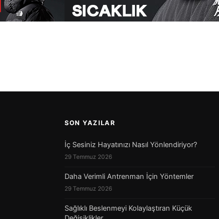
SON YAZILAR
İç Sesiniz Hayatınızı Nasıl Yönlendiriyor?
29 Temmuz 2026
Daha Verimli Antrenman İçin Yöntemler
29 Temmuz 2026
Sağlıklı Beslenmeyi Kolaylaştıran Küçük
Değişiklikler