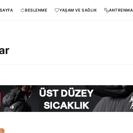
SAYFA
BESLENME
YAŞAM VE SAĞLIK
ANTRENMA
ar