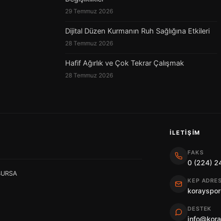
29 Temmuz 2026
Dijital Düzen Kurmanın Ruh Sağlığına Etkileri
28 Temmuz 2026
Hafif Ağırlık ve Çok Tekrar Çalışmak
28 Temmuz 2026
İLETIŞIM
FAKS
0 (224) 2
 BURSA
KEP ADRES
korayspor
DESTEK
info@kor