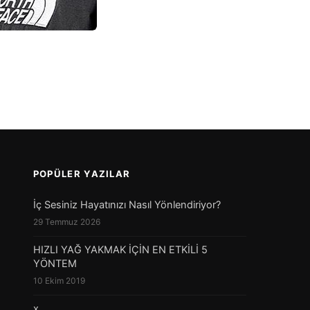
POPÜLER YAZILAR
İç Sesiniz Hayatınızı Nasıl Yönlendiriyor?
29 Temmuz 2026
HIZLI YAĞ YAKMAK İÇİN EN ETKİLİ 5
YÖNTEM
10 Ekim 2019
x