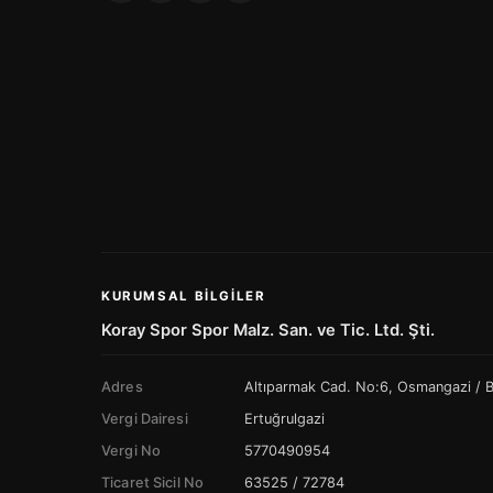
KURUMSAL BILGILER
Koray Spor Spor Malz. San. ve Tic. Ltd. Şti.
Adres
Altıparmak Cad. No:6, Osmangazi /
Vergi Dairesi
Ertuğrulgazi
Vergi No
5770490954
Ticaret Sicil No
63525 / 72784