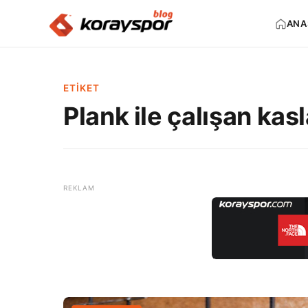
ANA
ETIKET
Plank ile çalışan kasl