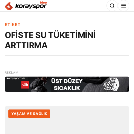
ETIKET
OFİSTE SU TÜKETİMİNİ
ARTTIRMA
YAŞAM VE SAĞLIK