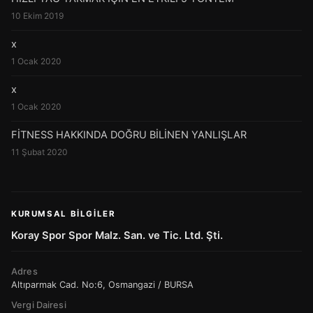
10 Ekim 2019
x
1 Ocak 2020
x
1 Ocak 2020
FİTNESS HAKKINDA DOĞRU BİLİNEN YANLIŞLAR
11 Şubat 2020
KURUMSAL BILGILER
Koray Spor Spor Malz. San. ve Tic. Ltd. Şti.
Adres
Altıparmak Cad. No:6, Osmangazi / BURSA
Vergi Dairesi