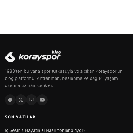
1983'ten bu yana spor tutkusuyla yola çıkan Korayspor'un
blog platformu. Antrenman, beslenme ve sağlıklı yaşam
üzerine uzman içerikler.
SON YAZILAR
İç Sesiniz Hayatınızı Nasıl Yönlendiriyor?