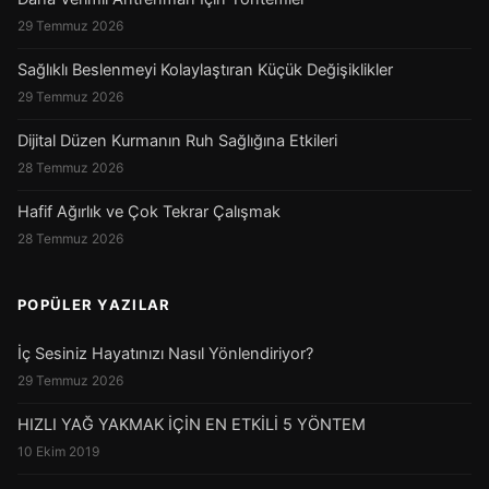
29 Temmuz 2026
Sağlıklı Beslenmeyi Kolaylaştıran Küçük Değişiklikler
29 Temmuz 2026
Dijital Düzen Kurmanın Ruh Sağlığına Etkileri
28 Temmuz 2026
Hafif Ağırlık ve Çok Tekrar Çalışmak
28 Temmuz 2026
POPÜLER YAZILAR
İç Sesiniz Hayatınızı Nasıl Yönlendiriyor?
29 Temmuz 2026
HIZLI YAĞ YAKMAK İÇİN EN ETKİLİ 5 YÖNTEM
10 Ekim 2019