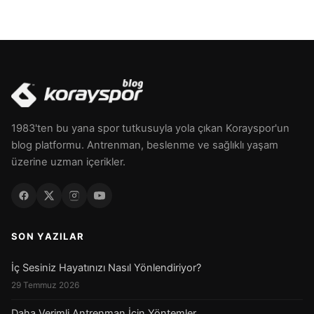
1983'ten bu yana spor tutkusuyla yola çıkan Korayspor'un
blog platformu. Antrenman, beslenme ve sağlıklı yaşam
üzerine uzman içerikler.
SON YAZILAR
İç Sesiniz Hayatınızı Nasıl Yönlendiriyor?
29 Temmuz 2026
Daha Verimli Antrenman İçin Yöntemler